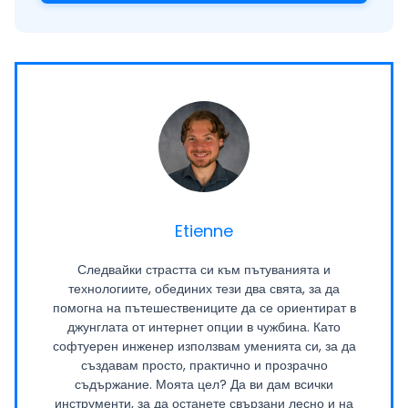
Etienne
Следвайки страстта си към пътуванията и
технологиите, обединих тези два свята, за да
помогна на пътешествениците да се ориентират в
джунглата от интернет опции в чужбина. Като
софтуерен инженер използвам уменията си, за да
създавам просто, практично и прозрачно
съдържание. Моята цел? Да ви дам всички
инструменти, за да останете свързани лесно и на