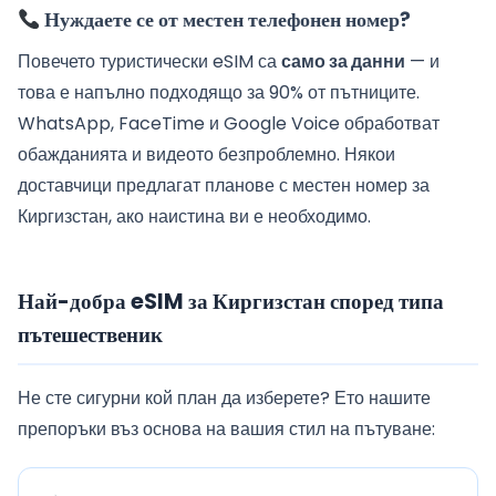
Нуждаете се от местен телефонен номер?
Повечето туристически eSIM са
само за данни
— и
това е напълно подходящо за 90% от пътниците.
WhatsApp, FaceTime и Google Voice обработват
обажданията и видеото безпроблемно. Някои
доставчици предлагат планове с местен номер за
Киргизстан, ако наистина ви е необходимо.
Най-добра eSIM за Киргизстан според типа
пътешественик
Не сте сигурни кой план да изберете? Ето нашите
препоръки въз основа на вашия стил на пътуване: