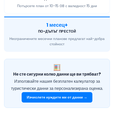
Потърсете план от
10–15 GB
с валидност 15 дни
1 месец+
ПО-ДЪЛЪГ ПРЕСТОЙ
Неограничените месечни
планове предлагат най-добра
стойност
Не сте сигурни колко данни ще ви трябват?
Използвайте нашия безплатен калкулатор за
туристически данни за персонализирана оценка.
Изчислете нуждите ми от данни →