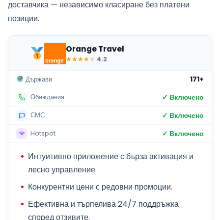
доставчика — независимо класиране без платени
позиции.
Orange Travel
★
★
★
★
★
4.2
171+
Държави
✓ Включено
Обаждания
✓ Включено
СМС
✓ Включено
Hotspot
Интуитивно приложение с бърза активация и
лесно управление.
Конкурентни цени с редовни промоции.
Ефективна и търпелива 24/7 поддръжка
според отзивите.