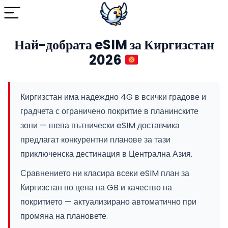
Най-добрата eSIM за Киргизстан
2026
Киргизстан има надеждно 4G в всички градове и
градчета с ограничено покритие в планинските
зони — шепа пътнически eSIM доставчика
предлагат конкурентни планове за тази
приключенска дестинация в Централна Азия.
Сравнението ни класира всеки eSIM план за
Киргизстан по цена на GB и качество на
покритието — актуализирано автоматично при
промяна на плановете.