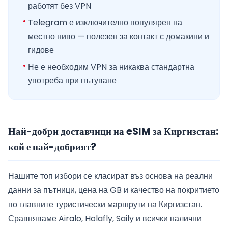
работят без VPN
Telegram е изключително популярен на
местно ниво — полезен за контакт с домакини и
гидове
Не е необходим VPN за никаква стандартна
употреба при пътуване
Най-добри доставчици на eSIM за Киргизстан:
кой е най-добрият?
Нашите топ избори се класират въз основа на реални
данни за пътници, цена на GB и качество на покритието
по главните туристически маршрути на Киргизстан.
Сравняваме Airalo, Holafly, Saily и всички налични