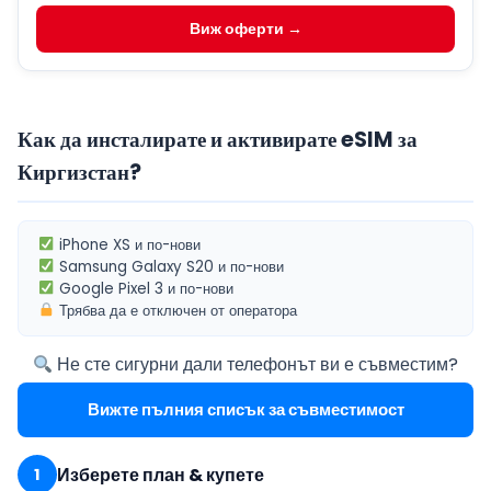
Виж оферти →
Как да инсталирате и активирате eSIM за
Киргизстан?
iPhone XS
и по-нови
Samsung Galaxy S20
и по-нови
Google Pixel 3
и по-нови
Трябва да е
отключен от оператора
Не сте сигурни дали телефонът ви е съвместим?
Вижте пълния списък за съвместимост
Изберете план & купете
1