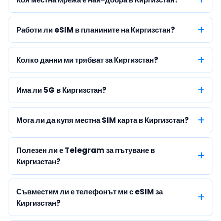
Работи ли eSIM в планините на Киргизстан?
Колко данни ми трябват за Киргизстан?
Има ли 5G в Киргизстан?
Мога ли да купя местна SIM карта в Киргизстан?
Полезен ли е Telegram за пътуване в
Киргизстан?
Съвместим ли е телефонът ми с eSIM за
Киргизстан?