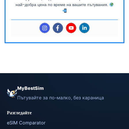
най-добра цена по време на вашите пътувания.
MyBestSim
Пътувайте за по-малко, без караница
Разгледайте
eSIM Comparator