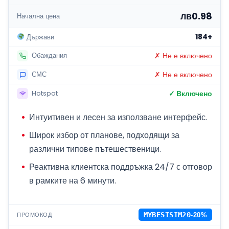
лв0.98
Начална цена
184+
Държави
✗ Не е включено
Обаждания
✗ Не е включено
СМС
✓ Включено
Hotspot
Интуитивен и лесен за използване интерфейс.
Широк избор от планове, подходящи за
различни типове пътешественици.
Реактивна клиентска поддръжка 24/7 с отговор
в рамките на 6 минути.
ПРОМОКОД
MYBESTSIM20
-20%