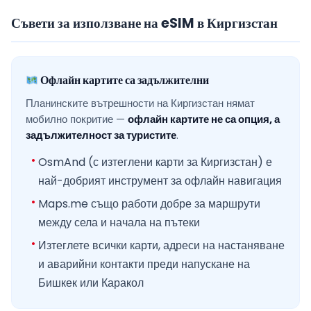
Съвети за използване на eSIM в Киргизстан
Офлайн картите са задължителни
Планинските вътрешности на Киргизстан нямат
мобилно покритие —
офлайн картите не са опция, а
задължителност за туристите
.
OsmAnd (с изтеглени карти за Киргизстан) е
най-добрият инструмент за офлайн навигация
Maps.me също работи добре за маршрути
между села и начала на пътеки
Изтеглете всички карти, адреси на настаняване
и аварийни контакти преди напускане на
Бишкек или Каракол