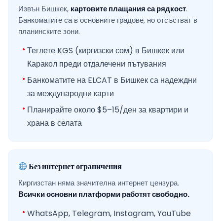
Извън Бишкек,
картовите плащания са рядкост
.
Банкоматите са в основните градове, но отсъстват в
планинските зони.
Теглете KGS (киргизски сом) в Бишкек или
Каракол преди отдалечени пътувания
Банкоматите на ELCAT в Бишкек са надеждни
за международни карти
Планирайте около $5–15/ден за квартири и
храна в селата
Без интернет ограничения
Киргизстан няма значителна интернет цензура.
Всички основни платформи работят свободно.
WhatsApp, Telegram, Instagram, YouTube