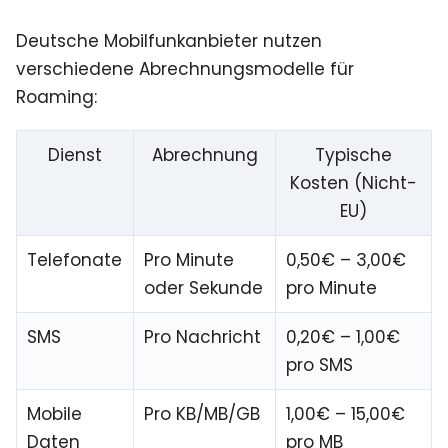
Deutsche Mobilfunkanbieter nutzen
verschiedene Abrechnungsmodelle für
Roaming:
Dienst
Abrechnung
Typische
Kosten (Nicht-
EU)
Telefonate
Pro Minute
0,50€ – 3,00€
oder Sekunde
pro Minute
SMS
Pro Nachricht
0,20€ – 1,00€
pro SMS
Mobile
Pro KB/MB/GB
1,00€ – 15,00€
Daten
pro MB