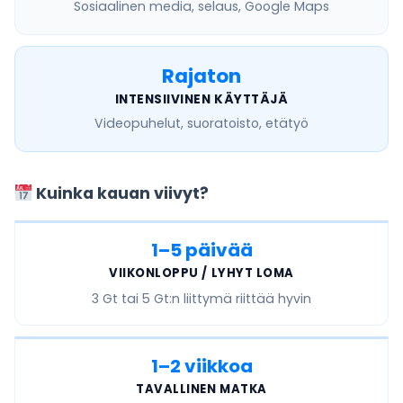
Sosiaalinen media, selaus, Google Maps
Rajaton
INTENSIIVINEN KÄYTTÄJÄ
Videopuhelut, suoratoisto, etätyö
Kuinka kauan viivyt?
1–5 päivää
VIIKONLOPPU / LYHYT LOMA
3 Gt tai 5 Gt
:n liittymä riittää hyvin
1–2 viikkoa
TAVALLINEN MATKA