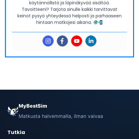
käytännöllistä ja läpinäkyvää sisältöä.
Tavoitteeni? Tarjota sinulle kaikki tarvittavat
keinot pysyä yhteydessä helposti ja parhaaseen
hintaan matkojesi aikana.
MyBestSim
Matkusta halvemmalla, ilman vaivaa
Tutkia