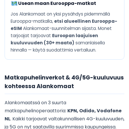
Usean maan Eurooppa-matkat
Jos Alankomaat on yksi pysähdys pidemmällä
Eurooppa-matkalla,
etsi alueellinen Eurooppa-
eSIM
Alankomaat-suunnitelman sijasta. Monet
tarjoajat tarjoavat
Euroopan laajuisen
kuuluvuuden (30+ maata)
samanlaisella
hinnalla — käytä suodattimia vertailuun.
Matkapuhelinverkot & 4G/5G-kuuluvuus
kohteessa Alankomaat
Alankomaatssä on 3 suurta
matkapuhelinoperaattoria:
KPN, Odido, Vodafone
NL
. Kaikki tarjoavat valtakunnallisen 4G-kuuluvuuden,
ja 5G on nyt saatavilla suurimmissa kaupungeissa.