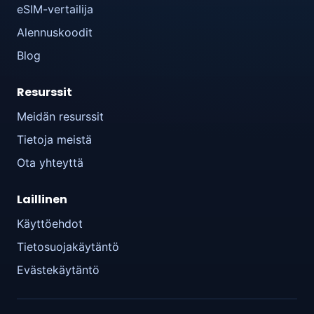
eSIM-vertailija
Alennuskoodit
Blog
Resurssit
Meidän resurssit
Tietoja meistä
Ota yhteyttä
Laillinen
Käyttöehdot
Tietosuojakäytäntö
Evästekäytäntö