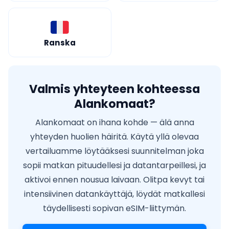
Ranska
Valmis yhteyteen kohteessa
Alankomaat?
Alankomaat on ihana kohde — älä anna
yhteyden huolien häiritä. Käytä yllä olevaa
vertailuamme löytääksesi suunnitelman joka
sopii matkan pituudellesi ja datantarpeillesi, ja
aktivoi ennen nousua laivaan. Olitpa kevyt tai
intensiivinen datankäyttäjä, löydät matkallesi
täydellisesti sopivan eSIM-liittymän.