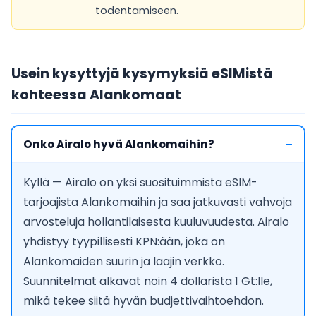
todentamiseen.
Usein kysyttyjä kysymyksiä eSIMistä
kohteessa Alankomaat
Onko Airalo hyvä Alankomaihin?
Kyllä — Airalo on yksi suosituimmista eSIM-
tarjoajista Alankomaihin ja saa jatkuvasti vahvoja
arvosteluja hollantilaisesta kuuluvuudesta. Airalo
yhdistyy tyypillisesti KPN:ään, joka on
Alankomaiden suurin ja laajin verkko.
Suunnitelmat alkavat noin 4 dollarista 1 Gt:lle,
mikä tekee siitä hyvän budjettivaihtoehdon.