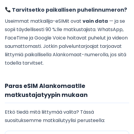
Tarvitsetko paikallisen puhelinnumeron?
Useimmat matkailija-eSIMit ovat
vain data
— ja se
sopii täydellisesti 90 %:lle matkustajista. WhatsApp,
FaceTime ja Google Voice hoitavat puhelut ja videon
saumattomasti. Jotkin palveluntarjoajat tarjoavat
liittymiä paikallisella Alankomaat-numerolla, jos sitä
todella tarvitset.
Paras eSIM Alankomaatlle
matkustajatyypin mukaan
Etkö tiedä mitä liittymää valita? Tässä
suosituksemme matkailutyylisi perusteella: