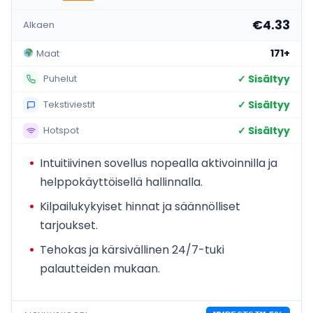
€4.33
Alkaen
171+
Maat
✓ Sisältyy
Puhelut
✓ Sisältyy
Tekstiviestit
✓ Sisältyy
Hotspot
Intuitiivinen sovellus nopealla aktivoinnilla ja
helppokäyttöisellä hallinnalla.
Kilpailukykyiset hinnat ja säännölliset
tarjoukset.
Tehokas ja kärsivällinen 24/7-tuki
palautteiden mukaan.