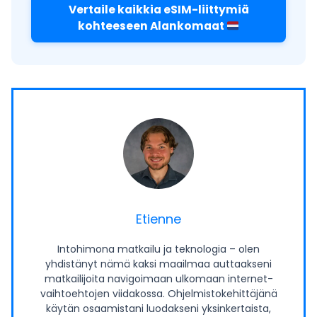
Vertaile kaikkia eSIM-liittymiä
kohteeseen Alankomaat
Etienne
Intohimona matkailu ja teknologia – olen
yhdistänyt nämä kaksi maailmaa auttaakseni
matkailijoita navigoimaan ulkomaan internet-
vaihtoehtojen viidakossa. Ohjelmistokehittäjänä
käytän osaamistani luodakseni yksinkertaista,