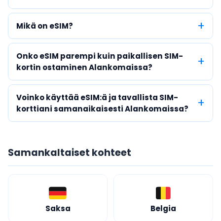
Mikä on eSIM?
Onko eSIM parempi kuin paikallisen SIM-
kortin ostaminen Alankomaissa?
Voinko käyttää eSIM:ä ja tavallista SIM-
korttiani samanaikaisesti Alankomaissa?
Samankaltaiset kohteet
Saksa
Belgia