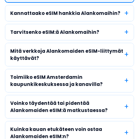
Kannattaako eSIM hankkia Alankomaihin?
Tarvitsenko eSIM:ä Alankomaihin?
Mitä verkkoja Alankomaiden eSIM-liittymät
käyttävät?
Toimiiko eSIM Amsterdamin
kaupunkikeskuksessa ja kanavilla?
Voinko täydentää tai pidentää
Alankomaiden eSIM:ä matkustaessa?
Kuinka kauan etukäteen voin ostaa
Alankomaiden eSIM:n?