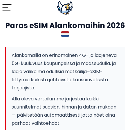
Paras eSIM Alankomaihin 2026
Alankomailla on erinomainen 4G- ja laajeneva
5G-kuuluvuus kaupungeissa ja maaseudulla, ja
laaja valikoima edullisia matkailija-eSIM-
liittymiä kaikista johtavista kansainvälisistä
tarjoajista.
Alla oleva vertailumme järjestää kaikki
suunnitelmat suosion, hinnan ja datan mukaan
— päivitetään automaattisesti jotta näet aina
parhaat vaihtoehdot.