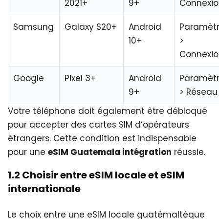
2021+
9+
Connexio
Samsung
Galaxy S20+
Android
Paramèt
10+
>
Connexio
Google
Pixel 3+
Android
Paramèt
9+
> Réseau
Votre téléphone doit également être débloqué
pour accepter des cartes SIM d’opérateurs
étrangers. Cette condition est indispensable
pour une
eSIM Guatemala intégration
réussie.
1.2 Choisir entre eSIM locale et eSIM
internationale
Le choix entre une eSIM locale guatémaltèque