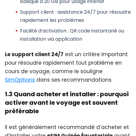
basique à 20 GB pour usage intensif
Support client
: assistance 24/7 pour résoudre
rapidement les problèmes
Facilité d’activation
: QR code instantané ou
installation via application
Le support client 24/7
est un critère important
pour résoudre rapidement tout problème en
cours de voyage, comme le souligne
SimOptions
dans ses recommandations.
1.3 Quand acheter et installer : pourquoi
activer avant le voyage est souvent
préférable
Il est généralement recommandé d’acheter et
d’installer votre
eSIM Guinée Équatoriale
avant