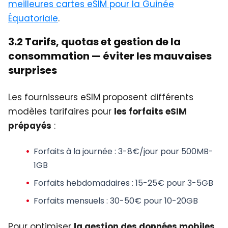
meilleures cartes eSIM pour la Guinée
Équatoriale
.
3.2 Tarifs, quotas et gestion de la
consommation — éviter les mauvaises
surprises
Les fournisseurs eSIM proposent différents
modèles tarifaires pour
les forfaits eSIM
prépayés
:
Forfaits à la journée
: 3-8€/jour pour 500MB-
1GB
Forfaits hebdomadaires
: 15-25€ pour 3-5GB
Forfaits mensuels
: 30-50€ pour 10-20GB
Pour optimiser
la gestion des données mobiles
,