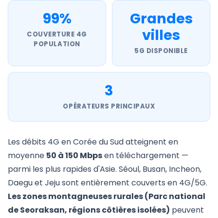
99%
Grandes
villes
COUVERTURE 4G
POPULATION
5G DISPONIBLE
3
OPÉRATEURS PRINCIPAUX
Les débits 4G en Corée du Sud atteignent en
moyenne
50 à 150 Mbps
en téléchargement —
parmi les plus rapides d'Asie. Séoul, Busan, Incheon,
Daegu et Jeju sont entièrement couverts en 4G/5G.
Les zones montagneuses rurales (Parc national
de Seoraksan, régions côtières isolées)
peuvent