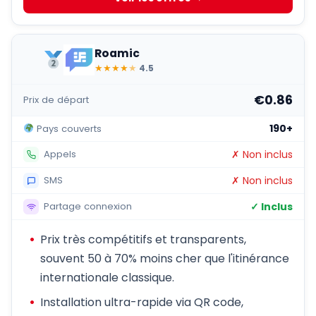
Roamic
★
★
★
★
★
4.5
€0.86
Prix de départ
190+
Pays couverts
✗ Non inclus
Appels
✗ Non inclus
SMS
✓ Inclus
Partage connexion
Prix très compétitifs et transparents,
souvent 50 à 70% moins cher que l'itinérance
internationale classique.
Installation ultra-rapide via QR code,