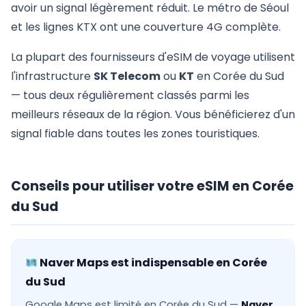
avoir un signal légèrement réduit. Le métro de Séoul
et les lignes KTX ont une couverture 4G complète.
La plupart des fournisseurs d'eSIM de voyage utilisent
l'infrastructure
SK Telecom
ou
KT
en Corée du Sud
— tous deux régulièrement classés parmi les
meilleurs réseaux de la région. Vous bénéficierez d'un
signal fiable dans toutes les zones touristiques.
Conseils pour utiliser votre eSIM en Corée
du Sud
Naver Maps est indispensable en Corée
du Sud
Google Maps est limité en Corée du Sud —
Naver