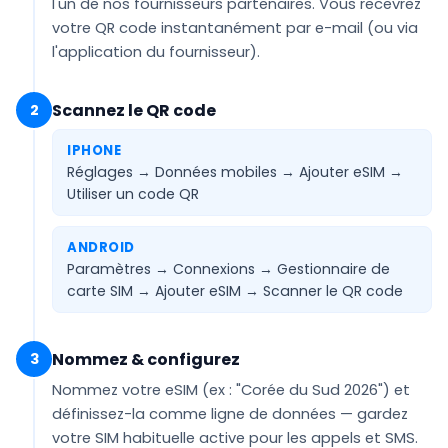
l'un de nos fournisseurs partenaires. Vous recevrez
votre QR code
instantanément par e-mail
(ou via
l'application du fournisseur).
Scannez le QR code
2
IPHONE
Réglages → Données mobiles → Ajouter eSIM →
Utiliser un code QR
ANDROID
Paramètres → Connexions → Gestionnaire de
carte SIM → Ajouter eSIM →
Scanner le QR code
Nommez & configurez
3
Nommez votre eSIM (ex :
"Corée du Sud 2026"
) et
définissez-la comme ligne de
données
— gardez
votre SIM habituelle active pour les appels et SMS.