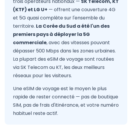
trois opérateurs nationaux —
SK Telecom, KT
(KTF) et LG U+
— offrent une couverture 4G
et 5G quasi complète sur l'ensemble du
territoire.
La Corée du Sud a été l'un des
premiers pays à déployer la 5G
commerciale
, avec des vitesses pouvant
dépasser 500 Mbps dans les zones urbaines.
La plupart des eSIM de voyage sont routées
via SK Telecom ou KT, les deux meilleurs
réseaux pour les visiteurs.
Une eSIM de voyage est le moyen le plus
rapide de rester connecté — pas de boutique
SIM, pas de frais d'itinérance, et votre numéro
habituel reste actif.