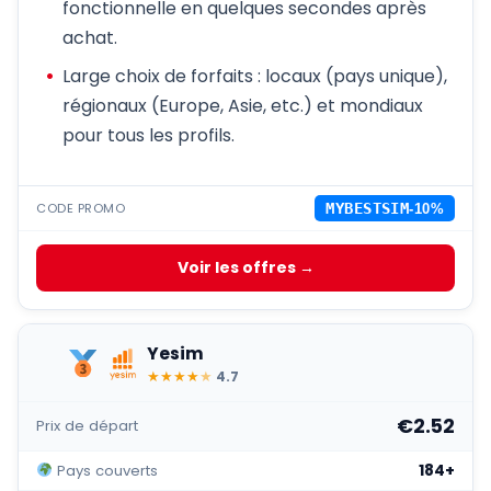
fonctionnelle en quelques secondes après
achat.
Large choix de forfaits : locaux (pays unique),
régionaux (Europe, Asie, etc.) et mondiaux
pour tous les profils.
CODE PROMO
MYBESTSIM
-10%
Voir les offres →
Yesim
★
★
★
★
★
4.7
€2.52
Prix de départ
184+
Pays couverts