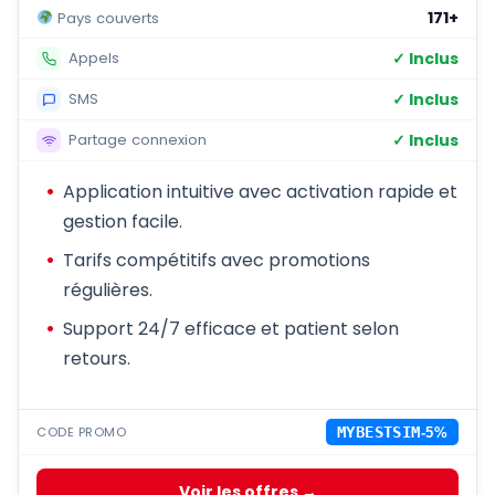
171+
Pays couverts
✓ Inclus
Appels
✓ Inclus
SMS
✓ Inclus
Partage connexion
Application intuitive avec activation rapide et
gestion facile.
Tarifs compétitifs avec promotions
régulières.
Support 24/7 efficace et patient selon
retours.
CODE PROMO
MYBESTSIM
-5%
Voir les offres →