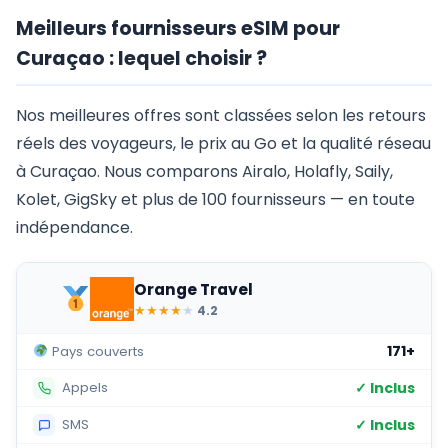
Meilleurs fournisseurs eSIM pour
Curaçao : lequel choisir ?
Nos meilleures offres sont classées selon les retours
réels des voyageurs, le prix au Go et la qualité réseau
à Curaçao. Nous comparons Airalo, Holafly, Saily,
Kolet, GigSky et plus de 100 fournisseurs — en toute
indépendance.
Orange Travel
★
★
★
★
★
4.2
171+
Pays couverts
✓ Inclus
Appels
✓ Inclus
SMS