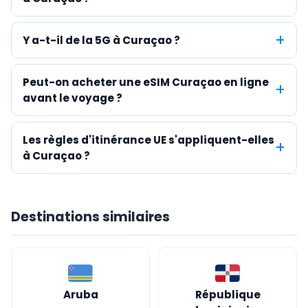
Y a-t-il de la 5G à Curaçao ?
Peut-on acheter une eSIM Curaçao en ligne
avant le voyage ?
Les règles d'itinérance UE s'appliquent-elles
à Curaçao ?
Destinations similaires
Aruba
République