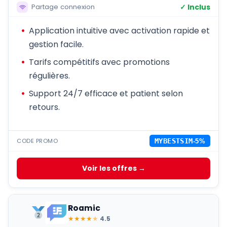
✓ Inclus
Partage connexion
Application intuitive avec activation rapide et
gestion facile.
Tarifs compétitifs avec promotions
régulières.
Support 24/7 efficace et patient selon
retours.
CODE PROMO
MYBESTSIM
-5%
Voir les offres →
Roamic
★
★
★
★
★
4.5