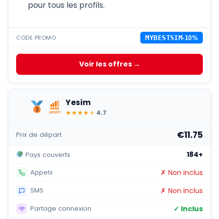
pour tous les profils.
CODE PROMO
MYBESTSIM
-10%
Voir les offres →
Yesim
★
★
★
★
★
4.7
€11.75
Prix de départ
184+
Pays couverts
✗ Non inclus
Appels
✗ Non inclus
SMS
✓ Inclus
Partage connexion