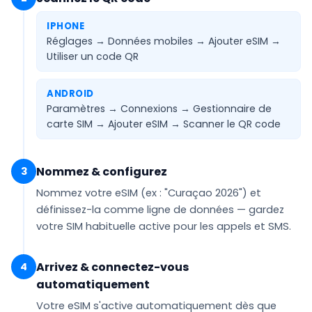
IPHONE
Réglages → Données mobiles → Ajouter eSIM →
Utiliser un code QR
ANDROID
Paramètres → Connexions → Gestionnaire de
carte SIM → Ajouter eSIM →
Scanner le QR code
Nommez & configurez
3
Nommez votre eSIM (ex :
"Curaçao 2026"
) et
définissez-la comme ligne de
données
— gardez
votre SIM habituelle active pour les appels et SMS.
Arrivez & connectez-vous
4
automatiquement
Votre eSIM
s'active automatiquement
dès que