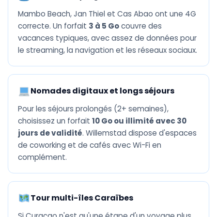
Mambo Beach, Jan Thiel et Cas Abao ont une 4G
correcte. Un forfait
3 à 5 Go
couvre des
vacances typiques, avec assez de données pour
le streaming, la navigation et les réseaux sociaux.
Nomades digitaux et longs séjours
Pour les séjours prolongés (2+ semaines),
choisissez un forfait
10 Go ou illimité avec 30
jours de validité
. Willemstad dispose d'espaces
de coworking et de cafés avec Wi-Fi en
complément.
Tour multi-îles Caraïbes
Si Curaçao n'est qu'une étape d'un voyage plus