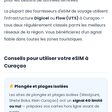
pour les besoins de données illimitées.
La plupart des fournisseurs d'eSIM de voyage utilisent
l'infrastructure
Digicel
ou
Flow (UTS)
à Curaçao —
tous deux régulièrement classés parmi les meilleurs
réseaux de la région. Vous bénéficierez d'un signal
fiable dans toutes les zones touristiques.
Conseils pour utiliser votre eSIM à
Curaçao
Plongée et plages isolées
Les sites de plongée et plages isolées (Westpunt,
Shete Boka, Klein Curaçao) ont un
signal 4G limité
ou nul
— préparez vos cartes hors ligne avant de