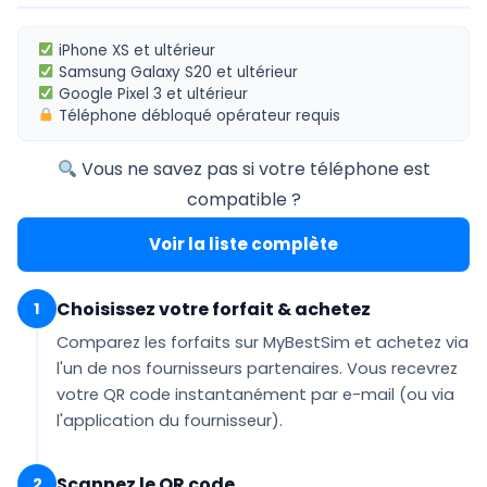
iPhone XS
et ultérieur
Samsung Galaxy S20
et ultérieur
Google Pixel 3
et ultérieur
Téléphone
débloqué opérateur
requis
Vous ne savez pas si votre téléphone est
compatible ?
Voir la liste complète
Choisissez votre forfait & achetez
1
Comparez les forfaits sur MyBestSim et achetez via
l'un de nos fournisseurs partenaires. Vous recevrez
votre QR code
instantanément par e-mail
(ou via
l'application du fournisseur).
Scannez le QR code
2