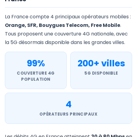
La France compte 4 principaux opérateurs mobiles :
Orange, SFR, Bouygues Telecom, Free Mobile
.
Tous proposent une couverture 4G nationale, avec
la 5G désormais disponible dans les grandes villes.
99%
200+ villes
COUVERTURE 4G
5G DISPONIBLE
POPULATION
4
OPÉRATEURS PRINCIPAUX
Les débits 4G en France atteignent
30 à 80 Mbps
en