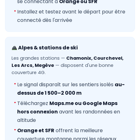
se connectant à
Orange ou SFR
Installez et testez avant le départ pour être
connecté dès l'arrivée
Alpes & stations de ski
Les grandes stations —
Chamonix, Courchevel,
Les Arcs, Megève
— disposent d'une bonne
couverture 4G.
Le signal disparaît sur les sentiers isolés
au-
dessus de 1 500–2 000 m
Téléchargez
Maps.me ou Google Maps
hors connexion
avant les randonnées en
altitude
Orange et SFR
offrent la meilleure
couverture montagne parmi les réseaux