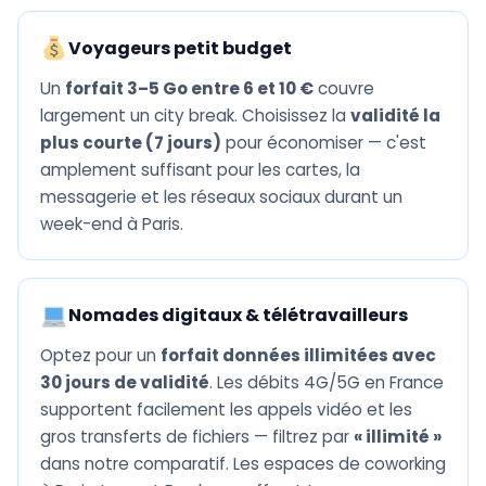
Voyageurs petit budget
Un
forfait 3–5 Go entre 6 et 10 €
couvre
largement un city break. Choisissez la
validité la
plus courte (7 jours)
pour économiser — c'est
amplement suffisant pour les cartes, la
messagerie et les réseaux sociaux durant un
week-end à Paris.
Nomades digitaux & télétravailleurs
Optez pour un
forfait données illimitées avec
30 jours de validité
. Les débits 4G/5G en France
supportent facilement les appels vidéo et les
gros transferts de fichiers — filtrez par
« illimité »
dans notre comparatif. Les espaces de coworking