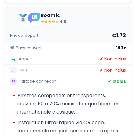
Roamic
★
★
★
★
★
4.5
€1.73
Prix de départ
190+
Pays couverts
✗ Non inclus
Appels
✗ Non inclus
SMS
✓ Inclus
Partage connexion
Prix très compétitifs et transparents,
souvent 50 à 70% moins cher que l'itinérance
internationale classique.
Installation ultra-rapide via QR code,
fonctionnelle en quelques secondes après