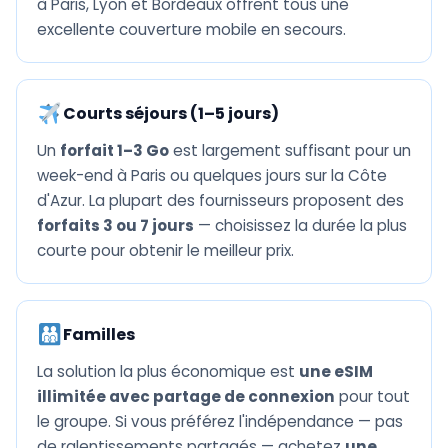
à Paris, Lyon et Bordeaux offrent tous une
excellente couverture mobile en secours.
Courts séjours (1–5 jours)
Un
forfait 1–3 Go
est largement suffisant pour un
week-end à Paris ou quelques jours sur la Côte
d'Azur. La plupart des fournisseurs proposent des
forfaits 3 ou 7 jours
— choisissez la durée la plus
courte pour obtenir le meilleur prix.
Familles
La solution la plus économique est
une eSIM
illimitée avec partage de connexion
pour tout
le groupe. Si vous préférez l'indépendance — pas
de ralentissements partagés — achetez
une