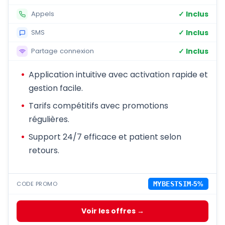
✓ Inclus
Appels
✓ Inclus
SMS
✓ Inclus
Partage connexion
Application intuitive avec activation rapide et
gestion facile.
Tarifs compétitifs avec promotions
régulières.
Support 24/7 efficace et patient selon
retours.
CODE PROMO
MYBESTSIM
-5%
Voir les offres →