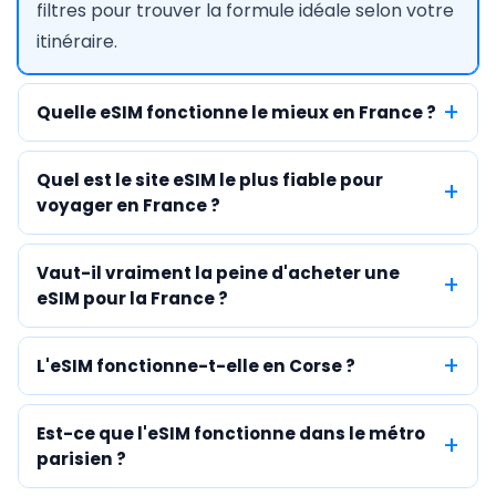
filtres pour trouver la formule idéale selon votre
itinéraire.
Quelle eSIM fonctionne le mieux en France ?
Quel est le site eSIM le plus fiable pour
voyager en France ?
Vaut-il vraiment la peine d'acheter une
eSIM pour la France ?
L'eSIM fonctionne-t-elle en Corse ?
Est-ce que l'eSIM fonctionne dans le métro
parisien ?