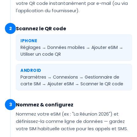
votre QR code
instantanément par e-mail
(ou via
l'application du fournisseur).
Scannez le QR code
2
IPHONE
Réglages → Données mobiles → Ajouter eSIM →
Utiliser un code QR
ANDROID
Paramètres → Connexions → Gestionnaire de
carte SIM → Ajouter eSIM →
Scanner le QR code
Nommez & configurez
3
Nommez votre eSIM (ex :
"La Réunion 2026"
) et
définissez-la comme ligne de
données
— gardez
votre SIM habituelle active pour les appels et SMS.