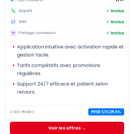
✓ Inclus
Appels
✓ Inclus
SMS
✓ Inclus
Partage connexion
Application intuitive avec activation rapide et
gestion facile.
Tarifs compétitifs avec promotions
régulières.
Support 24/7 efficace et patient selon
retours.
CODE PROMO
MYBESTSIM
-5%
Voir les offres →