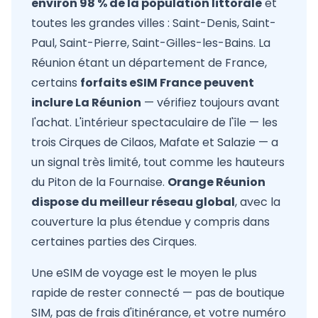
environ 98 % de la population littorale
et
toutes les grandes villes : Saint-Denis, Saint-
Paul, Saint-Pierre, Saint-Gilles-les-Bains. La
Réunion étant un département de France,
certains
forfaits eSIM France peuvent
inclure La Réunion
— vérifiez toujours avant
l'achat. L'intérieur spectaculaire de l'île — les
trois Cirques de Cilaos, Mafate et Salazie — a
un signal très limité, tout comme les hauteurs
du Piton de la Fournaise.
Orange Réunion
dispose du meilleur réseau global
, avec la
couverture la plus étendue y compris dans
certaines parties des Cirques.
Une eSIM de voyage est le moyen le plus
rapide de rester connecté — pas de boutique
SIM, pas de frais d'itinérance, et votre numéro