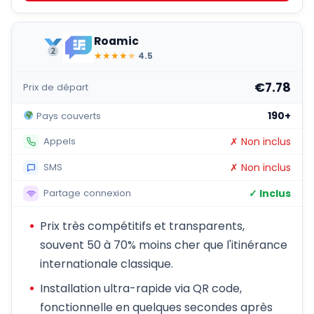
Roamic
★
★
★
★
★
4.5
€7.78
Prix de départ
190+
Pays couverts
✗ Non inclus
Appels
✗ Non inclus
SMS
✓ Inclus
Partage connexion
Prix très compétitifs et transparents,
souvent 50 à 70% moins cher que l'itinérance
internationale classique.
Installation ultra-rapide via QR code,
fonctionnelle en quelques secondes après