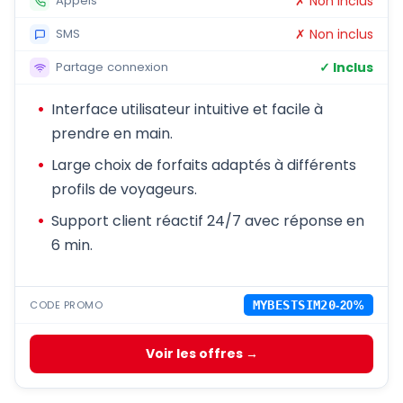
✗ Non inclus
Appels
✗ Non inclus
SMS
✓ Inclus
Partage connexion
Interface utilisateur intuitive et facile à
prendre en main.
Large choix de forfaits adaptés à différents
profils de voyageurs.
Support client réactif 24/7 avec réponse en
6 min.
CODE PROMO
MYBESTSIM20
-20%
Voir les offres →