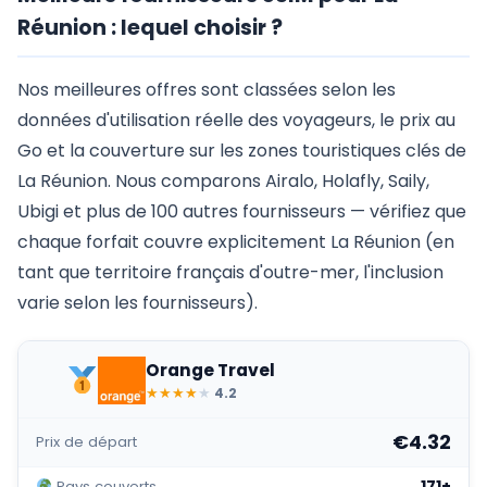
Réunion : lequel choisir ?
Nos meilleures offres sont classées selon les
données d'utilisation réelle des voyageurs, le prix au
Go et la couverture sur les zones touristiques clés de
La Réunion. Nous comparons Airalo, Holafly, Saily,
Ubigi et plus de 100 autres fournisseurs — vérifiez que
chaque forfait couvre explicitement La Réunion (en
tant que territoire français d'outre-mer, l'inclusion
varie selon les fournisseurs).
Orange Travel
★
★
★
★
★
4.2
€4.32
Prix de départ
171+
Pays couverts