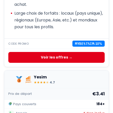
achat.
Large choix de forfaits : locaux (pays unique),
régionaux (Europe, Asie, etc.) et mondiaux
pour tous les profils.
CODE PROMO
MYBESTSIM
-10%
Voir les offres →
Yesim
★
★
★
★
★
4.7
€3.41
Prix de départ
184+
Pays couverts