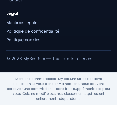
Légal
Mentions légales
Politique de confidentialité
Politique cookies
© 2026 MyBestSim — Tous droits réservés.
Mentions commerciales : MyBestSim utilise des liens
d'affiliation. Si vous achetez via nos liens, nous pouvons
percevoir une commission — sans frais supplémentaires pour
vous. Cela ne modifie pas nos classements, qui restent
entièrement indépendants.