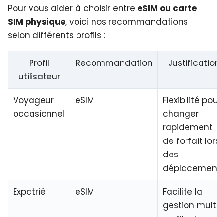
Pour vous aider à choisir entre
eSIM ou carte
SIM physique
, voici nos recommandations
selon différents profils :
Profil
Recommandation
Justificatio
utilisateur
Voyageur
eSIM
Flexibilité po
occasionnel
changer
rapidement
de forfait lor
des
déplacemen
Expatrié
eSIM
Facilite la
gestion mult