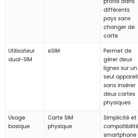
profils
dans
différents
pays sans
changer de
carte
Utilisateur
eSIM
Permet de
dual-SIM
gérer deux
lignes sur un
seul appareil
sans insérer
deux cartes
physiques
Usage
Carte SIM
Simplicité et
basique
physique
compatibilit
smartphone