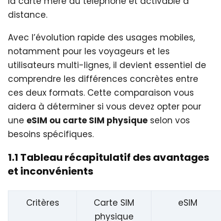
la carte mère du téléphone et activable à
distance.
Avec l’évolution rapide des usages mobiles,
notamment pour les voyageurs et les
utilisateurs multi-lignes, il devient essentiel de
comprendre les différences concrètes entre
ces deux formats. Cette comparaison vous
aidera à déterminer si vous devez opter pour
une
eSIM ou carte SIM physique
selon vos
besoins spécifiques.
1.1 Tableau récapitulatif des avantages
et inconvénients
Critères
Carte SIM
eSIM
physique