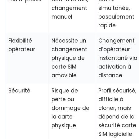
changement
simultanée,
manuel
basculement
rapide
Flexibilité
Nécessite un
Changement
opérateur
changement
d’opérateur
physique de
instantané via
carte SIM
activation à
amovible
distance
Sécurité
Risque de
Profil sécurisé,
perte ou
difficile à
dommage de
cloner, mais
la carte
dépend de la
physique
sécurité carte
SIM
logicielle