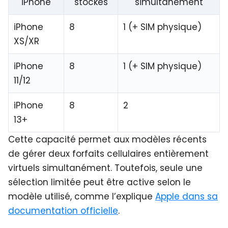
iPhone
stockés
simultanément
iPhone
8
1 (+ SIM physique)
XS/XR
iPhone
8
1 (+ SIM physique)
11/12
iPhone
8
2
13+
Cette capacité permet aux modèles récents
de gérer deux forfaits cellulaires entièrement
virtuels simultanément. Toutefois, seule une
sélection limitée peut être active selon le
modèle utilisé, comme l’explique
Apple dans sa
documentation officielle
.