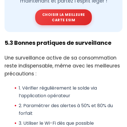
maintenant et partez l’esprit léger !
CHOISIR LA MEILLEURE
CARTE ESIM
5.3 Bonnes pratiques de surveillance
Une surveillance active de sa consommation
reste indispensable, même avec les meilleures
précautions :
1.
Vérifier régulièrement
le solde via
l’application opérateur
2.
Paramétrer des alertes
à 50% et 80% du
forfait
3.
Utiliser le Wi-Fi
dès que possible