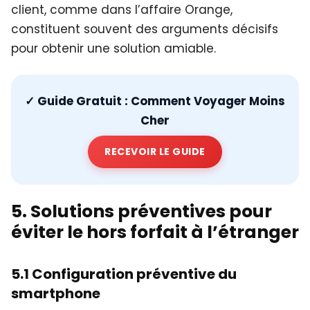
client, comme dans l’affaire Orange,
constituent souvent des arguments décisifs
pour obtenir une solution amiable.
✓
Guide Gratuit : Comment Voyager Moins
Cher
RECEVOIR LE GUIDE
5. Solutions préventives pour
éviter le hors forfait à l’étranger
5.1 Configuration préventive du
smartphone