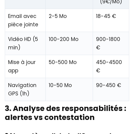
(9€/Mo)
Email avec
2-5 Mo
18-45 €
pièce jointe
Vidéo HD (5
100-200 Mo
900-1800
min)
€
Mise à jour
50-500 Mo
450-4500
app
€
Navigation
10-50 Mo
90-450 €
GPS (1h)
3. Analyse des responsabilités :
alertes vs contestation