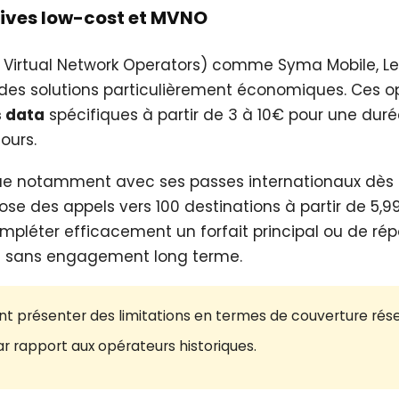
atives low-cost et MVNO
 Virtual Network Operators) comme Syma Mobile, Le
des solutions particulièrement économiques. Ces op
s data
spécifiques à partir de 3 à 10€ pour une durée
ours.
gue notamment avec ses passes internationaux dès 
se des appels vers 100 destinations à partir de 5,9
pléter efficacement un forfait principal ou de ré
s sans engagement long terme.
 présenter des limitations en termes de couverture rés
ar rapport aux opérateurs historiques.