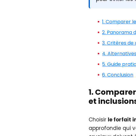
1. Comparer les
2. Panorama d
3. Critères de
4. Alternatives
5. Guide prati
6. Conclusion
1. Comparer 
et inclusion
Choisir
le forfait 
approfondie qui va