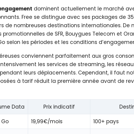
s engagement
dominent actuellement le marché av
nnants. Free se distingue avec ses packages de 35
rs de nombreuses destinations internationales. De
es promotionnelles de SFR, Bouygues Telecom et Or
Go selon les périodes et les conditions d’engagemen
éreuses conviennent parfaitement aux gros cons
 intensivement les services de streaming, les réseau
endant leurs déplacements. Cependant, il faut not
osées à tarif réduit la première année avant de reve
ume Data
Prix indicatif
Desti
 Go
19,99€/mois
100+ pays