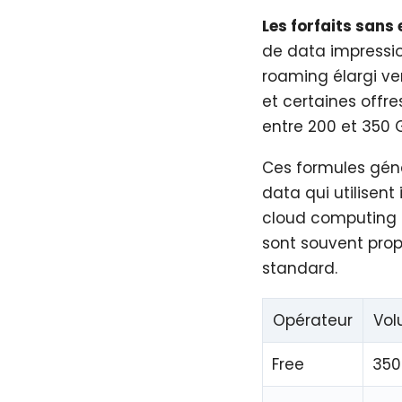
Les forfaits san
de data impressio
roaming élargi ve
et certaines offr
entre 200 et 350 
Ces formules gén
data qui utilisent
cloud computing p
sont souvent prop
standard.
Opérateur
Vol
Free
350