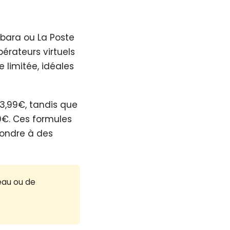
bara ou La Poste
érateurs virtuels
 limitée, idéales
3,99€, tandis que
9€. Ces formules
pondre à des
eau ou de