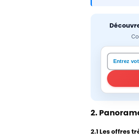
Découvrez
Co
Rechercher 
2. Panorama
2.1 Les offres 