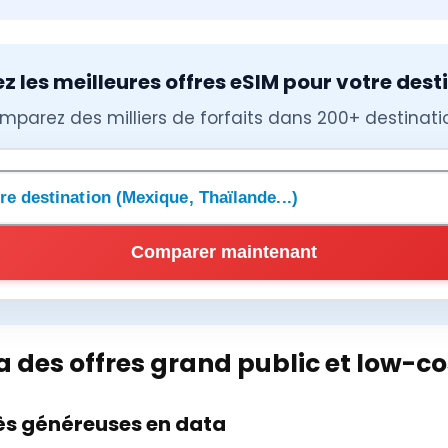
 les meilleures offres eSIM pour votre dest
mparez des milliers de forfaits dans 200+ destinati
une destination
Comparer maintenant
 des offres grand public et low-co
très généreuses en data