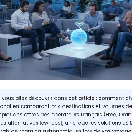
vous allez découvrir dans cet article : comment cho
tional en comparant prix, destinations et volumes d
et des offres des opérateurs français (Free, Orang
s alternatives low-cost, ainsi que les solutions eSI
s frais de roaming astronomiques lors de vos voyage