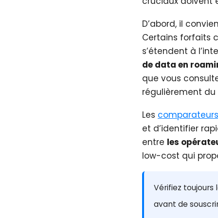
cruciaux doivent 
D’abord, il convi
Certains forfaits
s’étendent à l’in
de data en roami
que vous consult
régulièrement du 
Les
comparateurs 
et d’identifier ra
entre
les opérate
low-cost qui propo
Vérifiez toujours
avant de souscrire