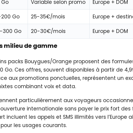
 Go
Variable selon promo
Europe + DOM
-200 Go
25-35€/mois
Europe + desti
-300 Go
20-30€/mois
Europe + DOM
ons milieu de gamme
ains packs Bouygues/Orange proposent des formules
0 Go. Ces offres, souvent disponibles à partir de 4,
ce aux promotions ponctuelles, représentent un e
ixtes combinant voix et data.
iennent particulièrement aux voyageurs occasionne
ouverture internationale sans payer le prix fort des
t incluent les appels et SMS illimités vers l’Europe 
 pour les usages courants.