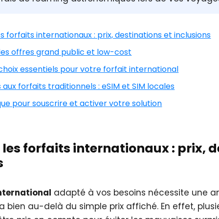
 forfaits internationaux : prix, destinations et inclusions
es offres grand public et low-cost
 choix essentiels pour votre forfait international
 aux forfaits traditionnels : eSIM et SIM locales
que pour souscrire et activer votre solution
les forfaits internationaux : prix, 
s
international
adapté à vos besoins nécessite une a
 bien au-delà du simple prix affiché. En effet, plu