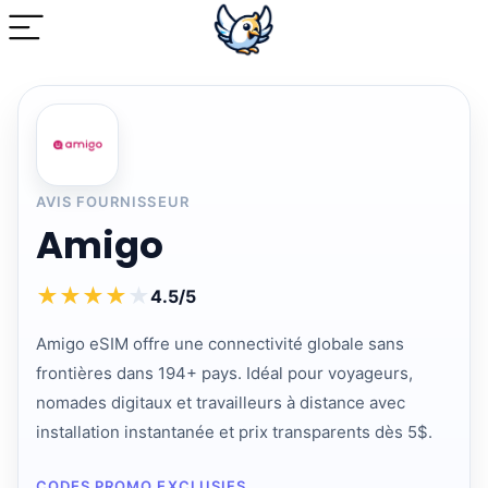
AVIS FOURNISSEUR
Amigo
★
★
★
★
★
4.5/5
Amigo eSIM offre une connectivité globale sans
frontières dans 194+ pays. Idéal pour voyageurs,
nomades digitaux et travailleurs à distance avec
installation instantanée et prix transparents dès 5$.
CODES PROMO EXCLUSIFS