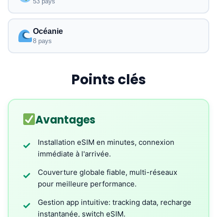
53 pays
Océanie
8 pays
Points clés
Avantages
Installation eSIM en minutes, connexion
✓
immédiate à l'arrivée.
Couverture globale fiable, multi-réseaux
✓
pour meilleure performance.
Gestion app intuitive: tracking data, recharge
✓
instantanée, switch eSIM.