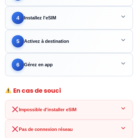
4
Installez l'eSIM
5
Activez à destination
6
Gérez en app
En cas de souci
Impossible d'installer eSIM
Pas de connexion réseau