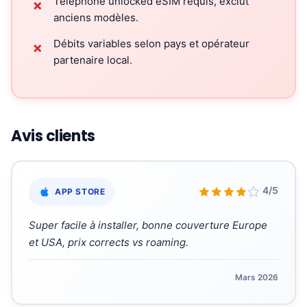
Téléphone unlocked eSIM requis, exclut
✗
anciens modèles.
Débits variables selon pays et opérateur
✗
partenaire local.
Avis clients
«
4/5
APP STORE
Super facile à installer, bonne couverture Europe
et USA, prix corrects vs roaming.
Mars 2026