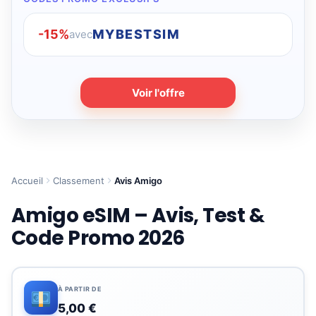
-15%
MYBESTSIM
avec
Voir l'offre
Accueil
Classement
Avis Amigo
Amigo eSIM – Avis, Test &
Code Promo 2026
À PARTIR DE
5,00 €