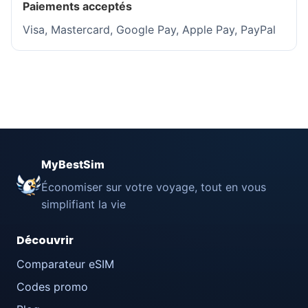
Paiements acceptés
Visa, Mastercard, Google Pay, Apple Pay, PayPal
MyBestSim
Économiser sur votre voyage, tout en vous
simplifiant la vie
Découvrir
Comparateur eSIM
Codes promo