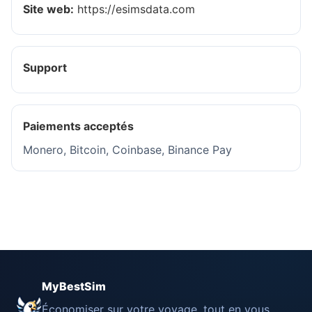
Site web:
https://esimsdata.com
Support
Paiements acceptés
Monero, Bitcoin, Coinbase, Binance Pay
MyBestSim
Économiser sur votre voyage, tout en vous