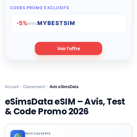
CODES PROMO EXCLUSIFS
-5%
MYBESTSIM
avec
Voir l'offre
Accueil
Classement
Avis eSimsData
eSimsData eSIM – Avis, Test
& Code Promo 2026
PAYS COUVERTS