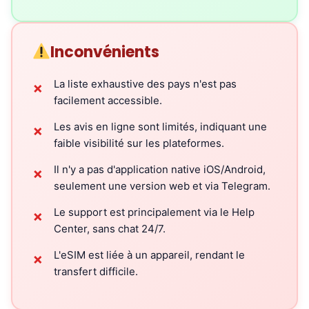
Inconvénients
La liste exhaustive des pays n'est pas
✗
facilement accessible.
Les avis en ligne sont limités, indiquant une
✗
faible visibilité sur les plateformes.
Il n'y a pas d'application native iOS/Android,
✗
seulement une version web et via Telegram.
Le support est principalement via le Help
✗
Center, sans chat 24/7.
L'eSIM est liée à un appareil, rendant le
✗
transfert difficile.