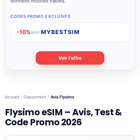
données mobiles fiables.
CODES PROMO EXCLUSIFS
-10%
MYBESTSIM
avec
Voir l'offre
Accueil
Classement
Avis Flysimo
Flysimo eSIM – Avis, Test &
Code Promo 2026