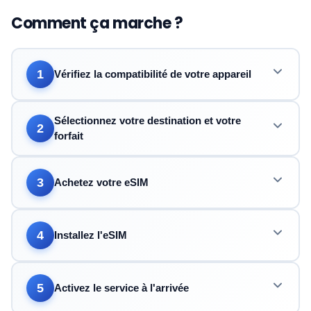
Comment ça marche ?
1
Vérifiez la compatibilité de votre appareil
Sélectionnez votre destination et votre
2
forfait
3
Achetez votre eSIM
4
Installez l'eSIM
5
Activez le service à l'arrivée