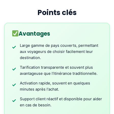
Points clés
Avantages
Large gamme de pays couverts, permettant
✓
aux voyageurs de choisir facilement leur
destination.
Tarification transparente et souvent plus
✓
avantageuse que l'itinérance traditionnelle.
Activation rapide, souvent en quelques
✓
minutes après l'achat.
Support client réactif et disponible pour aider
✓
en cas de besoin.