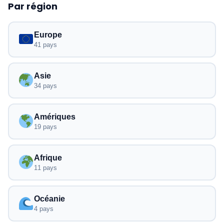
Par région
Europe
41 pays
Asie
34 pays
Amériques
19 pays
Afrique
11 pays
Océanie
4 pays