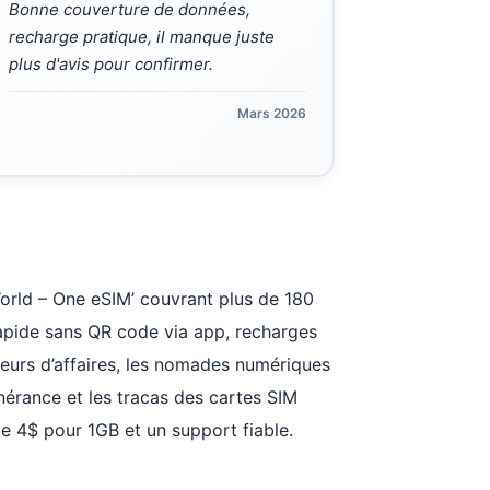
Bonne couverture de données,
recharge pratique, il manque juste
plus d'avis pour confirmer.
Mars 2026
orld – One eSIM’ couvrant plus de 180
rapide sans QR code via app, recharges
ageurs d’affaires, les nomades numériques
tinérance et les tracas des cartes SIM
de 4$ pour 1GB et un support fiable.