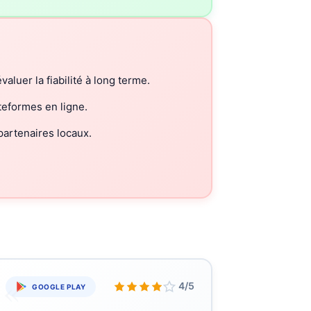
valuer la fiabilité à long terme.
eformes en ligne.
partenaires locaux.
«
4/5
GOOGLE PLAY