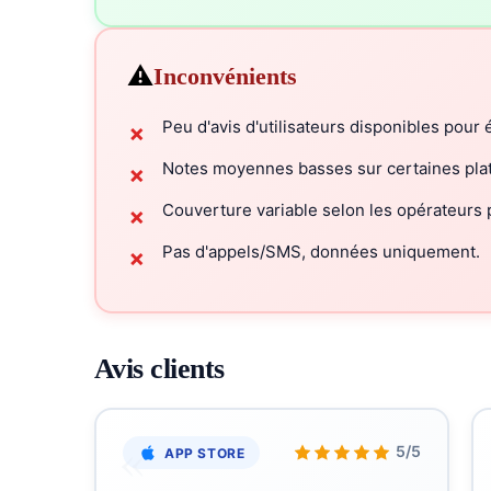
⚠️
Inconvénients
Peu d'avis d'utilisateurs disponibles pour é
✗
Notes moyennes basses sur certaines plat
✗
Couverture variable selon les opérateurs 
✗
Pas d'appels/SMS, données uniquement.
✗
Avis clients
«
5/5
APP STORE