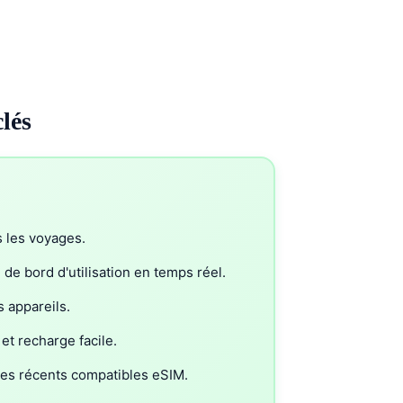
clés
s les voyages.
 de bord d'utilisation en temps réel.
s appareils.
et recharge facile.
es récents compatibles eSIM.