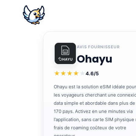
AVIS FOURNISSEUR
Ohayu
★
★
★
★
★
4.6/5
Ohayu est la solution eSIM idéale pou
les voyageurs cherchant une connexi
data simple et abordable dans plus de
170 pays. Activez en une minutes via
l’application, sans carte SIM physique 
frais de roaming coûteux de votre
operateur.