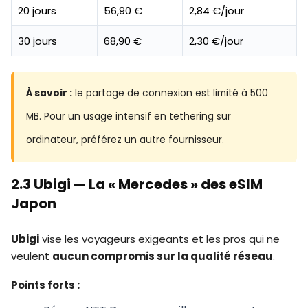
20 jours
56,90 €
2,84 €/jour
30 jours
68,90 €
2,30 €/jour
À savoir :
le partage de connexion est limité à 500
MB. Pour un usage intensif en tethering sur
ordinateur, préférez un autre fournisseur.
2.3 Ubigi — La « Mercedes » des eSIM
Japon
Ubigi
vise les voyageurs exigeants et les pros qui ne
veulent
aucun compromis sur la qualité réseau
.
Points forts :