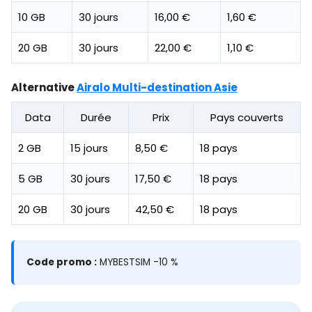
10 GB
30 jours
16,00 €
1,60 €
20 GB
30 jours
22,00 €
1,10 €
Alternative
Airalo Multi-destination Asie
Data
Durée
Prix
Pays couverts
2 GB
15 jours
8,50 €
18 pays
5 GB
30 jours
17,50 €
18 pays
20 GB
30 jours
42,50 €
18 pays
Code promo :
MYBESTSIM -10 %