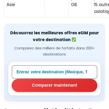
Asie
GB
15 autr
asiatiq
Découvrez les meilleures offres eSIM pour
votre destination
Comparez des milliers de forfaits dans 200+
destinations
Rechercher une destination
Comparer maintenant