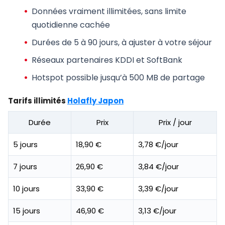
Données vraiment illimitées, sans limite
quotidienne cachée
Durées de 5 à 90 jours, à ajuster à votre séjour
Réseaux partenaires KDDI et SoftBank
Hotspot possible jusqu’à 500 MB de partage
Tarifs illimités
Holafly Japon
Durée
Prix
Prix / jour
5 jours
18,90 €
3,78 €/jour
7 jours
26,90 €
3,84 €/jour
10 jours
33,90 €
3,39 €/jour
15 jours
46,90 €
3,13 €/jour