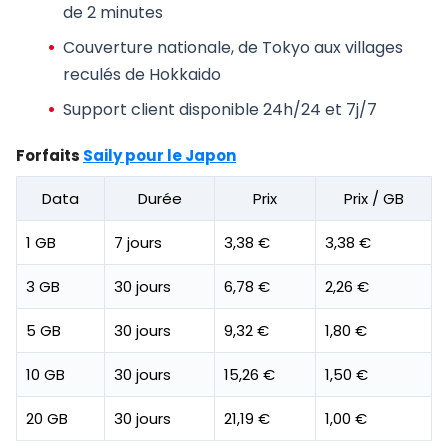
de 2 minutes
Couverture nationale, de Tokyo aux villages
reculés de Hokkaido
Support client disponible 24h/24 et 7j/7
Forfaits
Saily pour le Japon
Data
Durée
Prix
Prix / GB
1 GB
7 jours
3,38 €
3,38 €
3 GB
30 jours
6,78 €
2,26 €
5 GB
30 jours
9,32 €
1,80 €
10 GB
30 jours
15,26 €
1,50 €
20 GB
30 jours
21,19 €
1,00 €