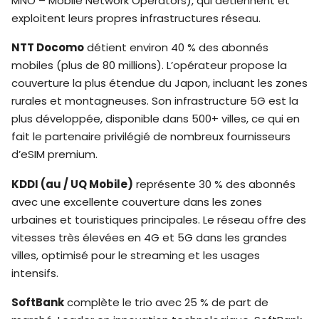
MNO – Mobile Network Operators), qui détiennent et
exploitent leurs propres infrastructures réseau.
NTT Docomo
détient environ 40 % des abonnés
mobiles (plus de 80 millions). L’opérateur propose la
couverture la plus étendue du Japon, incluant les zones
rurales et montagneuses. Son infrastructure 5G est la
plus développée, disponible dans 500+ villes, ce qui en
fait le partenaire privilégié de nombreux fournisseurs
d’eSIM premium.
KDDI (au / UQ Mobile)
représente 30 % des abonnés
avec une excellente couverture dans les zones
urbaines et touristiques principales. Le réseau offre des
vitesses très élevées en 4G et 5G dans les grandes
villes, optimisé pour le streaming et les usages
intensifs.
SoftBank
complète le trio avec 25 % de part de