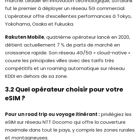
marché. Leader en innovation technologique, SoftBank
fut le premier à déployer un réseau 5G commercial.
L’opérateur offre d’excellentes performances à Tokyo,
Yokohama, Osaka et Fukuoka.
Rakuten Mobile
, quatrième opérateur lancé en 2020,
détient actuellement 7 % de parts de marché en
croissance rapide. Son réseau 4G/5G « cloud-native »
couvre les principales villes avec des tarifs très
compétitifs et un roaming automatique sur réseau
KDDI en dehors de sa zone.
3.2 Quel opérateur choisir pour votre
eSIM ?
Pour un road trip ou voyage itinérant :
privilégiez les
eSIM sur réseau NTT Docomo qui offre la couverture
maximale dans tout le pays, y compris les zones rurales
et montagneuses.