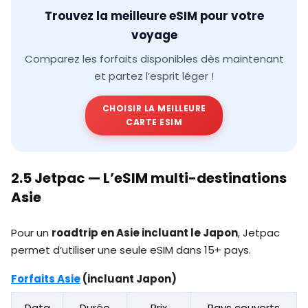
Trouvez la meilleure eSIM pour votre
voyage
Comparez les forfaits disponibles dès maintenant
et partez l’esprit léger !
CHOISIR LA MEILLEURE
CARTE ESIM
2.5 Jetpac — L’eSIM multi-destinations
Asie
Pour un
roadtrip en Asie incluant le Japon
, Jetpac
permet d’utiliser une seule eSIM dans 15+ pays.
Forfaits Asie
(incluant Japon)
Data
Durée
Prix
Pays couverts