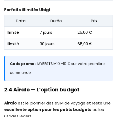
Forfaits illimités Ubigi
Data
Durée
Prix
Illimité
7 jours
25,00 €
Illimité
30 jours
65,00 €
Code promo :
MYBESTSIM10 -10 % sur votre première
commande.
2.4 Airalo — L’option budget
Airalo
est le pionnier des eSIM de voyage et reste une
excellente option pour les petits budgets
ou les
usages légers.