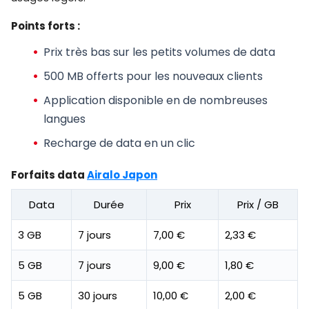
Points forts :
Prix très bas sur les petits volumes de data
500 MB offerts
pour les nouveaux clients
Application disponible en de nombreuses
langues
Recharge de data en un clic
Forfaits data
Airalo Japon
Data
Durée
Prix
Prix / GB
3 GB
7 jours
7,00 €
2,33 €
5 GB
7 jours
9,00 €
1,80 €
5 GB
30 jours
10,00 €
2,00 €