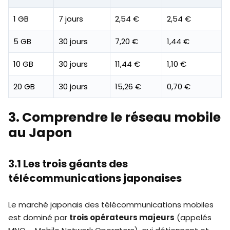
1 GB
7 jours
2,54 €
2,54 €
5 GB
30 jours
7,20 €
1,44 €
10 GB
30 jours
11,44 €
1,10 €
20 GB
30 jours
15,26 €
0,70 €
3. Comprendre le réseau mobile
au Japon
3.1 Les trois géants des
télécommunications japonaises
Le marché japonais des télécommunications mobiles
est dominé par
trois opérateurs majeurs
(appelés