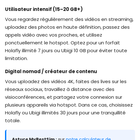
Utilisateur intensif (15–20 GB+)
Vous regardez régulièrement des vidéos en streaming,
uploadez des photos en haute définition, passez des
appels vidéo avec vos proches, et utilisez
ponctuellement le hotspot. Optez pour un forfait
Holafly illimité 7 jours ou Ubigi 10 GB pour éviter toute
limitation.
Digital nomad / créateur de contenu
Vous uploadez des vidéos 4K, faites des lives sur les
réseaux sociaux, travaillez à distance avec des
visioconférences, et partagez votre connexion sur
plusieurs appareils via hotspot. Dans ce cas, choisissez
Holafly ou Ubigi illimités 30 jours pour une tranquillité
totale.
Astuce MyBestSim :
sur
notre calculateur de