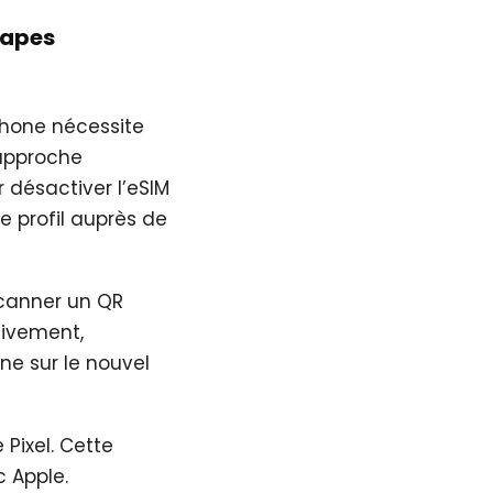
tapes
Phone nécessite
 approche
désactiver l’eSIM
e profil auprès de
scanner un QR
tivement,
ne sur le nouvel
Pixel. Cette
 Apple.