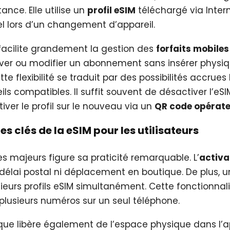
nce. Elle utilise un
profil eSIM
téléchargé via Intern
l lors d’un changement d’appareil.
facilite grandement la gestion des
forfaits mobiles
tiver ou modifier un abonnement sans insérer phys
te flexibilité se traduit par des possibilités accrues
ls compatibles. Il suffit souvent de désactiver l’eSI
iver le profil sur le nouveau via un
QR code opérat
es clés de la eSIM pour les utilisateurs
s majeurs figure sa praticité remarquable. L’
activa
élai postal ni déplacement en boutique. De plus, 
ieurs profils eSIM simultanément. Cette fonctionnali
r plusieurs numéros sur un seul téléphone.
ue libère également de l’espace physique dans l’ap