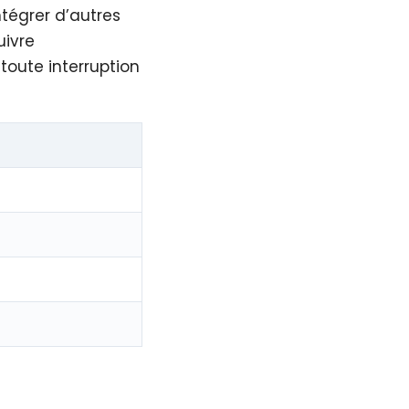
tégrer d’autres
ivre
oute interruption