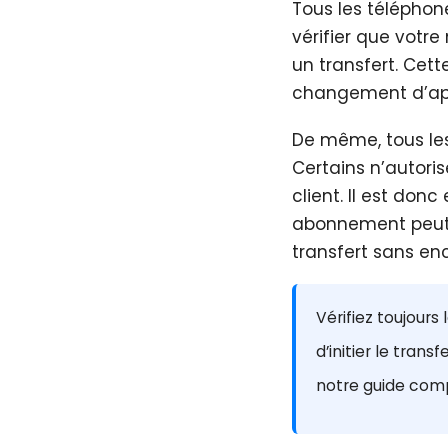
Tous les téléphon
vérifier que votr
un transfert. Cett
changement d’app
De même, tous les
Certains n’autoris
client. Il est don
abonnement peut ê
transfert sans en
Vérifiez toujours
d’initier le tran
notre guide com