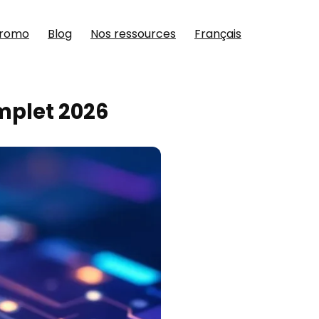
promo
Blog
Nos ressources
Français
mplet 2026