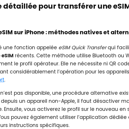
 détaillée pour transférer une eSI
’eSIM sur iPhone : méthodes natives et alter
é une fonction appelée
eSIM Quick Transfer
qui facil
 eSIM
récents. Cette méthode utilise Bluetooth ou W
ment le profil opérateur. Elle ne nécessite ni QR code
fiant considérablement l’opération pour les appareils 
rt
.
n’est pas disponible, une procédure alternative exis
t depuis un appareil non-Apple, il faut désactiver m
e. Ensuite, vous activerez le profil sur le nouveau e
 Vous pouvez également utiliser l’application dédiée
urs instructions spécifiques.