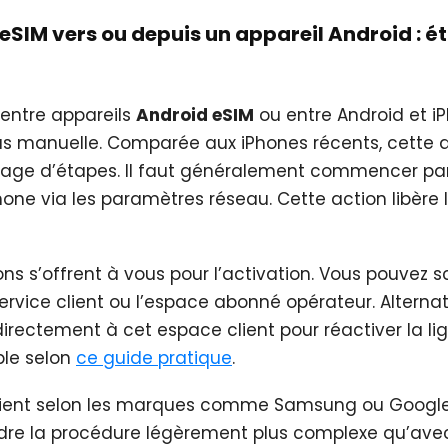
’eSIM vers ou depuis un appareil Android : é
entre appareils
Android eSIM
ou entre Android et i
us manuelle. Comparée aux iPhones récents, cette
e d’étapes. Il faut généralement commencer par 
hone via les paramètres réseau. Cette action libère l
ons s’offrent à vous pour l’activation. Vous pouvez 
service client ou l’espace abonné opérateur. Alterna
rectement à cet espace client pour réactiver la lig
ble selon
ce guide pratique
.
arient selon les marques comme Samsung ou Google 
ndre la procédure légèrement plus complexe qu’avec