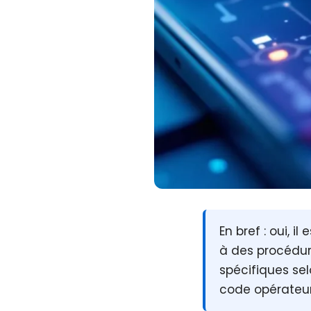
En bref :
oui, il
à des procédur
spécifiques sel
code opérateur,