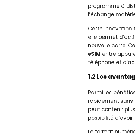
programme à dista
l’échange matérie
Cette innovation 
elle permet d’ac
nouvelle carte. Cet
eSIM
entre apparei
téléphone et d’act
1.2 Les avantag
Parmi les bénéfice
rapidement sans d
peut contenir plus
possibilité d’avoi
Le format numériq