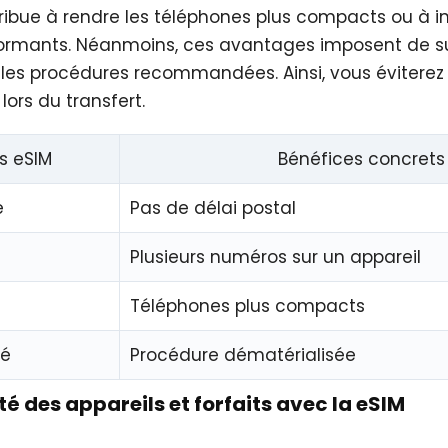
ribue à rendre les téléphones plus compacts ou à in
rmants. Néanmoins, ces avantages imposent de su
es procédures recommandées. Ainsi, vous éviterez t
lors du transfert.
s eSIM
Bénéfices concrets
e
Pas de délai postal
Plusieurs numéros sur un appareil
Téléphones plus compacts
ié
Procédure dématérialisée
té des appareils et forfaits avec la eSIM