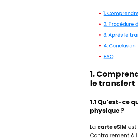
1. Comprendre 
2. Procédure 
3. Après le tr
4. Conclusion
FAQ
1. Comprendr
le transfert
1.1 Qu’est-ce q
physique ?
La
carte eSIM
est 
Contrairement à l