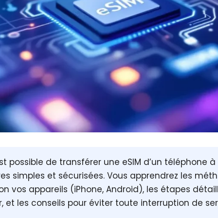
 est possible de
transférer une eSIM
d’un téléphone à
es simples et sécurisées. Vous apprendrez les mét
on vos appareils (iPhone, Android), les étapes détai
 et les conseils pour éviter toute interruption de ser