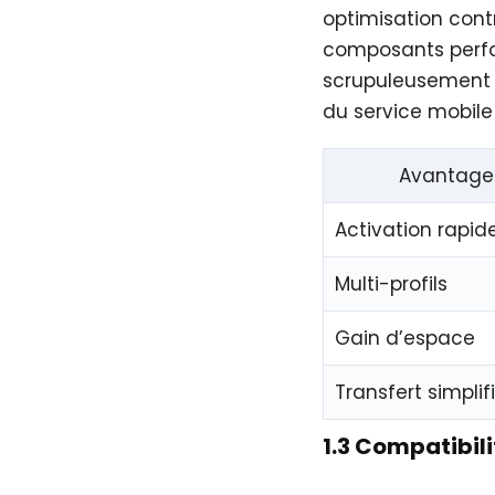
optimisation cont
composants perfo
scrupuleusement l
du service mobile 
Avantage
Activation rapid
Multi-profils
Gain d’espace
Transfert simplif
1.3 Compatibili