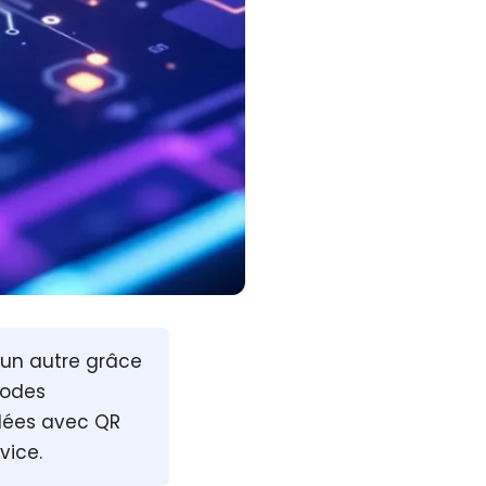
 un autre grâce
hodes
llées avec QR
vice.