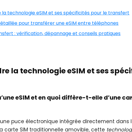
la technologie eSIM et ses spécificités pour le transfert
détaillée pour transférer une eSIM entre téléphones
ansfert : vérification, dépannage et conseils pratiques
e la technologie eSIM et ses spéci
u’une eSIM et en quoi diffère-t-elle d’une ca
une puce électronique intégrée directement dans l
a carte SIM traditionnelle amovible, cette
technolo