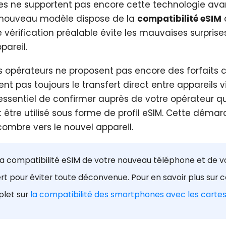
es ne supportent pas encore cette technologie avan
e nouveau modèle dispose de la
compatibilité eSIM
e vérification préalable évite les mauvaises surprise
areil.
 opérateurs ne proposent pas encore des forfaits 
ent pas toujours le transfert direct entre appareils v
c essentiel de confirmer auprès de votre opérateur q
tre utilisé sous forme de profil eSIM. Cette démar
combre vers le nouvel appareil.
 la compatibilité eSIM de votre nouveau téléphone et de v
sfert pour éviter toute déconvenue. Pour en savoir plus sur c
plet sur
la compatibilité des smartphones avec les carte