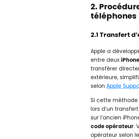
2. Procédure
téléphones
2.1 Transfert d
Apple a développ
entre deux
iPhone
transférer directe
extérieure, simpli
selon
Apple Suppo
Si cette méthode 
lors d’un transfer
sur l’ancien iPhon
code opérateur
.
opérateur selon le