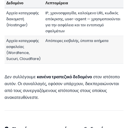
Δεδομένο
Λεπτομέρεια
Αρχεία καταγραφής
IP, χρονοσφραγίδα, καλούμενο URL, κωδικός
διακομιστή
απόκρισης, user-agent — χρησιμοποιούνται
(Hostinger)
για την ασφάλεια και τον εντοπισμό
σφαλμάτων
Αρχεία καταγραφής
Απόπειρες εισβολής, ύποπτα αιτήματα
ασφαλείας
(Wordfence,
Sucuri, Cloudflare)
Δεν συλλέγουμε
κανένα τραπεζικό δεδομένο
στον ιστότοπο
αυτόν. Οι συναλλαγές, εφόσον υπάρχουν, διεκπεραιώνονται
από τους συνεργαζόμενους ιστότοπους στους οποίους
ανακατευθύνεστε.