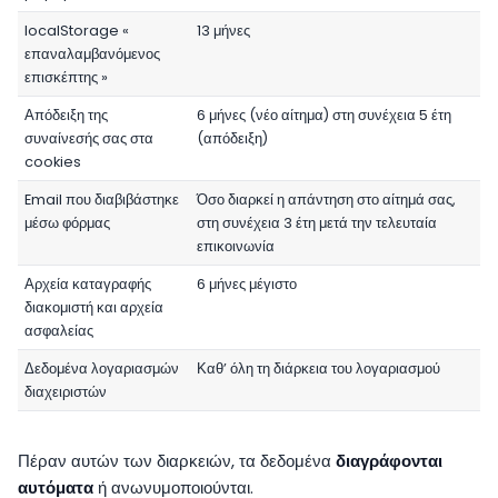
localStorage «
13 μήνες
επαναλαμβανόμενος
επισκέπτης »
Απόδειξη της
6 μήνες (νέο αίτημα) στη συνέχεια 5 έτη
συναίνεσής σας στα
(απόδειξη)
cookies
Email που διαβιβάστηκε
Όσο διαρκεί η απάντηση στο αίτημά σας,
μέσω φόρμας
στη συνέχεια 3 έτη μετά την τελευταία
επικοινωνία
Αρχεία καταγραφής
6 μήνες μέγιστο
διακομιστή και αρχεία
ασφαλείας
Δεδομένα λογαριασμών
Καθ’ όλη τη διάρκεια του λογαριασμού
διαχειριστών
Πέραν αυτών των διαρκειών, τα δεδομένα
διαγράφονται
αυτόματα
ή ανωνυμοποιούνται.