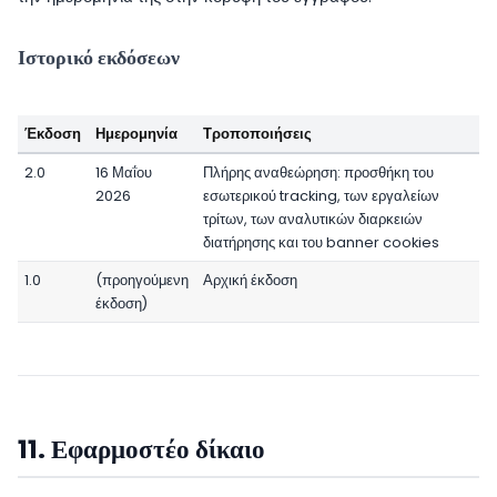
Ιστορικό εκδόσεων
Έκδοση
Ημερομηνία
Τροποποιήσεις
2.0
16 Μαΐου
Πλήρης αναθεώρηση: προσθήκη του
2026
εσωτερικού tracking, των εργαλείων
τρίτων, των αναλυτικών διαρκειών
διατήρησης και του banner cookies
1.0
(προηγούμενη
Αρχική έκδοση
έκδοση)
11. Εφαρμοστέο δίκαιο