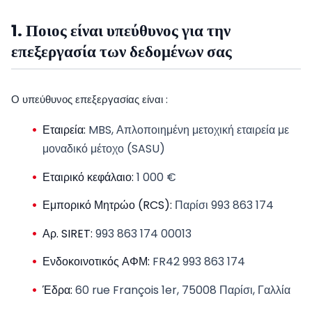
1. Ποιος είναι υπεύθυνος για την
επεξεργασία των δεδομένων σας
Ο υπεύθυνος επεξεργασίας είναι :
Εταιρεία:
MBS, Απλοποιημένη μετοχική εταιρεία με
μοναδικό μέτοχο (SASU)
Εταιρικό κεφάλαιο:
1 000 €
Εμπορικό Μητρώο (RCS):
Παρίσι 993 863 174
Αρ. SIRET:
993 863 174 00013
Ενδοκοινοτικός ΑΦΜ:
FR42 993 863 174
Έδρα:
60 rue François 1er, 75008 Παρίσι, Γαλλία