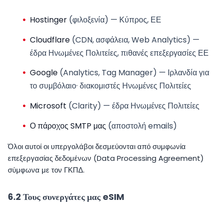
Hostinger
(φιλοξενία) — Κύπρος, ΕΕ
Cloudflare
(CDN, ασφάλεια, Web Analytics) —
έδρα Ηνωμένες Πολιτείες, πιθανές επεξεργασίες ΕΕ
Google
(Analytics, Tag Manager) — Ιρλανδία για
το συμβόλαιο· διακομιστές Ηνωμένες Πολιτείες
Microsoft
(Clarity) — έδρα Ηνωμένες Πολιτείες
Ο πάροχος SMTP μας
(αποστολή emails)
Όλοι αυτοί οι υπεργολάβοι δεσμεύονται από συμφωνία
επεξεργασίας δεδομένων (Data Processing Agreement)
σύμφωνα με τον ΓΚΠΔ.
6.2 Τους συνεργάτες μας eSIM