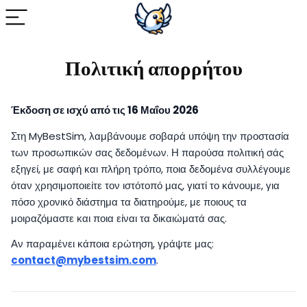
Πολιτική απορρήτου
Έκδοση σε ισχύ από τις 16 Μαΐου 2026
Στη MyBestSim, λαμβάνουμε σοβαρά υπόψη την προστασία
των προσωπικών σας δεδομένων. Η παρούσα πολιτική σάς
εξηγεί, με σαφή και πλήρη τρόπο, ποια δεδομένα συλλέγουμε
όταν χρησιμοποιείτε τον ιστότοπό μας, γιατί το κάνουμε, για
πόσο χρονικό διάστημα τα διατηρούμε, με ποιους τα
μοιραζόμαστε και ποια είναι τα δικαιώματά σας.
Αν παραμένει κάποια ερώτηση, γράψτε μας:
contact@mybestsim.com
.