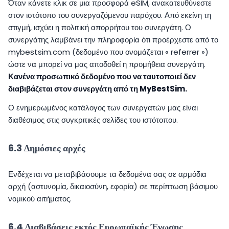
Όταν κάνετε κλικ σε μια προσφορά eSIM, ανακατευθύνεστε
στον ιστότοπο του συνεργαζόμενου παρόχου. Από εκείνη τη
στιγμή, ισχύει η πολιτική απορρήτου του συνεργάτη. Ο
συνεργάτης λαμβάνει την πληροφορία ότι προέρχεστε από το
mybestsim.com (δεδομένο που ονομάζεται « referrer »)
ώστε να μπορεί να μας αποδοθεί η προμήθεια συνεργάτη.
Κανένα προσωπικό δεδομένο που να ταυτοποιεί δεν
διαβιβάζεται στον συνεργάτη από τη MyBestSim.
Ο ενημερωμένος κατάλογος των συνεργατών μας είναι
διαθέσιμος στις συγκριτικές σελίδες του ιστότοπου.
6.3 Δημόσιες αρχές
Ενδέχεται να μεταβιβάσουμε τα δεδομένα σας σε αρμόδια
αρχή (αστυνομία, δικαιοσύνη, εφορία) σε περίπτωση βάσιμου
νομικού αιτήματος.
6.4 Διαβιβάσεις εκτός Ευρωπαϊκής Ένωσης