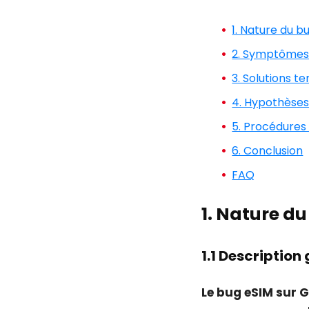
1. Nature du 
2. Symptômes 
3. Solutions 
4. Hypothèses
5. Procédures
6. Conclusion
FAQ
1. Nature d
1.1 Descriptio
Le bug eSIM sur G