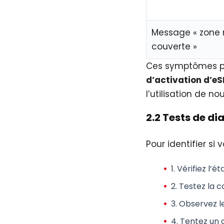
Message « zone
couverte »
Ces symptômes pe
d’activation d’eS
l’utilisation de 
2.2 Tests de di
Pour identifier si 
1.
Vérifiez l’ét
2.
Testez la c
3.
Observez le
4.
Tentez un 