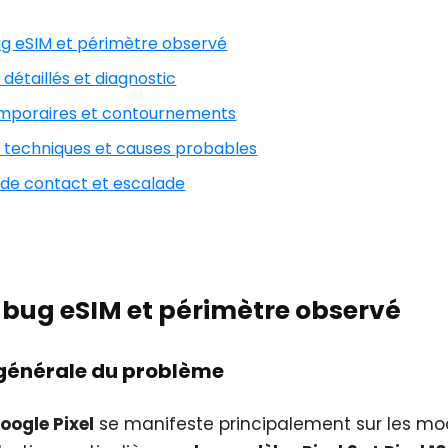
bug eSIM et périmètre observé
détaillés et diagnostic
temporaires et contournements
 techniques et causes probables
 de contact et escalade
u bug eSIM et périmètre observé
n générale du problème
oogle Pixel
se manifeste principalement sur les mod