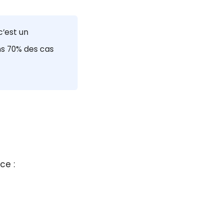
c’est un
ns 70% des cas
ce :