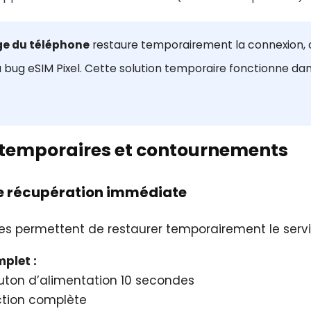
ge du téléphone
restaure temporairement la connexion, 
du bug eSIM Pixel. Cette solution temporaire fonctionne da
s temporaires et contournements
de récupération immédiate
es permettent de restaurer temporairement le servi
plet :
uton d’alimentation 10 secondes
nction complète