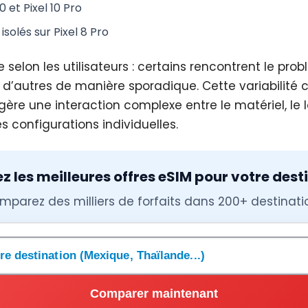
0 et Pixel 10 Pro
solés sur Pixel 8 Pro
 selon les utilisateurs : certains rencontrent le pro
d’autres de manière sporadique. Cette variabilité 
ère une interaction complexe entre le matériel, le l
s configurations individuelles.
 les meilleures offres eSIM pour votre dest
mparez des milliers de forfaits dans 200+ destinati
une destination
Comparer maintenant