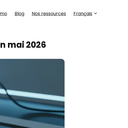
omo
Blog
Nos ressources
Français
en mai 2026