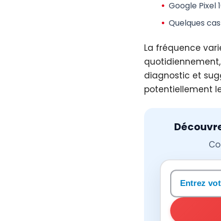
Google Pixel 1
Quelques cas i
La fréquence varie
quotidiennement, 
diagnostic et sugg
potentiellement le
Découvrez
Co
Rechercher 