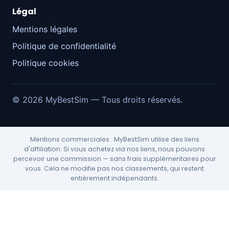
Légal
Mentions légales
Politique de confidentialité
Politique cookies
© 2026 MyBestSim — Tous droits réservés.
Mentions commerciales : MyBestSim utilise des liens
d'affiliation. Si vous achetez via nos liens, nous pouvons
percevoir une commission — sans frais supplémentaires pour
vous. Cela ne modifie pas nos classements, qui restent
entièrement indépendants.