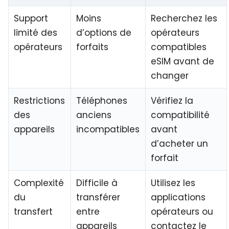
Support
Moins
Recherchez les
limité des
d’options de
opérateurs
opérateurs
forfaits
compatibles
eSIM avant de
changer
Restrictions
Téléphones
Vérifiez la
des
anciens
compatibilité
appareils
incompatibles
avant
d’acheter un
forfait
Complexité
Difficile à
Utilisez les
du
transférer
applications
transfert
entre
opérateurs ou
appareils
contactez le