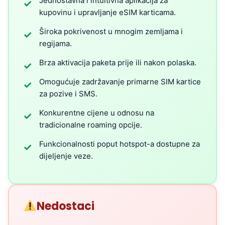
Jednostavna i intuitivna aplikacija za
✓
kupovinu i upravljanje eSIM karticama.
Široka pokrivenost u mnogim zemljama i
✓
regijama.
Brza aktivacija paketa prije ili nakon polaska.
✓
Omogućuje zadržavanje primarne SIM kartice
✓
za pozive i SMS.
Konkurentne cijene u odnosu na
✓
tradicionalne roaming opcije.
Funkcionalnosti poput hotspot-a dostupne za
✓
dijeljenje veze.
Nedostaci