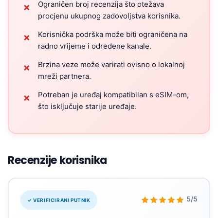
Ograničen broj recenzija što otežava
✗
procjenu ukupnog zadovoljstva korisnika.
Korisnička podrška može biti ograničena na
✗
radno vrijeme i određene kanale.
Brzina veze može varirati ovisno o lokalnoj
✗
mreži partnera.
Potreban je uređaj kompatibilan s eSIM-om,
✗
što isključuje starije uređaje.
Recenzije korisnika
“
5/5
✓ VERIFICIRANI PUTNIK