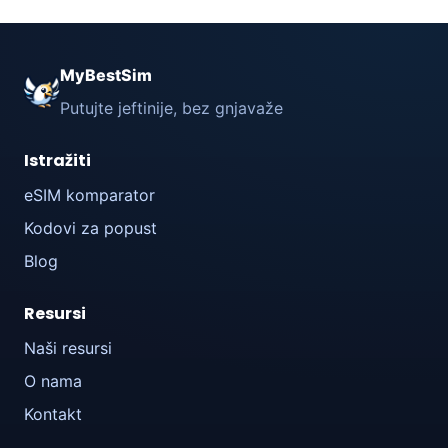
MyBestSim
Putujte jeftinije, bez gnjavaže
Istražiti
eSIM komparator
Kodovi za popust
Blog
Resursi
Naši resursi
O nama
Kontakt