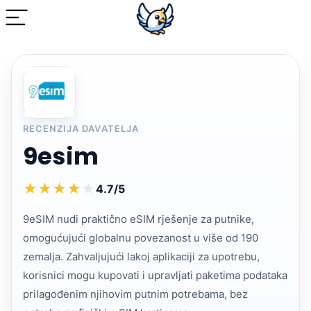
RECENZIJA DAVATELJA
9esim
★
★
★
★
★
4.7/5
9eSIM nudi praktično eSIM rješenje za putnike,
omogućujući globalnu povezanost u više od 190
zemalja. Zahvaljujući lakoj aplikaciji za upotrebu,
korisnici mogu kupovati i upravljati paketima podataka
prilagođenim njihovim putnim potrebama, bez