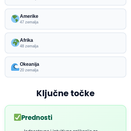
Amerike
47 zemalja
Afrika
48 zemalja
Okeanija
20 zemalja
Ključne točke
Prednosti