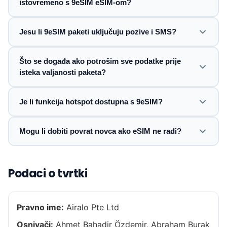
istovremeno s 9eSIM eSIM-om?
Jesu li 9eSIM paketi uključuju pozive i SMS?
Što se događa ako potrošim sve podatke prije
isteka valjanosti paketa?
Je li funkcija hotspot dostupna s 9eSIM?
Mogu li dobiti povrat novca ako eSIM ne radi?
Podaci o tvrtki
Pravno ime:
Airalo Pte Ltd
Osnivači:
Ahmet Bahadir Özdemir, Abraham Burak