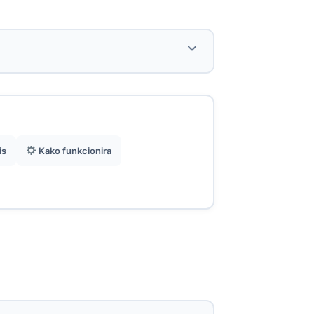
Kupnja i aktivacija u potpunosti online,
praktično prije polaska ili tijekom
putovanja.
is
Kako funkcionira
Idealno za putnike koji ne žele
upravljati fizičkom SIM karticom.
Pozicioniranje usmjereno na Kinu s
širokom globalnom pokrivenošću.