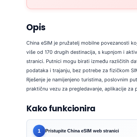
Opis
China eSIM je pružatelj mobilne povezanosti koj
više od 170 drugih destinacija, s kupnjom i akt
stranici. Putnici mogu birati između različitih da
podataka i trajanju, bez potrebe za fizičkom S
Rješenje je namijenjeno turistima, poslovnim pu
praktičnu vezu za pregledavanje, aplikacije za 
Kako funkcionira
1
Pristupite China eSIM web stranici