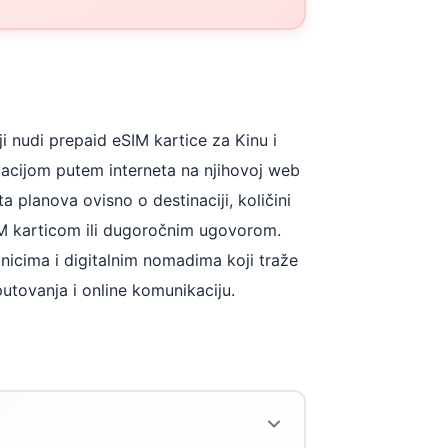
i nudi prepaid eSIM kartice za Kinu i
ivacijom putem interneta na njihovoj web
ta planova ovisno o destinaciji, količini
IM karticom ili dugoročnim ugovorom.
tnicima i digitalnim nomadima koji traže
putovanja i online komunikaciju.