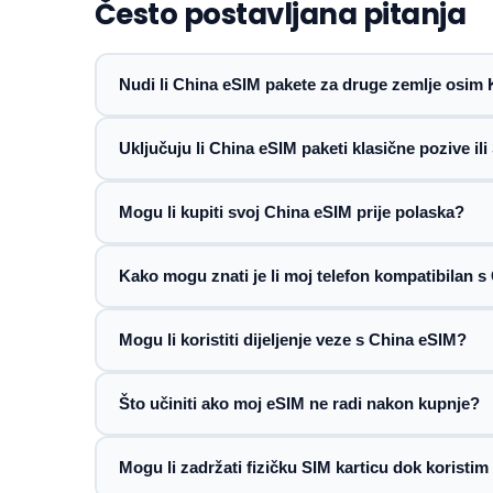
Često postavljana pitanja
Nudi li China eSIM pakete za druge zemlje osim 
Uključuju li China eSIM paketi klasične pozive i
Mogu li kupiti svoj China eSIM prije polaska?
Kako mogu znati je li moj telefon kompatibilan 
Mogu li koristiti dijeljenje veze s China eSIM?
Što učiniti ako moj eSIM ne radi nakon kupnje?
Mogu li zadržati fizičku SIM karticu dok koristi