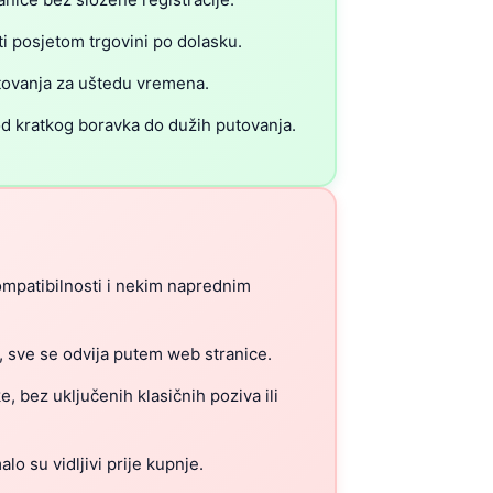
i posjetom trgovini po dolasku.
tovanja za uštedu vremena.
od kratkog boravka do dužih putovanja.
ompatibilnosti i nekim naprednim
, sve se odvija putem web stranice.
 bez uključenih klasičnih poziva ili
lo su vidljivi prije kupnje.