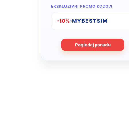
EKSKLUZIVNI PROMO KODOVI
-10%
MYBESTSIM
s
Pogledaj ponudu