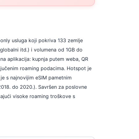
only usluga koji pokriva 133 zemlje
globalni itd.) i volumena od 1GB do
bna aplikacija: kupnja putem weba, QR
ključenim roaming podacima. Hotspot je
je s najnovijim eSIM pametnim
2018. do 2020.). Savršen za poslovne
vajući visoke roaming troškove s