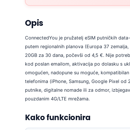
Opis
ConnectedYou je pružatelj eSIM putničkih data-
putem regionalnih planova (Europa 37 zemalja, 
20GB za 30 dana, počevši od 4,5 €. Nije potre
kod poslan emailom, aktivacija po dolasku s u
omogućen, nadopune su moguće, kompatibilan 
telefonima (iPhone, Samsung, Google Pixel od 
putnike, digitalne nomade ili za odmor, izbjega
pouzdanim 4G/LTE mrežama.
Kako funkcionira