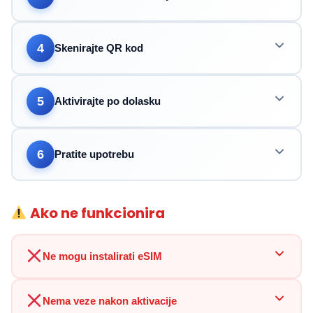
4
Skenirajte QR kod
5
Aktivirajte po dolasku
6
Pratite upotrebu
Ako ne funkcionira
Ne mogu instalirati eSIM
Nema veze nakon aktivacije