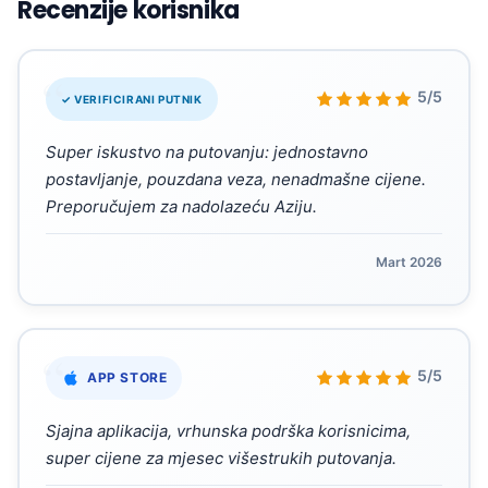
Recenzije korisnika
“
5/5
✓ VERIFICIRANI PUTNIK
Super iskustvo na putovanju: jednostavno
postavljanje, pouzdana veza, nenadmašne cijene.
Preporučujem za nadolazeću Aziju.
Mart 2026
“
5/5
APP STORE
Sjajna aplikacija, vrhunska podrška korisnicima,
super cijene za mjesec višestrukih putovanja.