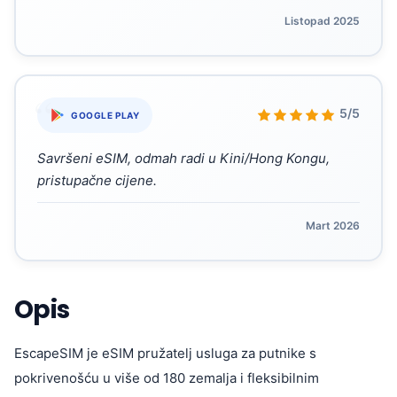
Listopad 2025
“
5/5
GOOGLE PLAY
Savršeni eSIM, odmah radi u Kini/Hong Kongu,
pristupačne cijene.
Mart 2026
Opis
EscapeSIM je eSIM pružatelj usluga za putnike s
pokrivenošću u više od 180 zemalja i fleksibilnim