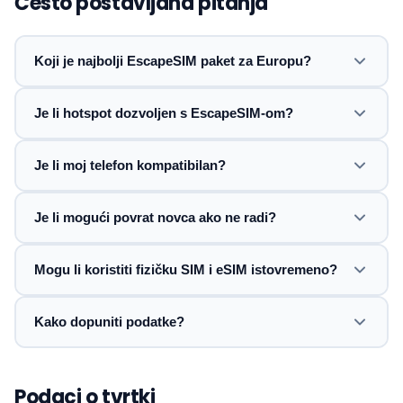
Često postavljana pitanja
Koji je najbolji EscapeSIM paket za Europu?
Je li hotspot dozvoljen s EscapeSIM-om?
Je li moj telefon kompatibilan?
Je li mogući povrat novca ako ne radi?
Mogu li koristiti fizičku SIM i eSIM istovremeno?
Kako dopuniti podatke?
Podaci o tvrtki