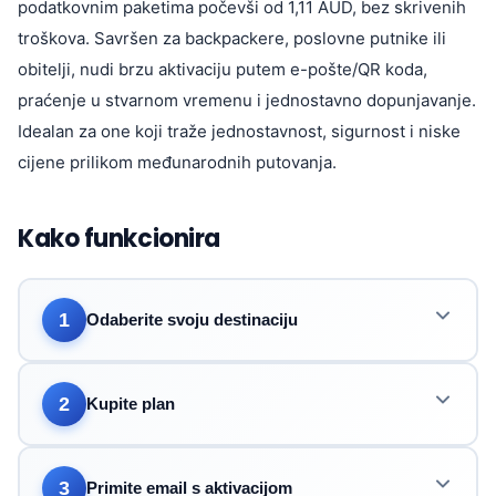
podatkovnim paketima počevši od 1,11 AUD, bez skrivenih
troškova. Savršen za backpackere, poslovne putnike ili
obitelji, nudi brzu aktivaciju putem e-pošte/QR koda,
praćenje u stvarnom vremenu i jednostavno dopunjavanje.
Idealan za one koji traže jednostavnost, sigurnost i niske
cijene prilikom međunarodnih putovanja.
Kako funkcionira
1
Odaberite svoju destinaciju
2
Kupite plan
3
Primite email s aktivacijom