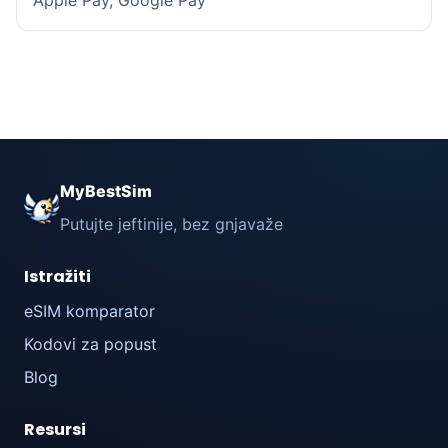
Apple Pay, Google Pay
MyBestSim
Putujte jeftinije, bez gnjavaže
Istražiti
eSIM komparator
Kodovi za popust
Blog
Resursi