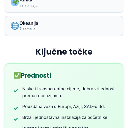
37 zemalja
Okeanija
7 zemalja
Ključne točke
Prednosti
Niske i transparentne cijene, dobra vrijednost
✓
prema recenzijama.
Pouzdana veza u Europi, Aziji, SAD-u itd.
✓
Brza i jednostavna instalacija za početnike.
✓