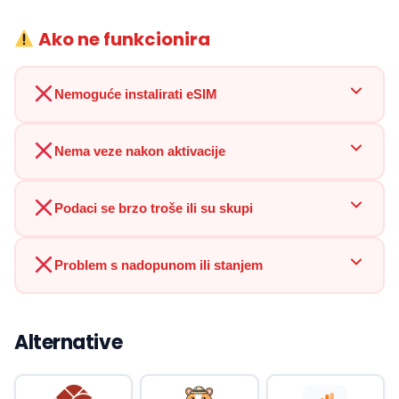
Ako ne funkcionira
Nemoguće instalirati eSIM
Nema veze nakon aktivacije
Podaci se brzo troše ili su skupi
Problem s nadopunom ili stanjem
Alternative