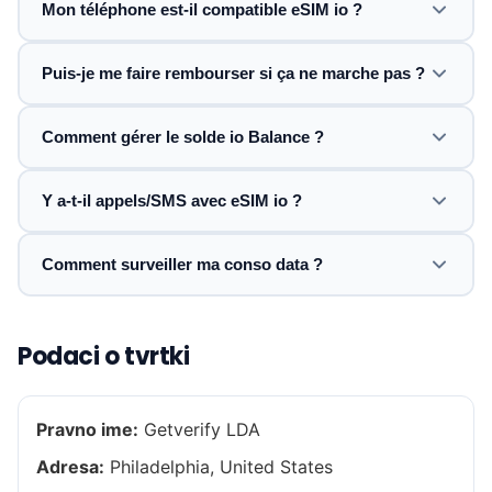
Mon téléphone est-il compatible eSIM io ?
Puis-je me faire rembourser si ça ne marche pas ?
Comment gérer le solde io Balance ?
Y a-t-il appels/SMS avec eSIM io ?
Comment surveiller ma conso data ?
Podaci o tvrtki
Pravno ime:
Getverify LDA
Adresa:
Philadelphia, United States