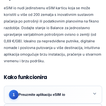
eSIM io nudi jedinstvenu eSIM karticu koja se može
koristiti u više od 200 zemalja s inovativnim sustavom
plaćanja po potrošnji ili podatkovnim planovima na fiksno
razdoblje. Dodajte stanje io Balance za jednostavno
upravljanje varijabilnom potrošnjom ovisno o zemlji (od
0,69 €/GB). Idealno za nepredviđene putnike, digitalne
nomade i poslovna putovanja u više destinacija, intuitivna
aplikacija omogućuje brzu instalaciju, praćenje u stvarnom
vremenu i brzu podršku.
Kako funkcionira
1
Preuzmite aplikaciju eSIM io