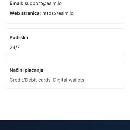
Email:
support@esim.io
Web stranica:
https://esim.io
Podrška
24/7
Načini plaćanja
Credit/Debit cards, Digital wallets