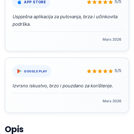
“
5/5
APP STORE
Uspješna aplikacija za putovanja, brza i učinkovita
podrška.
Mars 2026
“
5/5
GOOGLE PLAY
Izvrsno iskustvo, brzo i pouzdano za korištenje.
Mars 2026
Opis