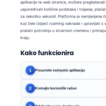
aplikacije te web stranice, možete pregledavati 
uspoređivati količine podataka i trajanje, plaćati
za nekoliko sekundi. Platforma je namijenjena 
koji žele izbjeći roaming naknade i upravljati s
prateći potrošnju u stvarnom vremenu i primaju
kraju.
Kako funkcionira
1
Preuzmite esimystic aplikaciju
2
Kreirajte korisnički račun