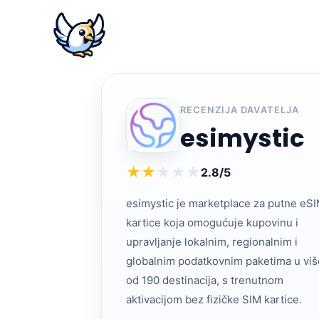
RECENZIJA DAVATELJA
esimystic
★
★
★
★
★
2.8/5
esimystic je marketplace za putne eS
kartice koja omogućuje kupovinu i
upravljanje lokalnim, regionalnim i
globalnim podatkovnim paketima u viš
od 190 destinacija, s trenutnom
aktivacijom bez fizičke SIM kartice.