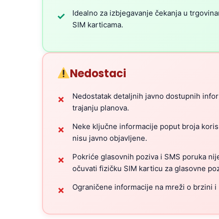
Idealno za izbjegavanje čekanja u trgovina
✓
SIM karticama.
Nedostaci
Nedostatak detaljnih javno dostupnih info
✗
trajanju planova.
Neke ključne informacije poput broja kori
✗
nisu javno objavljene.
Pokriće glasovnih poziva i SMS poruka nij
✗
očuvati fizičku SIM karticu za glasovne po
Ograničene informacije na mreži o brzini i 
✗