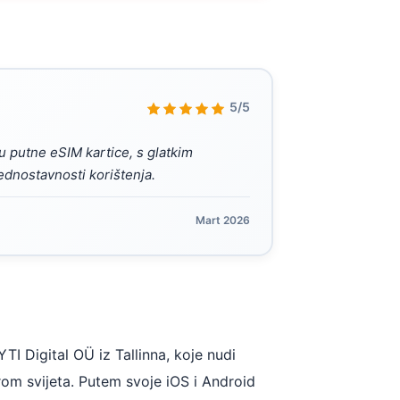
5/5
u putne eSIM kartice, s glatkim
ednostavnosti korištenja.
Mart 2026
TI Digital OÜ iz Tallinna, koje nudi
rom svijeta. Putem svoje iOS i Android