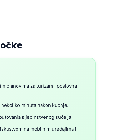
točke
ikim planovima za turizam i poslovna
r nekoliko minuta nakon kupnje.
putovanja s jedinstvenog sučelja.
 iskustvom na mobilnim uređajima i