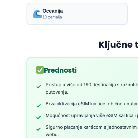
Oceanija
10 zemalja
Ključne 
Prednosti
Pristup u više od 190 destinacija s raznol
✓
putovanja.
Brza aktivacija eSIM kartice, obično unuta
✓
Mogućnost upravljanja više eSIM kartica i 
✓
Sigurno plaćanje karticom s jednostavnim
✓
webu.