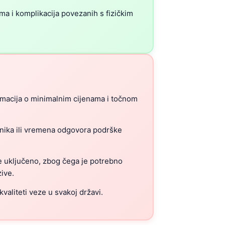
ma i komplikacija povezanih s fizičkim
rmacija o minimalnim cijenama i točnom
snika ili vremena odgovora podrške
e uključeno, zbog čega je potrebno
zive.
kvaliteti veze u svakoj državi.