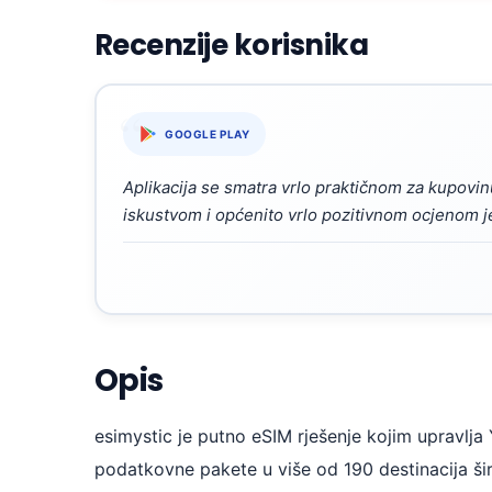
Recenzije korisnika
“
GOOGLE PLAY
Aplikacija se smatra vrlo praktičnom za kupovin
iskustvom i općenito vrlo pozitivnom ocjenom j
Opis
esimystic je putno eSIM rješenje kojim upravlja Y
podatkovne pakete u više od 190 destinacija ši