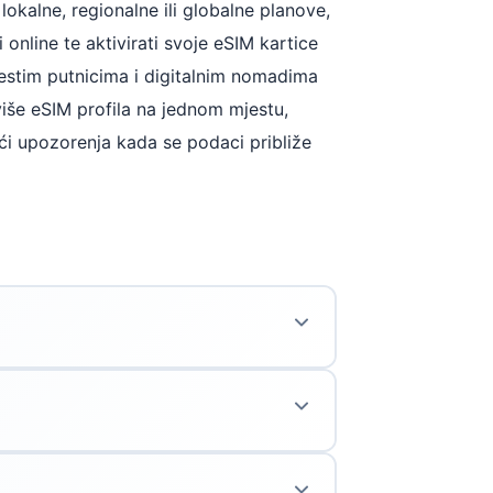
lokalne, regionalne ili globalne planove,
 online te aktivirati svoje eSIM kartice
čestim putnicima i digitalnim nomadima
 više eSIM profila na jednom mjestu,
ći upozorenja kada se podaci približe