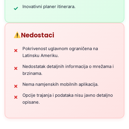
Inovativni planer itinerara.
✓
Nedostaci
Pokrivenost uglavnom ograničena na
✗
Latinsku Ameriku.
Nedostatak detaljnih informacija o mrežama i
✗
brzinama.
Nema namjenskih mobilnih aplikacija.
✗
Opcije trajanja i podataka nisu javno detaljno
✗
opisane.