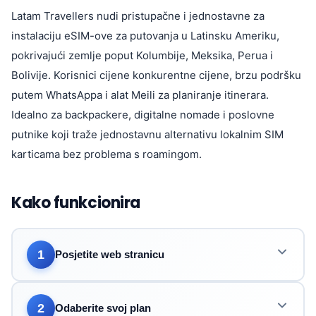
Latam Travellers nudi pristupačne i jednostavne za
instalaciju eSIM-ove za putovanja u Latinsku Ameriku,
pokrivajući zemlje poput Kolumbije, Meksika, Perua i
Bolivije. Korisnici cijene konkurentne cijene, brzu podršku
putem WhatsAppa i alat Meili za planiranje itinerara.
Idealno za backpackere, digitalne nomade i poslovne
putnike koji traže jednostavnu alternativu lokalnim SIM
karticama bez problema s roamingom.
Kako funkcionira
1
Posjetite web stranicu
2
Odaberite svoj plan