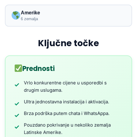
Amerike
6 zemalja
Ključne točke
Prednosti
Vrlo konkurentne cijene u usporedbi s
✓
drugim uslugama.
Ultra jednostavna instalacija i aktivacija.
✓
Brza podrška putem chata i WhatsAppa.
✓
Pouzdano pokrivanje u nekoliko zemalja
✓
Latinske Amerike.