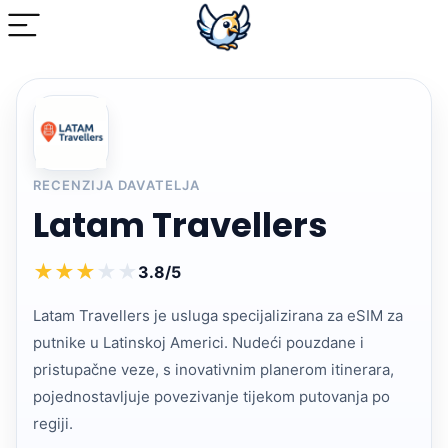
RECENZIJA DAVATELJA
Latam Travellers
★
★
★
★
★
3.8/5
Latam Travellers je usluga specijalizirana za eSIM za
putnike u Latinskoj Americi. Nudeći pouzdane i
pristupačne veze, s inovativnim planerom itinerara,
pojednostavljuje povezivanje tijekom putovanja po
regiji.