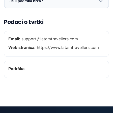
Je li podrška brza?
Podaci o tvrtki
Email:
support@latamtravellers.com
Web stranica:
https://www.latamtravellers.com
Podrška