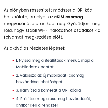
Az előnyben részesített módszer a QR-kód
használata, amelyet az
eSIM csomag
megvásárlása után kap meg. Győződjön meg
róla, hogy stabil Wi-Fi hálózathoz csatlakozik a
folyamat megkezdése előtt.
Az aktiválás részletes lépései:
1. Nyissa meg a
Beállítások
menüt, majd a
Mobiladatok
pontot
2. Válassza az
Új mobiladat-csomag
hozzáadása
lehetőséget
3. Irányítsa a kamerát a QR-kódra
4. Erősítse meg a csomag hozzáadását,
amikor kéri a rendszer