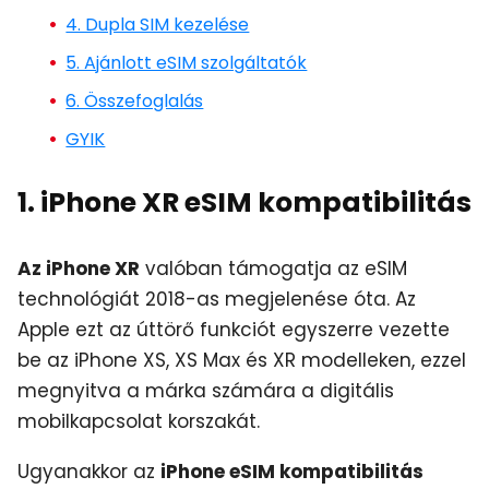
4. Dupla SIM kezelése
5. Ajánlott eSIM szolgáltatók
6. Összefoglalás
GYIK
1. iPhone XR eSIM kompatibilitás
Az iPhone XR
valóban támogatja az eSIM
technológiát 2018-as megjelenése óta. Az
Apple ezt az úttörő funkciót egyszerre vezette
be az iPhone XS, XS Max és XR modelleken, ezzel
megnyitva a márka számára a digitális
mobilkapcsolat korszakát.
Ugyanakkor az
iPhone eSIM kompatibilitás