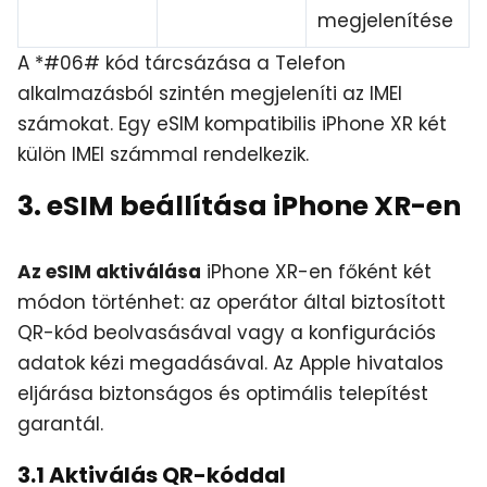
megjelenítése
A *#06# kód tárcsázása a Telefon
alkalmazásból szintén megjeleníti az IMEI
számokat. Egy eSIM kompatibilis iPhone XR két
külön IMEI számmal rendelkezik.
3. eSIM beállítása iPhone XR-en
Az eSIM aktiválása
iPhone XR-en főként két
módon történhet: az operátor által biztosított
QR-kód beolvasásával vagy a konfigurációs
adatok kézi megadásával. Az Apple hivatalos
eljárása biztonságos és optimális telepítést
garantál.
3.1 Aktiválás QR-kóddal