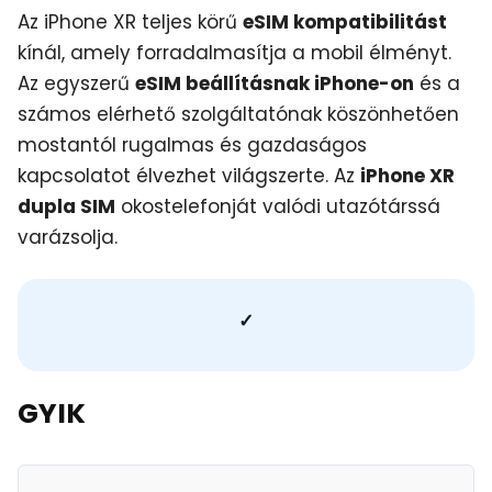
Az iPhone XR teljes körű
eSIM kompatibilitást
kínál, amely forradalmasítja a mobil élményt.
Az egyszerű
eSIM beállításnak iPhone-on
és a
számos elérhető szolgáltatónak köszönhetően
mostantól rugalmas és gazdaságos
kapcsolatot élvezhet világszerte. Az
iPhone XR
dupla SIM
okostelefonját valódi utazótárssá
varázsolja.
✓
GYIK