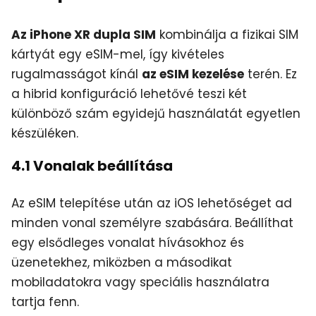
Az iPhone XR dupla SIM
kombinálja a fizikai SIM
kártyát egy eSIM-mel, így kivételes
rugalmasságot kínál
az eSIM kezelése
terén. Ez
a hibrid konfiguráció lehetővé teszi két
különböző szám egyidejű használatát egyetlen
készüléken.
4.1 Vonalak beállítása
Az eSIM telepítése után az iOS lehetőséget ad
minden vonal személyre szabására. Beállíthat
egy elsődleges vonalat hívásokhoz és
üzenetekhez, miközben a másodikat
mobiladatokra vagy speciális használatra
tartja fenn.