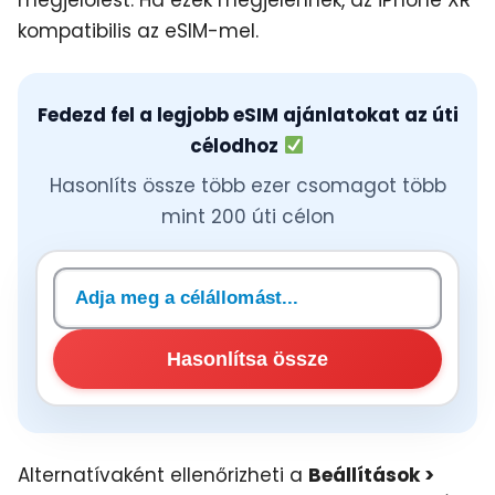
kompatibilis az eSIM-mel.
Fedezd fel a legjobb eSIM ajánlatokat az úti
célodhoz
Hasonlíts össze több ezer csomagot több
mint 200 úti célon
Célállomás keresése
Hasonlítsa össze
Alternatívaként ellenőrizheti a
Beállítások >