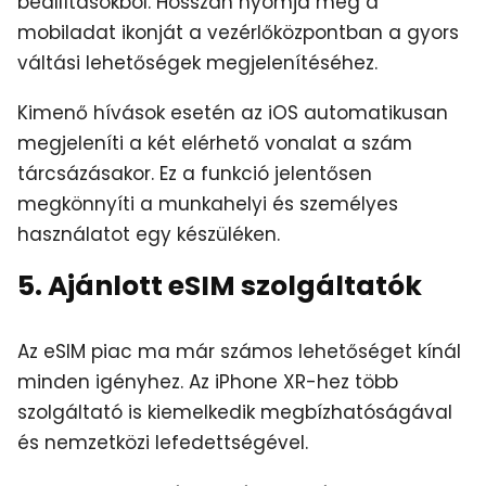
beállításokból. Hosszan nyomja meg a
mobiladat ikonját a vezérlőközpontban a gyors
váltási lehetőségek megjelenítéséhez.
Kimenő hívások esetén az iOS automatikusan
megjeleníti a két elérhető vonalat a szám
tárcsázásakor. Ez a funkció jelentősen
megkönnyíti a munkahelyi és személyes
használatot egy készüléken.
5. Ajánlott eSIM szolgáltatók
Az eSIM piac ma már számos lehetőséget kínál
minden igényhez. Az iPhone XR-hez több
szolgáltató is kiemelkedik megbízhatóságával
és nemzetközi lefedettségével.