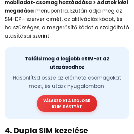
mobiladat-csomag hozzáadása > Adatok kézi
megadása
menüpontra. Ezután adja meg az
SM-DP+ szerver címét, az aktivációs kódot, és
ha szükséges, a megerősítő kódot a szolgáltató
utasításai szerint.
Találd meg a legjobb eSIM-et az
utazásodhoz
Hasonlítsd össze az elérhető csomagokat
most, és utazz nyugalomban!
VÁLASZD KI A LEGJOBB
ESIM KÁRTYÁT
4. Dupla SIM kezelése