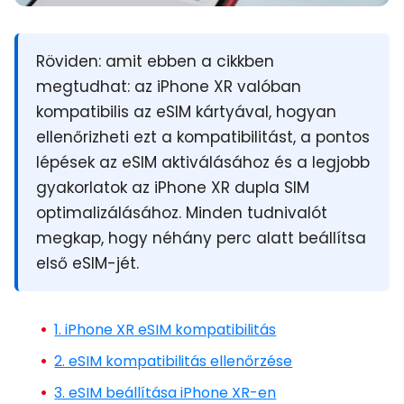
Röviden:
amit ebben a cikkben
megtudhat: az iPhone XR valóban
kompatibilis
az eSIM kártyával
, hogyan
ellenőrizheti ezt a kompatibilitást, a pontos
lépések az
eSIM aktiválásához
és a legjobb
gyakorlatok az
iPhone XR dupla SIM
optimalizálásához. Minden tudnivalót
megkap, hogy néhány perc alatt beállítsa
első eSIM-jét.
1. iPhone XR eSIM kompatibilitás
2. eSIM kompatibilitás ellenőrzése
3. eSIM beállítása iPhone XR-en