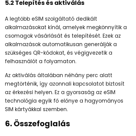
5.2 Telepítés és aktiválás
A legtöbb eSIM szolgáltató dedikált
alkalmazásokat kínál, amelyek megkönnyítik a
csomagok vásárlását és telepítését. Ezek az
alkalmazások automatikusan generálják a
szükséges QR-kódokat, és végigvezetik a
felhasználót a folyamaton.
Az aktiválás általában néhány perc alatt
megtörténik, így azonnali kapcsolatot biztosít
az érkezési helyen. Ez a gyorsaság az eSIM
technológia egyik fő előnye a hagyományos
SIM kártyákkal szemben.
6. Összefoglalás