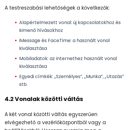
A testreszabási lehetőségek a következők:
Alapértelmezett vonal
: új kapcsolatokhoz és
kimenő hívásokhoz
iMessage és FaceTime
: a használt vonal
kiválasztása
Mobiladatok
: az internethez használt vonal
kiválasztása
Egyedi címkék
: „Személyes”, „Munka”, „Utazás”
stb.
4.2 Vonalak közötti váltás
A két vonal közötti váltás egyszerűen
elvégezhető a vezérlőközpontból vagy a