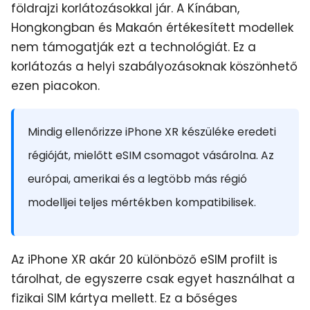
földrajzi korlátozásokkal jár. A Kínában,
Hongkongban és Makaón értékesített modellek
nem támogatják ezt a technológiát. Ez a
korlátozás a helyi szabályozásoknak köszönhető
ezen piacokon.
Mindig ellenőrizze iPhone XR készüléke eredeti
régióját, mielőtt eSIM csomagot vásárolna. Az
európai, amerikai és a legtöbb más régió
modelljei teljes mértékben kompatibilisek.
Az iPhone XR akár 20 különböző eSIM profilt is
tárolhat, de egyszerre csak egyet használhat a
fizikai SIM kártya mellett. Ez a bőséges