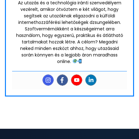
Az utazás és a technológia iránti szenvedélyem
vezérelt, amikor ötvöztem e két világot, hogy
segítsek az utazóknak eligazodni a külföldi
internethozzáférési lehetőségek dzsungelében.
Szoftvermérnökként a készségeimet arra
használom, hogy egyszerű, praktikus és átlátható
tartalmakat hozzak létre. A célom? Megadni
neked minden eszközt ahhoz, hogy utazásaid
során könnyen és a legjobb áron maradhass
online.