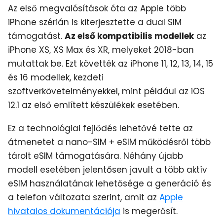
Az első megvalósítások óta az Apple több
iPhone szérián is kiterjesztette a dual SIM
támogatást.
Az első kompatibilis modellek
az
iPhone XS, XS Max és XR, melyeket 2018-ban
mutattak be. Ezt követték az iPhone 11, 12, 13, 14, 15
és 16 modellek, kezdeti
szoftverkövetelményekkel, mint például az iOS
12.1 az első említett készülékek esetében.
Ez a technológiai fejlődés lehetővé tette az
átmenetet a nano-SIM + eSIM működésről több
tárolt eSIM támogatására. Néhány újabb
modell esetében jelentősen javult a több aktív
eSIM használatának lehetősége a generáció és
a telefon változata szerint, amit az
Apple
hivatalos dokumentációja
is megerősít.