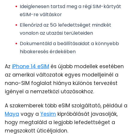
Ideiglenesen tartsd meg a régi SIM-kártyát
eSIM-re váltáskor
Ellenőrizd az 5G lefedettséget mindkét
vonalon az utazási területeiden
Dokumentáld a beállításaidat a könnyebb
hibakeresés érdekében
Az
iPhone 14 eSIM
és újabb modellek esetében
az amerikai változatok egyes modelljeinél a
nano-SIM foglalat hiánya különös tervezést
igényel a nemzetközi utazásokhoz.
A szakemberek több eSIM szolgáltató, például a
Maya
vagy a
Yesim
kipróbálását javasolják,
hogy megtaláld a legjobb lefedettséget a
megszokott úticéljaidon.