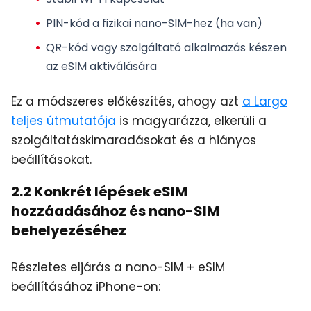
PIN-kód a
fizikai nano-SIM-hez
(ha van)
QR-kód vagy szolgáltató alkalmazás készen
az eSIM aktiválására
Ez a módszeres előkészítés, ahogy azt
a Largo
teljes útmutatója
is magyarázza, elkerüli a
szolgáltatáskimaradásokat és a hiányos
beállításokat.
2.2 Konkrét lépések eSIM
hozzáadásához és nano-SIM
behelyezéséhez
Részletes eljárás a nano-SIM + eSIM
beállításához iPhone-on: