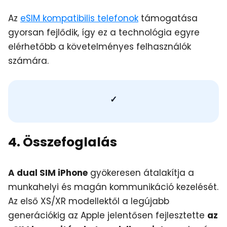
Az
eSIM kompatibilis telefonok
támogatása
gyorsan fejlődik, így ez a technológia egyre
elérhetőbb a követelményes felhasználók
számára.
✓
4. Összefoglalás
A dual SIM iPhone
gyökeresen átalakítja a
munkahelyi és magán kommunikáció kezelését.
Az első XS/XR modellektől a legújabb
generációkig az Apple jelentősen fejlesztette
az