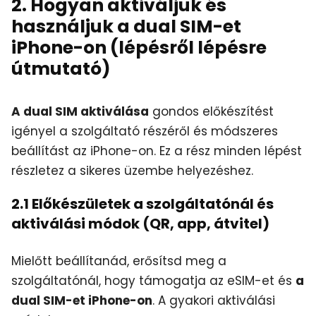
2. Hogyan aktiváljuk és
használjuk a dual SIM-et
iPhone-on (lépésről lépésre
útmutató)
A dual SIM aktiválása
gondos előkészítést
igényel a szolgáltató részéről és módszeres
beállítást az iPhone-on. Ez a rész minden lépést
részletez a sikeres üzembe helyezéshez.
2.1 Előkészületek a szolgáltatónál és
aktiválási módok (QR, app, átvitel)
Mielőtt beállítanád, erősítsd meg a
szolgáltatónál, hogy támogatja az eSIM-et és
a
dual SIM-et iPhone-on
. A gyakori aktiválási