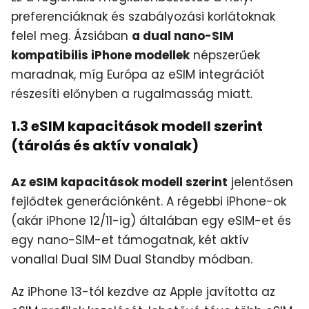
preferenciáknak és szabályozási korlátoknak
felel meg. Ázsiában
a dual nano-SIM
kompatibilis iPhone modellek
népszerűek
maradnak, míg Európa az eSIM integrációt
részesíti előnyben a rugalmasság miatt.
1.3 eSIM kapacitások modell szerint
(tárolás és aktív vonalak)
Az eSIM kapacitások modell szerint
jelentősen
fejlődtek generációnként. A régebbi iPhone-ok
(akár iPhone 12/11-ig) általában egy eSIM-et és
egy nano-SIM-et támogatnak, két aktív
vonallal Dual SIM Dual Standby módban.
Az iPhone 13-tól kezdve az Apple javította az