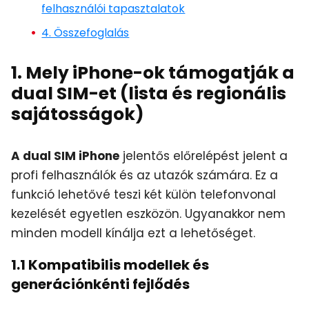
felhasználói tapasztalatok
4. Összefoglalás
1. Mely iPhone-ok támogatják a
dual SIM-et (lista és regionális
sajátosságok)
A dual SIM iPhone
jelentős előrelépést jelent a
profi felhasználók és az utazók számára. Ez a
funkció lehetővé teszi két külön telefonvonal
kezelését egyetlen eszközön. Ugyanakkor nem
minden modell kínálja ezt a lehetőséget.
1.1 Kompatibilis modellek és
generációnkénti fejlődés