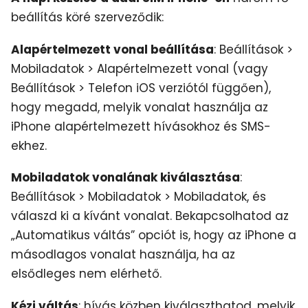
beállítás köré szerveződik:
Alapértelmezett vonal beállítása
: Beállítások >
Mobiladatok > Alapértelmezett vonal (vagy
Beállítások > Telefon iOS verziótól függően),
hogy megadd, melyik vonalat használja az
iPhone alapértelmezett hívásokhoz és SMS-
ekhez.
Mobiladatok vonalának kiválasztása
:
Beállítások > Mobiladatok > Mobiladatok, és
válaszd ki a kívánt vonalat. Bekapcsolhatod az
„Automatikus váltás” opciót is, hogy az iPhone a
másodlagos vonalat használja, ha az
elsődleges nem elérhető.
Kézi váltás
: hívás közben kiválaszthatod, melyik