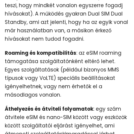
teszi, hogy mindkét vonalon egyszerre fogadj
hívásokat). A működés gyakran Dual SIM Dual
Standby, ami azt jelenti, hogy ha az egyik vonal
már használatban van, a másikon érkező
hívásokat nem tudod fogadni.
Roaming és kompatibilitás
: az eSIM roaming
támogatása szolgáltatónként eltérő lehet.
Egyes szolgáltatások (például bizonyos MMS
típusok vagy VoLTE) speciális beállításokat
igényelhetnek, vagy nem érhetők el a
másodlagos vonalon.
Áthelyezés és átviteli folyamatok
: egy szám
átvitele eSIM és nano-SIM között vagy eszközök
között szolgáltatói eljárást igényelhet, ami
átmeneti szolgáltatáskimaradással járhat.