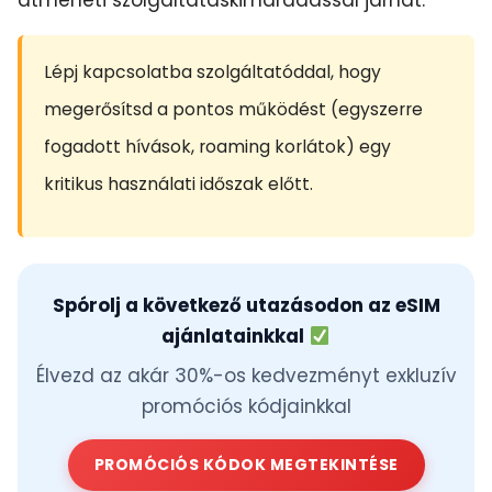
Lépj kapcsolatba szolgáltatóddal, hogy
megerősítsd a pontos működést (egyszerre
fogadott hívások, roaming korlátok) egy
kritikus használati időszak előtt.
Spórolj a következő utazásodon az eSIM
ajánlatainkkal
Élvezd az akár 30%-os kedvezményt exkluzív
promóciós kódjainkkal
PROMÓCIÓS KÓDOK MEGTEKINTÉSE