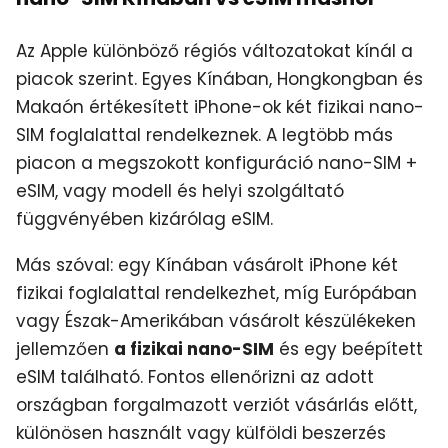
Az Apple különböző régiós változatokat kínál a
piacok szerint. Egyes Kínában, Hongkongban és
Makaón értékesített iPhone-ok két fizikai nano-
SIM foglalattal rendelkeznek. A legtöbb más
piacon a megszokott konfiguráció nano-SIM +
eSIM, vagy modell és helyi szolgáltató
függvényében kizárólag eSIM.
Más szóval: egy Kínában vásárolt iPhone két
fizikai foglalattal rendelkezhet, míg Európában
vagy Észak-Amerikában vásárolt készülékeken
jellemzően
a fizikai nano-SIM
és egy beépített
eSIM található. Fontos ellenőrizni az adott
országban forgalmazott verziót vásárlás előtt,
különösen használt vagy külföldi beszerzés