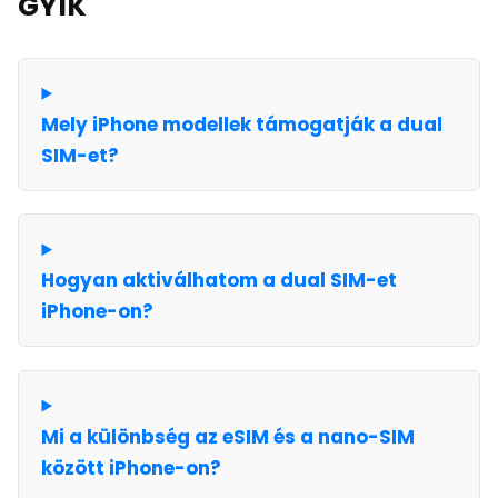
GYIK
Mely iPhone modellek támogatják a dual
SIM-et?
Hogyan aktiválhatom a dual SIM-et
iPhone-on?
Mi a különbség az eSIM és a nano-SIM
között iPhone-on?