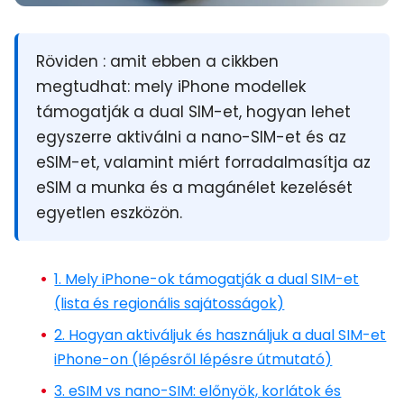
Röviden :
amit ebben a cikkben
megtudhat: mely iPhone modellek
támogatják a dual SIM-et, hogyan lehet
egyszerre aktiválni a nano-SIM-et és az
eSIM-et, valamint miért forradalmasítja az
eSIM a munka és a magánélet kezelését
egyetlen eszközön.
1. Mely iPhone-ok támogatják a dual SIM-et
(lista és regionális sajátosságok)
2. Hogyan aktiváljuk és használjuk a dual SIM-et
iPhone-on (lépésről lépésre útmutató)
3. eSIM vs nano-SIM: előnyök, korlátok és