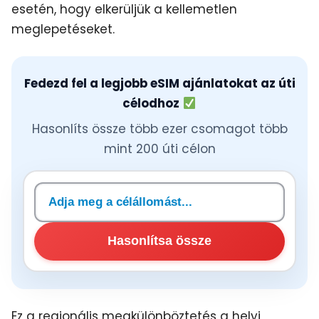
esetén, hogy elkerüljük a kellemetlen
meglepetéseket.
Fedezd fel a legjobb eSIM ajánlatokat az úti
célodhoz
Hasonlíts össze több ezer csomagot több
mint 200 úti célon
Célállomás keresése
Hasonlítsa össze
Ez a regionális megkülönböztetés a helyi