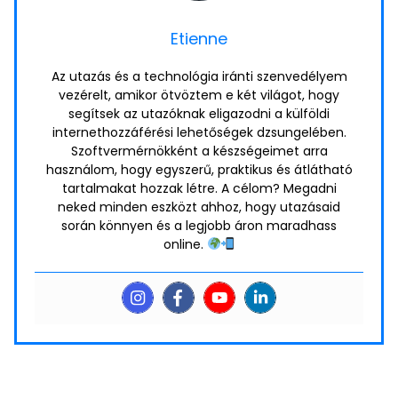
Etienne
Az utazás és a technológia iránti szenvedélyem
vezérelt, amikor ötvöztem e két világot, hogy
segítsek az utazóknak eligazodni a külföldi
internethozzáférési lehetőségek dzsungelében.
Szoftvermérnökként a készségeimet arra
használom, hogy egyszerű, praktikus és átlátható
tartalmakat hozzak létre. A célom? Megadni
neked minden eszközt ahhoz, hogy utazásaid
során könnyen és a legjobb áron maradhass
online.