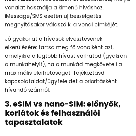
vonalat használja a kimenő híváshoz.
iMessage/SMS esetén új beszélgetés
megnyitásakor válaszd ki a vonal címkéjét.
Jó gyakorlat a hívások elvesztésének
elkerülésére: tartsd meg fő vonalként azt,
amelyikre a legtöbb hívást várhatod (gyakran
a munkahelyit), ha a munkád megköveteli a
maximális elérhetőséget. Tájékoztasd
kapcsolataidat/ügyfeleidet a prioritásként
hívandó számról.
3. eSIM vs nano-SIM: előnyök,
korlátok és felhasználói
tapasztalatok