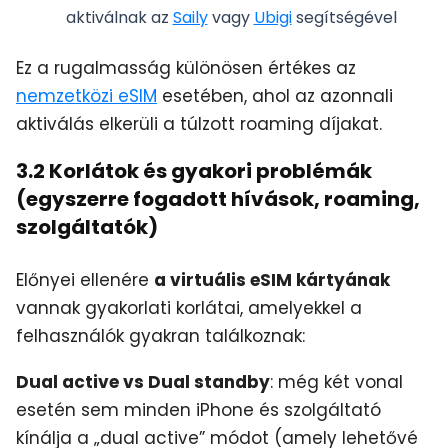
aktiválnak az
Saily
vagy
Ubigi
segítségével
Ez a rugalmasság különösen értékes az
nemzetközi eSIM
esetében, ahol az azonnali
aktiválás elkerüli a túlzott roaming díjakat.
3.2 Korlátok és gyakori problémák
(egyszerre fogadott hívások, roaming,
szolgáltatók)
Előnyei ellenére
a virtuális eSIM kártyának
vannak gyakorlati korlátai, amelyekkel a
felhasználók gyakran találkoznak:
Dual active vs Dual standby
: még két vonal
esetén sem minden iPhone és szolgáltató
kínálja a „dual active” módot (amely lehetővé