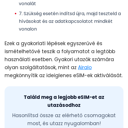
vonalát
7. Szükség esetén indítsd újra, majd teszteld a
hívásokat és az adatkapcsolatot mindkét
vonalon
Ezek a gyakorlati lépések egyszerűvé és
ismételhetővé teszik a folyamatot a legtöbb
használati esetben. Gyakori utazók számára
olyan szolgáltatások, mint az
Airalo
megkönnyítik az ideiglenes eSIM-ek aktiválását.
Találd meg a legjobb eSIM-et az
utazásodhoz
Hasonlítsd össze az elérhető csomagokat
most, és utazz nyugalomban!