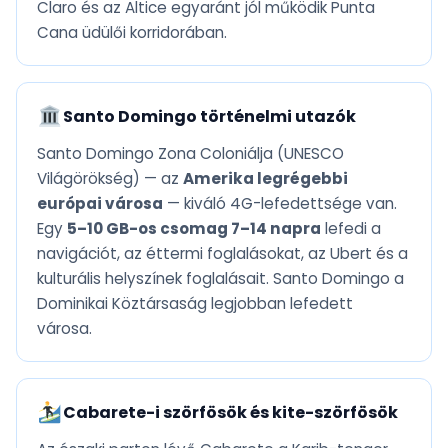
Claro és az Altice egyaránt jól működik Punta
Cana üdülői korridorában.
Santo Domingo történelmi utazók
Santo Domingo Zona Coloniálja (UNESCO
Világörökség) — az
Amerika legrégebbi
európai városa
— kiváló 4G-lefedettsége van.
Egy
5–10 GB-os csomag 7–14 napra
lefedi a
navigációt, az éttermi foglalásokat, az Ubert és a
kulturális helyszínek foglalásait. Santo Domingo a
Dominikai Köztársaság legjobban lefedett
városa.
Cabarete-i szörfösök és kite-szörfösök