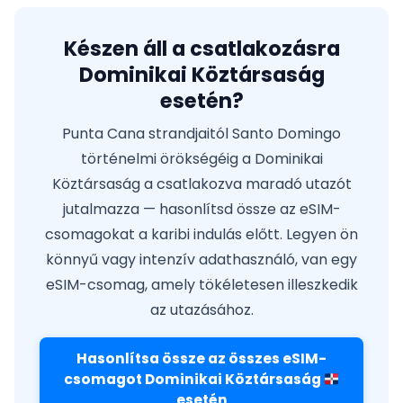
Készen áll a csatlakozásra
Dominikai Köztársaság
esetén?
Punta Cana strandjaitól Santo Domingo
történelmi örökségéig a Dominikai
Köztársaság a csatlakozva maradó utazót
jutalmazza — hasonlítsd össze az eSIM-
csomagokat a karibi indulás előtt. Legyen ön
könnyű vagy intenzív adathasználó, van egy
eSIM-csomag, amely tökéletesen illeszkedik
az utazásához.
Hasonlítsa össze az összes eSIM-
csomagot Dominikai Köztársaság
esetén