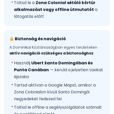
Töltsd le a
Zona Colonial sétáló körtúr
alkalmazást vagy offline útmutatót
a
látogatás előtt
Biztonság és navigáció
A Dominikai Köztársaságban egyes területeken
aktív navigáció szükséges a biztonsághoz
.
Használj
Ubert Santo Domingóban és
Punta Canában
— kerüld a jelzetlen taxikat
éjszaka
Tartsd aktívan a Google Mapst, amikor a
Zona Colonialon kívüli Santo Domingói
negyedeket fedezed fel
Töltsd le offline a segélyszolgálatok számait