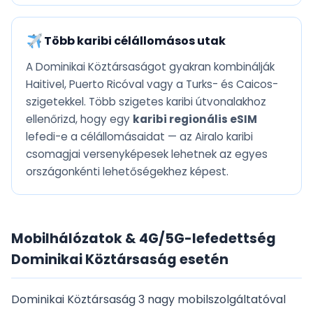
Több karibi célállomásos utak
A Dominikai Köztársaságot gyakran kombinálják
Haitivel, Puerto Ricóval vagy a Turks- és Caicos-
szigetekkel. Több szigetes karibi útvonalakhoz
ellenőrizd, hogy egy
karibi regionális eSIM
lefedi-e a célállomásaidat — az Airalo karibi
csomagjai versenyképesek lehetnek az egyes
országonkénti lehetőségekhez képest.
Mobilhálózatok & 4G/5G-lefedettség
Dominikai Köztársaság esetén
Dominikai Köztársaság 3 nagy mobilszolgáltatóval