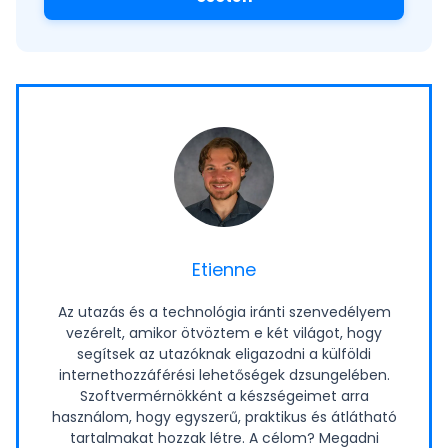
Etienne
Az utazás és a technológia iránti szenvedélyem
vezérelt, amikor ötvöztem e két világot, hogy
segítsek az utazóknak eligazodni a külföldi
internethozzáférési lehetőségek dzsungelében.
Szoftvermérnökként a készségeimet arra
használom, hogy egyszerű, praktikus és átlátható
tartalmakat hozzak létre. A célom? Megadni