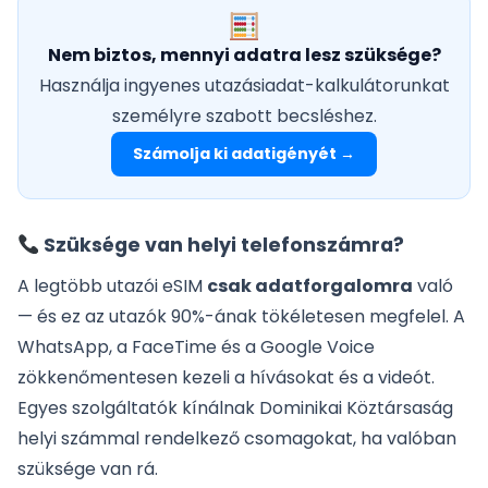
Nem biztos, mennyi adatra lesz szüksége?
Használja ingyenes utazásiadat-kalkulátorunkat
személyre szabott becsléshez.
Számolja ki adatigényét →
Szüksége van helyi telefonszámra?
A legtöbb utazói eSIM
csak adatforgalomra
való
— és ez az utazók 90%-ának tökéletesen megfelel. A
WhatsApp, a FaceTime és a Google Voice
zökkenőmentesen kezeli a hívásokat és a videót.
Egyes szolgáltatók kínálnak Dominikai Köztársaság
helyi számmal rendelkező csomagokat, ha valóban
szüksége van rá.