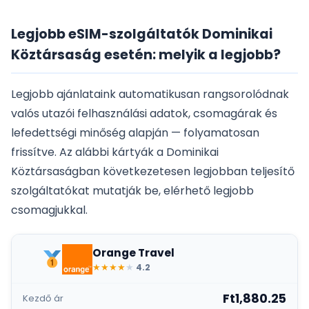
Legjobb eSIM-szolgáltatók Dominikai
Köztársaság esetén: melyik a legjobb?
Legjobb ajánlataink automatikusan rangsorolódnak
valós utazói felhasználási adatok, csomagárak és
lefedettségi minőség alapján — folyamatosan
frissítve. Az alábbi kártyák a Dominikai
Köztársaságban következetesen legjobban teljesítő
szolgáltatókat mutatják be, elérhető legjobb
csomagjukkal.
Orange Travel
★
★
★
★
★
4.2
Ft1,880.25
Kezdő ár