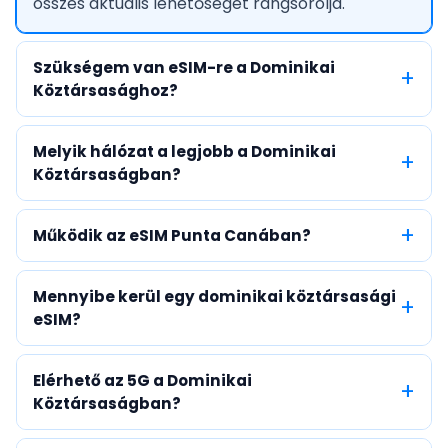
összes aktuális lehetőséget rangsorolja.
Szükségem van eSIM-re a Dominikai
Köztársasághoz?
Melyik hálózat a legjobb a Dominikai
Köztársaságban?
Működik az eSIM Punta Canában?
Mennyibe kerül egy dominikai köztársasági
eSIM?
Elérhető az 5G a Dominikai
Köztársaságban?