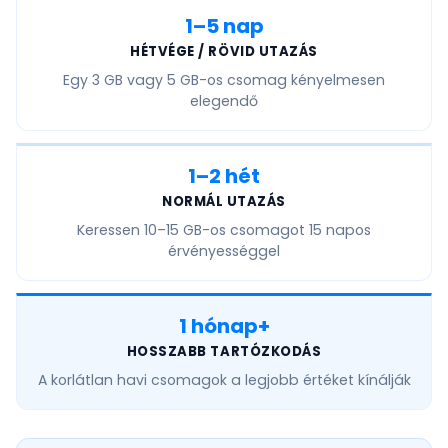
1–5 nap
HÉTVÉGE / RÖVID UTAZÁS
Egy
3 GB vagy 5 GB
-os csomag kényelmesen
elegendő
1–2 hét
NORMÁL UTAZÁS
Keressen
10–15 GB
-os csomagot 15 napos
érvényességgel
1 hónap+
HOSSZABB TARTÓZKODÁS
A
korlátlan havi
csomagok a legjobb értéket kínálják