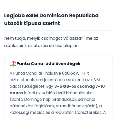
Legjobb eSIM Dominican Republicba
utazók típusa szerint
Nem tudja, melyik csomagot válassza? Íme az
ajánlásaink az utazási stílusa alapján:
Punta Canai üdülővendégek
A Punta Canai all-inclusive üdülők Wi-Fi-t
biztosítanak, ami jelentősen csökkenti az eSIM
adatszükségletet. Egy
3–5 GB-os csomag 7–10
napra
lefedi az üdülőn kívüli kirándulásokat
(Santo Domingo napi kirándulások, samanai
bálnanézési foglalások, strandbár navigáció), a
közösségi médiát és a repülőtéri transzfereket. A