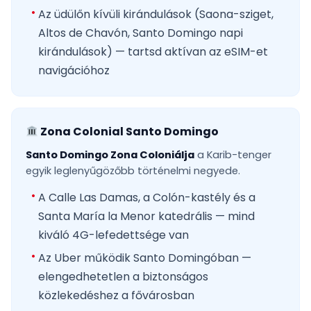
Az üdülőn kívüli kirándulások (Saona-sziget,
Altos de Chavón, Santo Domingo napi
kirándulások) — tartsd aktívan az eSIM-et
navigációhoz
Zona Colonial Santo Domingo
Santo Domingo Zona Coloniálja
a Karib-tenger
egyik leglenyűgözőbb történelmi negyede.
A Calle Las Damas, a Colón-kastély és a
Santa María la Menor katedrális — mind
kiváló 4G-lefedettsége van
Az Uber működik Santo Domingóban —
elengedhetetlen a biztonságos
közlekedéshez a fővárosban