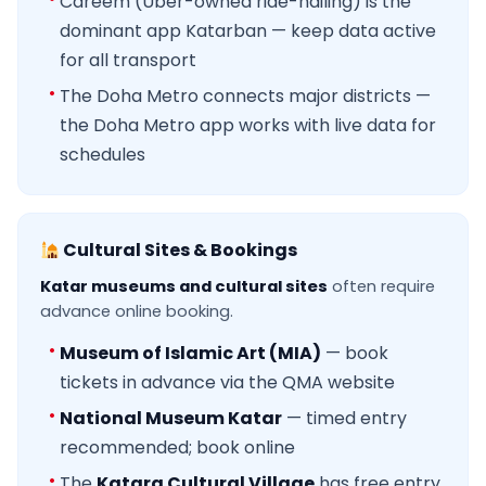
Careem (Uber-owned ride-hailing) is the
dominant app Katarban — keep data active
for all transport
The Doha Metro connects major districts —
the Doha Metro app works with live data for
schedules
Cultural Sites & Bookings
Katar museums and cultural sites
often require
advance online booking.
Museum of Islamic Art (MIA)
— book
tickets in advance via the QMA website
National Museum Katar
— timed entry
recommended; book online
The
Katara Cultural Village
has free entry