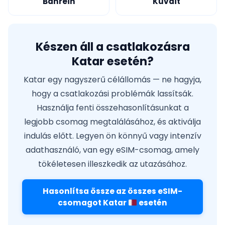
Bahrein
Kuvait
Készen áll a csatlakozásra
Katar esetén?
Katar egy nagyszerű célállomás — ne hagyja,
hogy a csatlakozási problémák lassítsák.
Használja fenti összehasonlításunkat a
legjobb csomag megtalálásához, és aktiválja
indulás előtt. Legyen ön könnyű vagy intenzív
adathasználó, van egy eSIM-csomag, amely
tökéletesen illeszkedik az utazásához.
Hasonlítsa össze az összes eSIM-
csomagot Katar
esetén