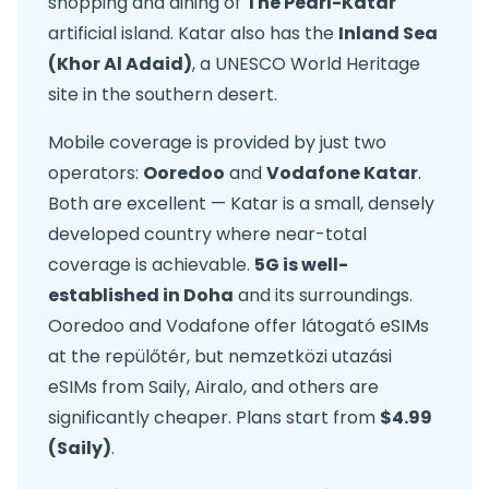
shopping and dining of
The Pearl-Katar
artificial island. Katar also has the
Inland Sea
(Khor Al Adaid)
, a UNESCO World Heritage
site in the southern desert.
Mobile coverage is provided by just two
operators:
Ooredoo
and
Vodafone Katar
.
Both are excellent — Katar is a small, densely
developed country where near-total
coverage is achievable.
5G is well-
established in Doha
and its surroundings.
Ooredoo and Vodafone offer látogató eSIMs
at the repülőtér, but nemzetközi utazási
eSIMs from Saily, Airalo, and others are
significantly cheaper. Plans start from
$4.99
(Saily)
.