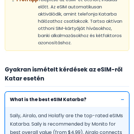
előtt. Az eSIM automatikusan
aktiválódik, amint telefonja Katarba
hálózathoz csatlakozik. Tartsa aktívan
otthoni SIM-kártyáját hívásokhoz,
banki alkalmazásokhoz és kétfaktoros
azonosításhoz.
Gyakran ismételt kérdések az eSIM-ről
Katar esetén
What is the best eSIM Katarba?
Saily, Airalo, and Holafly are the top-rated eSIMs
Katarba. Saily is recommended by Monito for
best overall value (from $4.99). Airalo connects