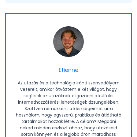
Etienne
Az utazás és a technológia iránti szenvedélyem
vezérelt, amikor ötvöztem e két világot, hogy
segítsek az utazóknak eligazodni a külföldi
internethozzáférési lehetőségek dzsungelében.
Szoftvermérnökként a készségeimet arra
használom, hogy egyszerű, praktikus és átlátható
tartalmakat hozzak létre. A célom? Megadni
neked minden eszközt ahhoz, hogy utazásaid
során könnyen és a legjobb áron maradhass