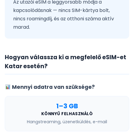
Az utazói eSIM a leggyorsabb módja a
kapcsolódásnak — nincs SIM-kártya bolt,
nincs roamingdíj, és az otthoni száma aktív
marad.
Hogyan válassza ki a megfelelő eSIM-et
Katar esetén?
Mennyi adatra van szüksége?
1–3 GB
KÖNNYŰ FELHASZNÁLÓ
Hangstreaming, üzenetküldés, e-mail