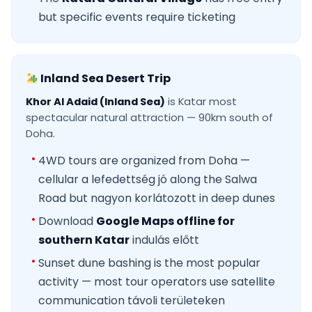
but specific events require ticketing
Inland Sea Desert Trip
Khor Al Adaid (Inland Sea)
is Katar most
spectacular natural attraction — 90km south of
Doha.
4WD tours are organized from Doha —
cellular a lefedettség jó along the Salwa
Road but nagyon korlátozott in deep dunes
Download
Google Maps offline for
southern Katar
indulás előtt
Sunset dune bashing is the most popular
activity — most tour operators use satellite
communication távoli területeken