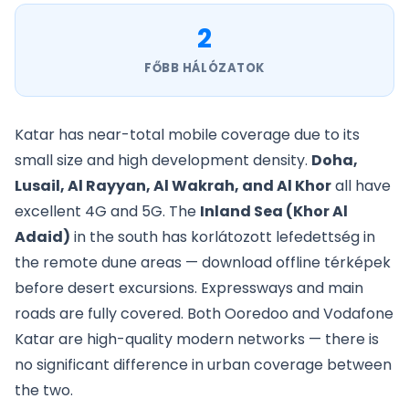
2
FŐBB HÁLÓZATOK
Katar has near-total mobile coverage due to its
small size and high development density.
Doha,
Lusail, Al Rayyan, Al Wakrah, and Al Khor
all have
excellent 4G and 5G. The
Inland Sea (Khor Al
Adaid)
in the south has korlátozott lefedettség in
the remote dune areas — download offline térképek
before desert excursions. Expressways and main
roads are fully covered. Both Ooredoo and Vodafone
Katar are high-quality modern networks — there is
no significant difference in urban coverage between
the two.