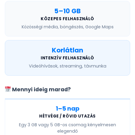
5–10 GB
KÖZEPES FELHASZNÁLÓ
Közösségi média, böngészés, Google Maps
Korlátlan
INTENZÍV FELHASZNÁLÓ
Videóhívások, streaming, távmunka
Mennyi ideig marad?
1–5 nap
HÉTVÉGE / RÖVID UTAZÁS
Egy
3 GB vagy 5 GB
-os csomag kényelmesen
elegendő