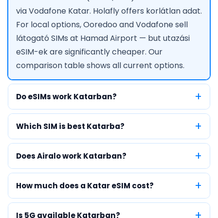
via Vodafone Katar. Holafly offers korlátlan adat.
For local options, Ooredoo and Vodafone sell
látogató SIMs at Hamad Airport — but utazási
eSIM-ek are significantly cheaper. Our
comparison table shows all current options.
Do eSIMs work Katarban?
Which SIM is best Katarba?
Does Airalo work Katarban?
How much does a Katar eSIM cost?
Is 5G available Katarban?