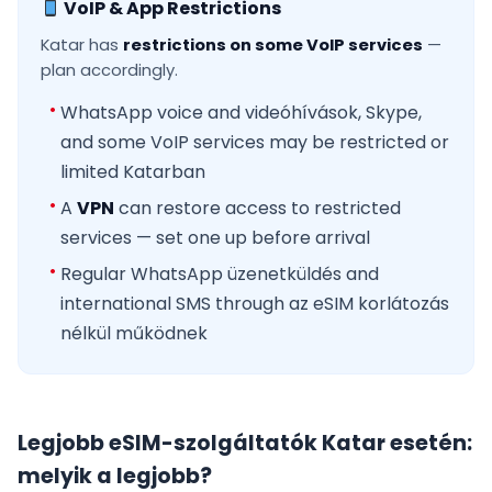
VoIP & App Restrictions
Katar has
restrictions on some VoIP services
—
plan accordingly.
WhatsApp voice and videóhívások, Skype,
and some VoIP services may be restricted or
limited Katarban
A
VPN
can restore access to restricted
services — set one up before arrival
Regular WhatsApp üzenetküldés and
international SMS through az eSIM korlátozás
nélkül működnek
Legjobb eSIM-szolgáltatók Katar esetén:
melyik a legjobb?