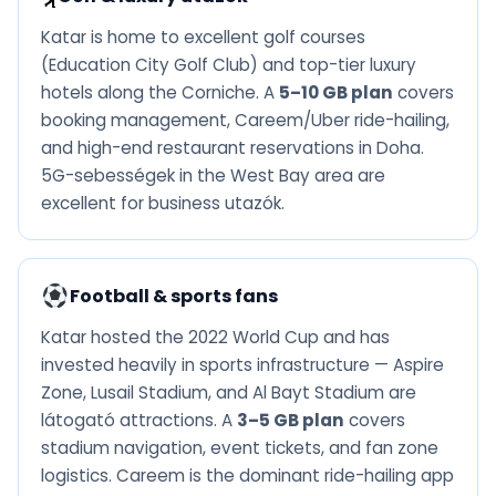
Katar is home to excellent golf courses
(Education City Golf Club) and top-tier luxury
hotels along the Corniche. A
5–10 GB plan
covers
booking management, Careem/Uber ride-hailing,
and high-end restaurant reservations in Doha.
5G-sebességek in the West Bay area are
excellent for business utazók.
Football & sports fans
Katar hosted the 2022 World Cup and has
invested heavily in sports infrastructure — Aspire
Zone, Lusail Stadium, and Al Bayt Stadium are
látogató attractions. A
3–5 GB plan
covers
stadium navigation, event tickets, and fan zone
logistics. Careem is the dominant ride-hailing app