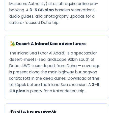
Museums Authority) sites all require online pre-
booking. A
3–5 GB plan
handles reservations,
audio guides, and photography uploads for a
culture-focused Doha trip.
Desert & Inland Sea adventurers
The Inland Sea (Khor Al Adaid) is a spectacular
desert-meets-sea landscape 90km south of
Doha. 4WD tours depart from Doha — coverage
is present along the main highway but nagyon
korlátozott in the deep dunes. Download offline
térképek before the Inland Sea excursion. A
3–5
GB plan
is plenty for a Katar desert trip.
🏌️
Golf & luxury utazók