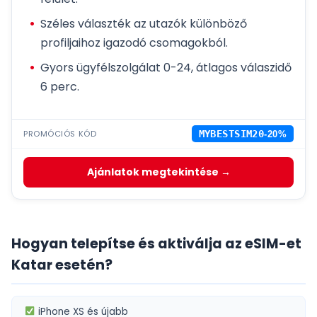
Széles választék az utazók különböző
profiljaihoz igazodó csomagokból.
Gyors ügyfélszolgálat 0-24, átlagos válaszidő
6 perc.
PROMÓCIÓS KÓD
MYBESTSIM20
-20%
Ajánlatok megtekintése →
Hogyan telepítse és aktiválja az eSIM-et
Katar esetén?
iPhone XS
és újabb