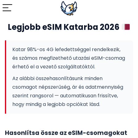
Legjobb eSIM Katarba 2026
Katar 98%-os 4G lefedettséggel rendelkezik,
és számos megfizethető utazási eSIM-csomag
érhető el a vezető szolgáltatóktól.
Az alábbi összehasonlításunk minden
csomagot népszerűség, ár és adatmennyiség
szerint rangsorol — automatikusan frissítve,
hogy mindig a legjobb opciókat lásd.
Hasonlítsa össze az eSIM-csomagokat