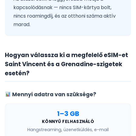
kapcsolódásnak — nincs SIM-kártya bolt,
nincs roamingdíj, és az otthoni száma aktív
marad.
Hogyan válassza ki a megfelelő eSIM-et
Saint Vincent és a Grenadine-szigetek
esetén?
Mennyi adatra van szüksége?
1–3 GB
KÖNNYŰ FELHASZNÁLÓ
Hangstreaming, üzenetküldés, e-mail