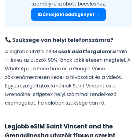
személyre szabott becsléshez.
Számolja ki adatigényét →
Szüksége van helyi telefonszámra?
A legtöbb utazói eSIM
csak adatforgalomra
való
— és ez az utazók 90%-ának tökéletesen megfelel. A
WhatsApp, a FaceTime és a Google Voice
zökkenőmentesen kezeli a hívásokat és a videót.
Egyes szolgáltatók kínálnak Saint Vincent és a
Grenadine-szigetek helyi számmal rendelkező
csomagokat, ha valóban szüksége van rá.
Legjobb eSIM Saint Vincent and the
Grenadinesba utazók típusa szerint