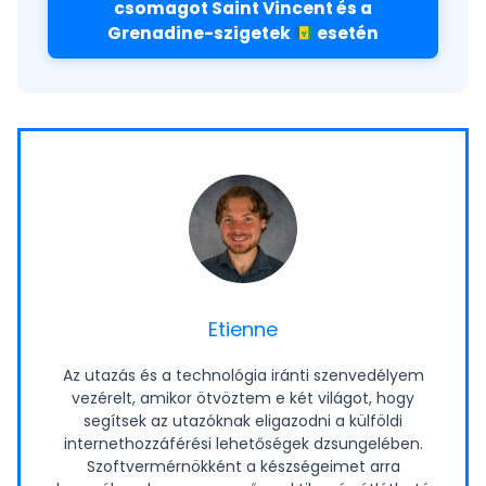
csomagot Saint Vincent és a
Grenadine-szigetek
esetén
Etienne
Az utazás és a technológia iránti szenvedélyem
vezérelt, amikor ötvöztem e két világot, hogy
segítsek az utazóknak eligazodni a külföldi
internethozzáférési lehetőségek dzsungelében.
Szoftvermérnökként a készségeimet arra