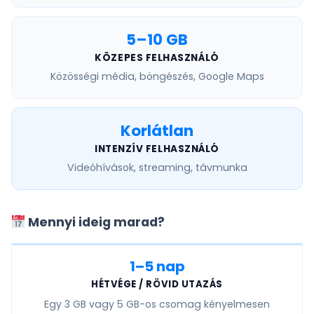
5–10 GB
KÖZEPES FELHASZNÁLÓ
Közösségi média, böngészés, Google Maps
Korlátlan
INTENZÍV FELHASZNÁLÓ
Videóhívások, streaming, távmunka
Mennyi ideig marad?
1–5 nap
HÉTVÉGE / RÖVID UTAZÁS
Egy
3 GB vagy 5 GB
-os csomag kényelmesen