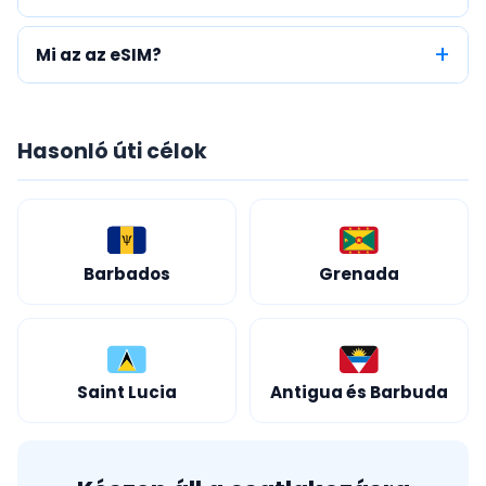
Mi az az eSIM?
Hasonló úti célok
Barbados
Grenada
Saint Lucia
Antigua és Barbuda