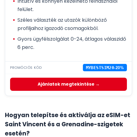
Intuitív és könnyen kezelhető felhasználói
felület.
Széles választék az utazók különböző
profiljaihoz igazodó csomagokból.
Gyors ügyfélszolgálat 0-24, átlagos válaszidő
6 perc.
PROMÓCIÓS KÓD
MYBESTSIM20
-20%
Ajánlatok megtekintése →
Hogyan telepítse és aktiválja az eSIM-et
Saint Vincent és a Grenadine-szigetek
esetén?