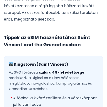
következetesen a régió legjobb hálózatai között
szerepel. Az összes fontosabb turisztikai területen
erős, megbízható jelet kap.
Tippek az eSIM használatához Saint
Vincent and the Grenadinesban
Kingstown (Saint Vincent)
Az SVG fővárosa
szilárd 4G-lefedettsége
rendelkezik a Digicel és a Flow hálózatain —
megbízható navigáláshoz, kompfoglaláshoz és
Grenadine-utazáshoz.
A főpiac, a kikötő területe és a városközpont
jól le van fedve