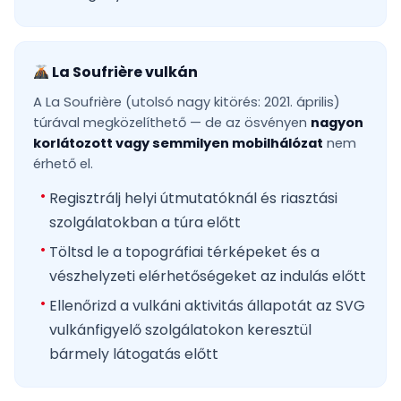
La Soufrière vulkán
A La Soufrière (utolsó nagy kitörés: 2021. április)
túrával megközelíthető — de az ösvényen
nagyon
korlátozott vagy semmilyen mobilhálózat
nem
érhető el.
Regisztrálj helyi útmutatóknál és riasztási
szolgálatokban a túra előtt
Töltsd le a topográfiai térképeket és a
vészhelyzeti elérhetőségeket az indulás előtt
Ellenőrizd a vulkáni aktivitás állapotát az SVG
vulkánfigyelő szolgálatokon keresztül
bármely látogatás előtt