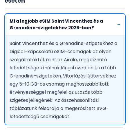
esetén
Mi a legjobb eSIM Saint Vincenthez és a
Grenadine-szigetekhez 2026-ban?
Saint Vincenthez és a Grenadine-szigetekhez a
Digicel-kapcsolatú eSIM-csomagok az olyan
szolgáltatóktól, mint az Airalo, megbízható
lefedettsége kínálnak Kingstownban és a főbb
Grenadine-szigeteken. Vitorlázási útitervekhez
egy 5–10 GB-os csomag meghosszabbított
érvényességgel megfelel az utazás több-
szigetes jellegének. Az összehasonlítási
táblázatunk felsorolja a megerősített SVG-
lefedettségű csomagokat.