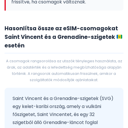
frissítve, ha csomagok változnak.
Hasonlítsa össze az eSIM-csomagokat
Saint Vincent és a Grenadine-szigetek
esetén
A csomagok rangsorolása az utazók tényleges használata, az
árak, az adatérték és a lefedettség megbízhatósága alapján
történik. A rangsorok automatikusan frissülnek, amikor a
szolgáltatók módosítják ajánlataikat.
Saint Vincent és a Grenadine-szigetek (SVG)
egy kelet-karibi ország, amely a vulkáni
főszigetet, Saint Vincentet, és egy 32
szigetből álló Grenadine-láncot foglal