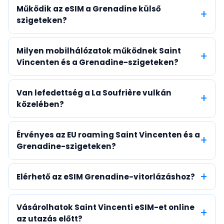
Működik az eSIM a Grenadine külső
szigeteken?
Milyen mobilhálózatok működnek Saint
Vincenten és a Grenadine-szigeteken?
Van lefedettség a La Soufrière vulkán
közelében?
Érvényes az EU roaming Saint Vincenten és a
Grenadine-szigeteken?
Elérhető az eSIM Grenadine-vitorlázáshoz?
Vásárolhatok Saint Vincenti eSIM-et online
az utazás előtt?