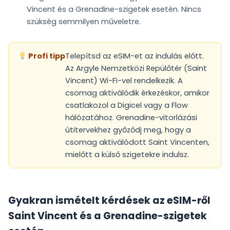
Vincent és a Grenadine-szigetek esetén. Nincs
szükség semmilyen műveletre.
Profi tipp
Telepítsd az eSIM-et az indulás előtt.
Az Argyle Nemzetközi Repülőtér (Saint
Vincent) Wi-Fi-vel rendelkezik. A
csomag aktiválódik érkezéskor, amikor
csatlakozol a Digicel vagy a Flow
hálózatához. Grenadine-vitorlázási
útitervekhez győződj meg, hogy a
csomag aktiválódott Saint Vincenten,
mielőtt a külső szigetekre indulsz.
Gyakran ismételt kérdések az eSIM-ről
Saint Vincent és a Grenadine-szigetek