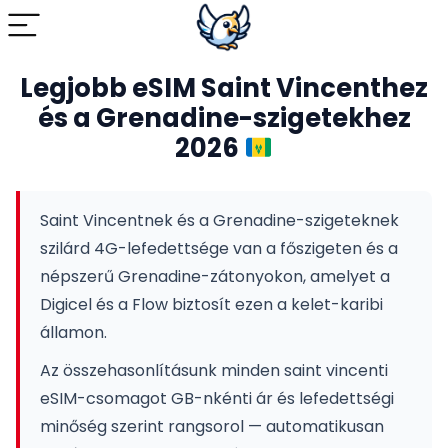
Legjobb eSIM Saint Vincenthez
és a Grenadine-szigetekhez
2026
Saint Vincentnek és a Grenadine-szigeteknek
szilárd 4G-lefedettsége van a főszigeten és a
népszerű Grenadine-zátonyokon, amelyet a
Digicel és a Flow biztosít ezen a kelet-karibi
államon.
Az összehasonlításunk minden saint vincenti
eSIM-csomagot GB-nkénti ár és lefedettségi
minőség szerint rangsorol — automatikusan