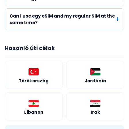
Can I use egy eSIM and my regular SIM at the
same time?
Hasonló úti célok
Törökország
Jordánia
Libanon
Irak