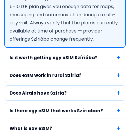
5–10 GB plan gives you enough data for maps,
messaging and communication during a multi-
city visit. Always verify that the plan is currently
available at time of purchase — provider
offerings Szíriába change frequently.
Is it worth getting egy eSIM Szíriába?
Does eSIM work in rural Szíria?
Does Airalo have Szíria?
Is there egy eSIM that works Szíriaban?
What is egy eSIM?