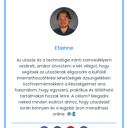
Etienne
Az utazás és a technológia iránti szenvedélyem
vezérelt, amikor ötvöztem e két világot, hogy
segítsek az utazóknak eligazodni a külföldi
internethozzáférési lehetőségek dzsungelében.
Szoftvermérnökként a készségeimet arra
használom, hogy egyszerű, praktikus és átlátható
tartalmakat hozzak létre. A célom? Megadni
neked minden eszközt ahhoz, hogy utazásaid
során könnyen és a legjobb áron maradhass
online.