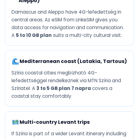
Aleppo)
Damascus and Aleppo have 4G-lefedettség in
central areas. Az eSIM from LinkeSIM gives you
data access for navigation and communication.
A
5 to 10 GB plan
suits a multi-city cultural visit.
Mediterranean coast (Latakia, Tartous)
Szíria coastal cities megbízható 4G-
lefedettséggel rendelkeznek via MTN Szíria and
Szíriatel. A
3 to 5 GB plan 7 napra
covers a
coastal stay comfortably.
Multi-country Levant trips
If Szíria is part of a wider Levant itinerary including