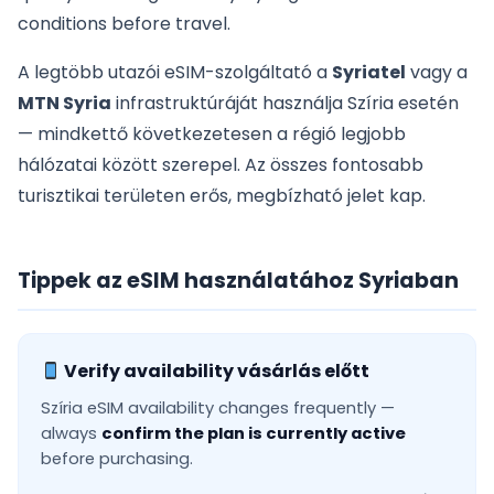
conditions before travel.
A legtöbb utazói eSIM-szolgáltató a
Syriatel
vagy a
MTN Syria
infrastruktúráját használja Szíria esetén
— mindkettő következetesen a régió legjobb
hálózatai között szerepel. Az összes fontosabb
turisztikai területen erős, megbízható jelet kap.
Tippek az eSIM használatához Syriaban
Verify availability vásárlás előtt
Szíria eSIM availability changes frequently —
always
confirm the plan is currently active
before purchasing.