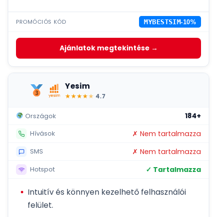
PROMÓCIÓS KÓD
MYBESTSIM
-10%
Ajánlatok megtekintése →
Yesim
★
★
★
★
★
4.7
184+
Országok
✗ Nem tartalmazza
Hívások
✗ Nem tartalmazza
SMS
✓ Tartalmazza
Hotspot
Intuitív és könnyen kezelhető felhasználói
felület.