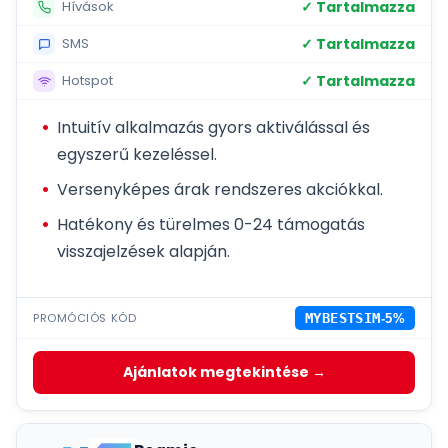
✓ Tartalmazza
Hívások
✓ Tartalmazza
SMS
✓ Tartalmazza
Hotspot
Intuitív alkalmazás gyors aktiválással és
egyszerű kezeléssel.
Versenyképes árak rendszeres akciókkal.
Hatékony és türelmes 0-24 támogatás
visszajelzések alapján.
PROMÓCIÓS KÓD
MYBESTSIM
-5%
Ajánlatok megtekintése →