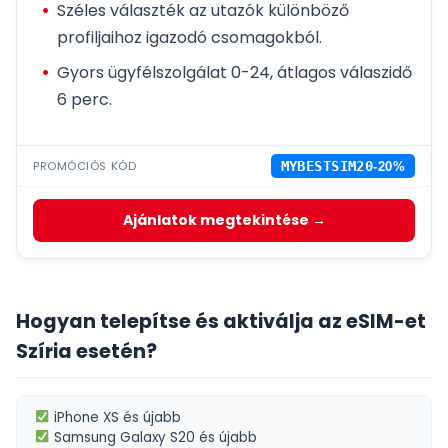
Széles választék az utazók különböző
profiljaihoz igazodó csomagokból.
Gyors ügyfélszolgálat 0-24, átlagos válaszidő
6 perc.
PROMÓCIÓS KÓD
MYBESTSIM20
-20%
Ajánlatok megtekintése →
Hogyan telepítse és aktiválja az eSIM-et
Szíria esetén?
iPhone XS
és újabb
Samsung Galaxy S20
és újabb