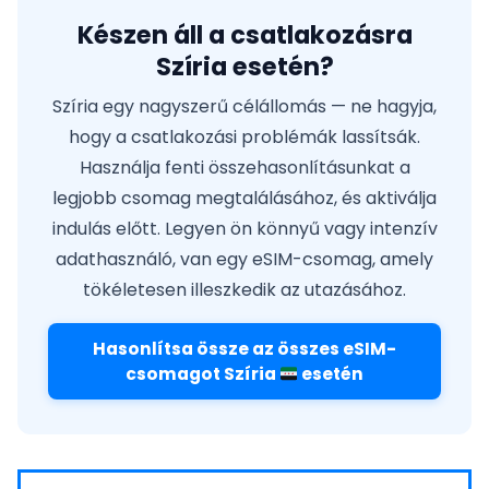
Készen áll a csatlakozásra
Szíria esetén?
Szíria egy nagyszerű célállomás — ne hagyja,
hogy a csatlakozási problémák lassítsák.
Használja fenti összehasonlításunkat a
legjobb csomag megtalálásához, és aktiválja
indulás előtt. Legyen ön könnyű vagy intenzív
adathasználó, van egy eSIM-csomag, amely
tökéletesen illeszkedik az utazásához.
Hasonlítsa össze az összes eSIM-
csomagot Szíria
esetén