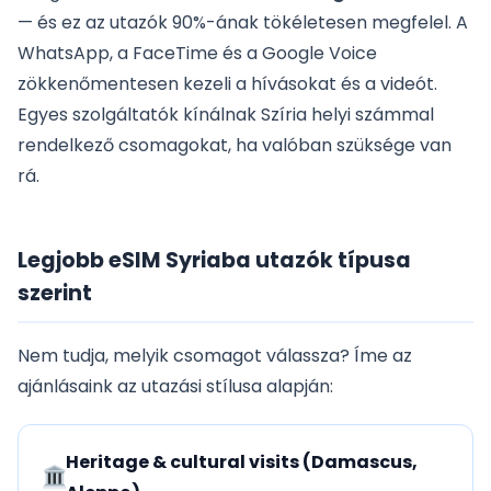
— és ez az utazók 90%-ának tökéletesen megfelel. A
WhatsApp, a FaceTime és a Google Voice
zökkenőmentesen kezeli a hívásokat és a videót.
Egyes szolgáltatók kínálnak Szíria helyi számmal
rendelkező csomagokat, ha valóban szüksége van
rá.
Legjobb eSIM Syriaba utazók típusa
szerint
Nem tudja, melyik csomagot válassza? Íme az
ajánlásaink az utazási stílusa alapján:
Heritage & cultural visits (Damascus,