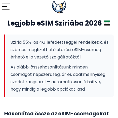
Legjobb eSIM Szíriába 2026
Szíria 55%-os 4G lefedettséggel rendelkezik, és
számos megfizethető utazási eSIM-csomag
érhető el a vezető szolgáltatóktól.
Az alábbi összehasonlításunk minden
csomagot népszerűség, ár és adatmennyiség
szerint rangsorol — automatikusan frissítve,
hogy mindig a legjobb opciókat lásd.
Hasonlítsa össze az eSIM-csomagokat