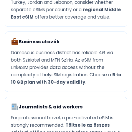
Turkey, Jordan and Lebanon, consider whether
separate eSIMs per country or a
regional Middle
East eSIM
offers better coverage and value.
Business utazók
Damascus business district has reliable 4G via
both Szíriatel and MTN Szíria. Az eSIM from
LinkeSIM provides data access without the
complexity of helyi SIM registration. Choose a
5 to
10 GB plan with 30-day validity
.
Journalists & aid workers
For professional travel, a pre-activated eSIM is
strongly recommended.
Töltse le az összes