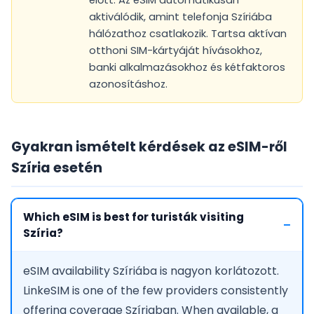
előtt. Az eSIM automatikusan
aktiválódik, amint telefonja Szíriába
hálózathoz csatlakozik. Tartsa aktívan
otthoni SIM-kártyáját hívásokhoz,
banki alkalmazásokhoz és kétfaktoros
azonosításhoz.
Gyakran ismételt kérdések az eSIM-ről
Szíria esetén
Which eSIM is best for turisták visiting
Szíria?
eSIM availability Szíriába is nagyon korlátozott.
LinkeSIM is one of the few providers consistently
offering coverage Szíriaban. When available, a