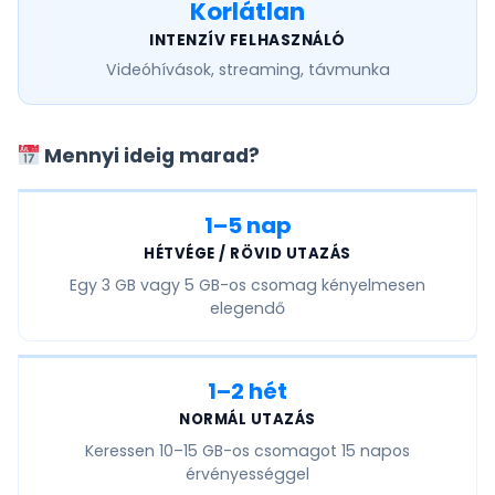
Korlátlan
INTENZÍV FELHASZNÁLÓ
Videóhívások, streaming, távmunka
Mennyi ideig marad?
1–5 nap
HÉTVÉGE / RÖVID UTAZÁS
Egy
3 GB vagy 5 GB
-os csomag kényelmesen
elegendő
1–2 hét
NORMÁL UTAZÁS
Keressen
10–15 GB
-os csomagot 15 napos
érvényességgel