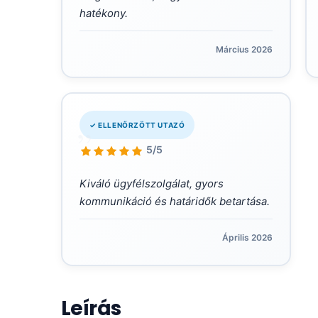
hatékony.
Március 2026
„
✓ ELLENŐRZÖTT UTAZÓ
5/5
Kiváló ügyfélszolgálat, gyors
kommunikáció és határidők betartása.
Április 2026
Leírás