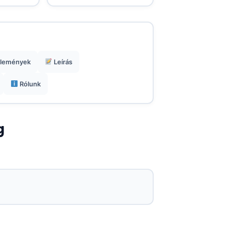
lemények
Leírás
Rólunk
g