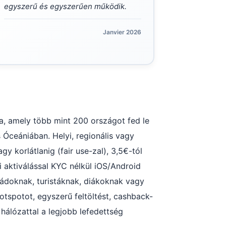
egyszerű és egyszerűen működik.
Janvier 2026
, amely több mint 200 országot fed le
Óceániában. Helyi, regionális vagy
y korlátlanig (fair use-zal), 3,5€-tól
 aktiválással KYC nélkül iOS/Android
mádoknak, turistáknak, diákoknak vagy
otspotot, egyszerű feltöltést, cashback-
hálózattal a legjobb lefedettség