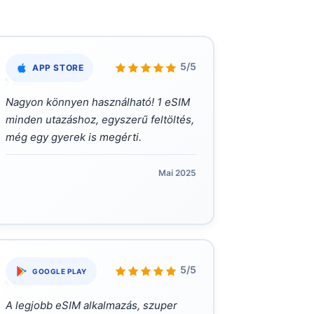
„
5/5
APP STORE
Nagyon könnyen használható! 1 eSIM
minden utazáshoz, egyszerű feltöltés,
még egy gyerek is megérti.
Mai 2025
„
5/5
GOOGLE PLAY
A legjobb eSIM alkalmazás, szuper