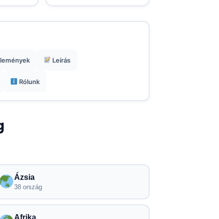
lemények
Leírás
Rólunk
g
Ázsia
38 ország
Afrika