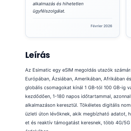
alkalmazás és hihetetlen
ügyfélszolgálat.
Février 2026
Leírás
Az Esimatic egy eSIM megoldás utazók számára
Európában, Ázsiában, Amerikában, Afrikában és 
globális csomagokat kínál 1 GB-tól 100 GB-ig vag
kezdődően, 1-180 napos időtartammal, azonnali
alkalmazáson keresztül. Tökéletes digitális no
üzleti úton lévőknek, akik megbízható adatot, h
et és reaktív támogatást keresnek, több 4G/5G 