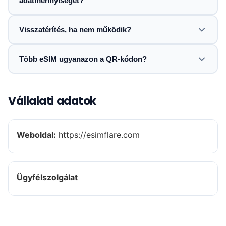
adatmennyiséget?
Visszatérítés, ha nem működik?
Több eSIM ugyanazon a QR-kódon?
Vállalati adatok
Weboldal:
https://esimflare.com
Ügyfélszolgálat