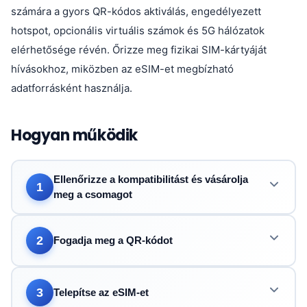
számára a gyors QR-kódos aktiválás, engedélyezett
hotspot, opcionális virtuális számok és 5G hálózatok
elérhetősége révén. Őrizze meg fizikai SIM-kártyáját
hívásokhoz, miközben az eSIM-et megbízható
adatforrásként használja.
Hogyan működik
Ellenőrizze a kompatibilitást és vásárolja
1
meg a csomagot
2
Fogadja meg a QR-kódot
3
Telepítse az eSIM-et