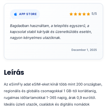
„
5/5
APP STORE
Bagdadban használtam, a telepítés egyszerű, a
kapcsolat stabil kártyák és üzenetküldés esetén,
nagyon kényelmes utazóknak.
December 1, 2025
Leírás
Az eSimFly adat eSIM-eket kínál több mint 200 országban,
regionális és globális csomagokkal 1 GB-tól korlátlanig,
rugalmas időtartamokkal 1-365 napig, árak 0,9 eurótól.
Ideális üzleti utazók, családok és digitális nomádok