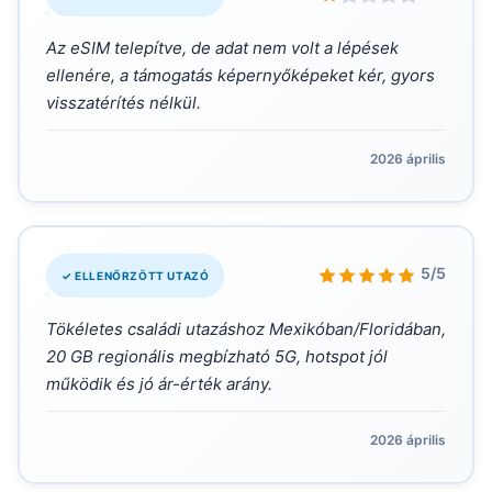
Az eSIM telepítve, de adat nem volt a lépések
ellenére, a támogatás képernyőképeket kér, gyors
visszatérítés nélkül.
2026 április
„
5/5
✓ ELLENŐRZÖTT UTAZÓ
Tökéletes családi utazáshoz Mexikóban/Floridában,
20 GB regionális megbízható 5G, hotspot jól
működik és jó ár-érték arány.
2026 április