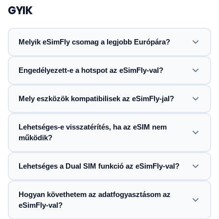
GYIK
Melyik eSimFly csomag a legjobb Európára?
Engedélyezett-e a hotspot az eSimFly-val?
Mely eszközök kompatibilisek az eSimFly-jal?
Lehetséges-e visszatérítés, ha az eSIM nem
működik?
Lehetséges a Dual SIM funkció az eSimFly-val?
Hogyan követhetem az adatfogyasztásom az
eSimFly-val?