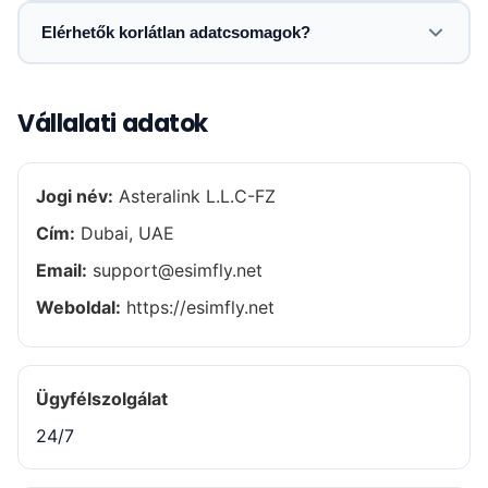
Elérhetők korlátlan adatcsomagok?
Vállalati adatok
Jogi név:
Asteralink L.L.C-FZ
Cím:
Dubai, UAE
Email:
support@esimfly.net
Weboldal:
https://esimfly.net
Ügyfélszolgálat
24/7