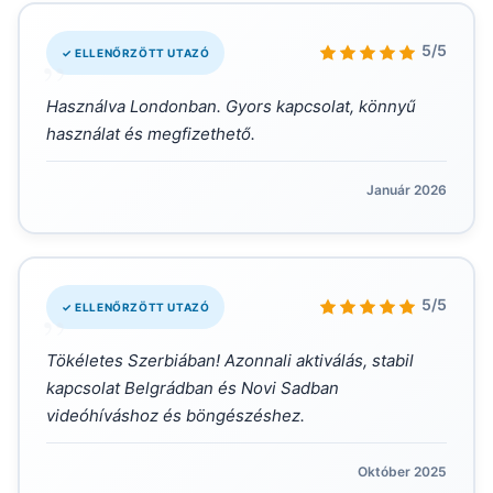
„
5/5
✓ ELLENŐRZÖTT UTAZÓ
Használva Londonban. Gyors kapcsolat, könnyű
használat és megfizethető.
Január 2026
„
5/5
✓ ELLENŐRZÖTT UTAZÓ
Tökéletes Szerbiában! Azonnali aktiválás, stabil
kapcsolat Belgrádban és Novi Sadban
videóhíváshoz és böngészéshez.
Október 2025