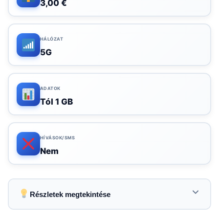
3,00 €
HÁLÓZAT
5G
ADATOK
Tól 1 GB
HÍVÁSOK/SMS
Nem
Részletek megtekintése