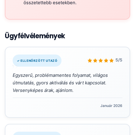
összetettebb esetekben.
Ügyfélvélemények
„
5/5
✓ ELLENŐRZÖTT UTAZÓ
Egyszerű, problémamentes folyamat, világos
útmutatás, gyors aktiválás és várt kapcsolat.
Versenyképes árak, ajánlom.
Január 2026