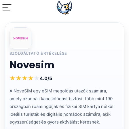
SZOLGÁLTATÓ ÉRTÉKELÉSE
Novesim
★
★
★
★
★
4.0/5
A NoveSIM egy eSIM megoldás utazók számára,
amely azonnali kapcsolódást biztosít több mint 190
országban roamingdíjak és fizikai SIM kártya nélkül.
Ideális turisták és digitális nomádok számára, akik
egyszerűséget és gyors aktiválást keresnek.