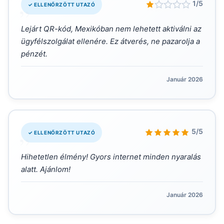
„
1/5
✓ ELLENŐRZÖTT UTAZÓ
Lejárt QR-kód, Mexikóban nem lehetett aktiválni az
ügyfélszolgálat ellenére. Ez átverés, ne pazarolja a
pénzét.
Január 2026
„
5/5
✓ ELLENŐRZÖTT UTAZÓ
Hihetetlen élmény! Gyors internet minden nyaralás
alatt. Ajánlom!
Január 2026