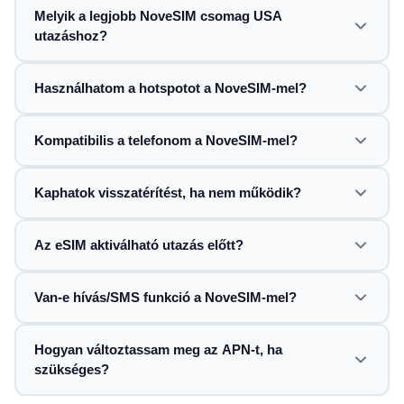
Melyik a legjobb NoveSIM csomag USA
utazáshoz?
Használhatom a hotspotot a NoveSIM-mel?
Kompatibilis a telefonom a NoveSIM-mel?
Kaphatok visszatérítést, ha nem működik?
Az eSIM aktiválható utazás előtt?
Van-e hívás/SMS funkció a NoveSIM-mel?
Hogyan változtassam meg az APN-t, ha
szükséges?