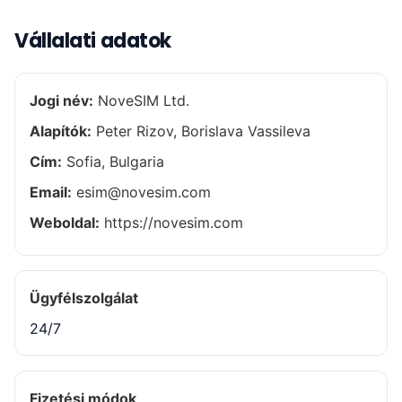
Vállalati adatok
Jogi név:
NoveSIM Ltd.
Alapítók:
Peter Rizov, Borislava Vassileva
Cím:
Sofia, Bulgaria
Email:
esim@novesim.com
Weboldal:
https://novesim.com
Ügyfélszolgálat
24/7
Fizetési módok