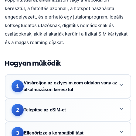
keresztül, a feltöltés azonnali, a hotspot használata
engedélyezett, és elérhető egy jutalomprogram. Ideális
költségtudatos utazóknak, digitális nomádoknak és
családoknak, akik el akarják kerülni a fizikai SIM kártyákat
és a magas roaming díjakat.
Hogyan működik
Vásároljon az ozlyesim.com oldalon vagy az
1
alkalmazáson keresztül
2
Telepítse az eSIM-et
3
Ellenőrizze a kompatibilitást