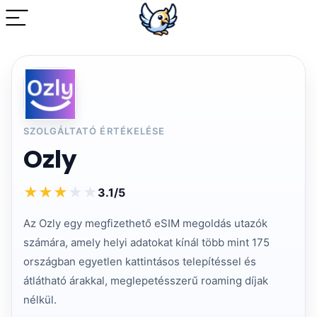
SZOLGÁLTATÓ ÉRTÉKELÉSE
Ozly
★
★
★
★
★
3.1/5
Az Ozly egy megfizethető eSIM megoldás utazók
számára, amely helyi adatokat kínál több mint 175
országban egyetlen kattintásos telepítéssel és
átlátható árakkal, meglepetésszerű roaming díjak
nélkül.