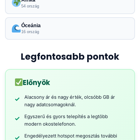
54 ország
Óceánia
16 ország
Legfontosabb pontok
Előnyök
Alacsony ár és nagy érték, olcsóbb GB ár
✓
nagy adatcsomagoknál.
Egyszerű és gyors telepítés a legtöbb
✓
modern okostelefonon.
Engedélyezett hotspot megosztás további
✓