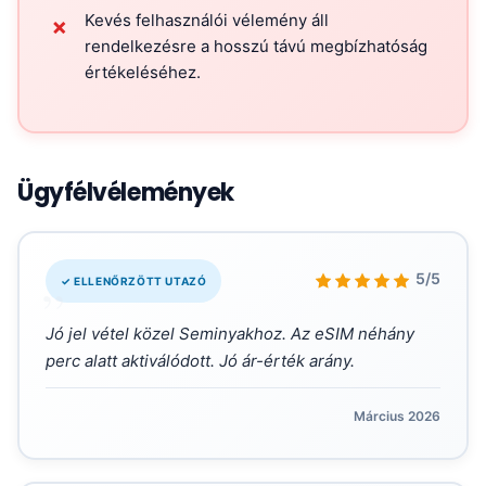
Kevés felhasználói vélemény áll
✗
rendelkezésre a hosszú távú megbízhatóság
értékeléséhez.
Ügyfélvélemények
„
5/5
✓ ELLENŐRZÖTT UTAZÓ
Jó jel vétel közel Seminyakhoz. Az eSIM néhány
perc alatt aktiválódott. Jó ár-érték arány.
Március 2026