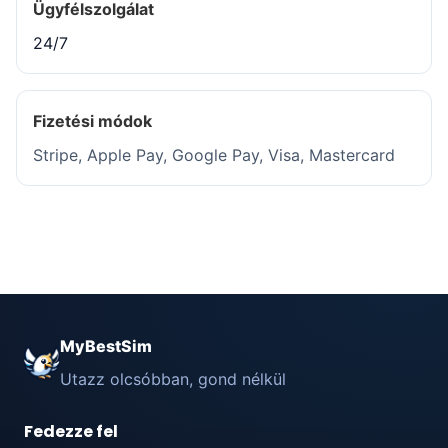
Ügyfélszolgálat
24/7
Fizetési módok
Stripe, Apple Pay, Google Pay, Visa, Mastercard
MyBestSim
Utazz olcsóbban, gond nélkül
Fedezze fel