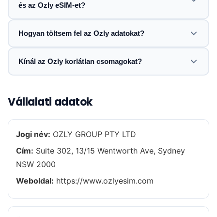
és az Ozly eSIM-et?
Hogyan töltsem fel az Ozly adatokat?
Kínál az Ozly korlátlan csomagokat?
Vállalati adatok
Jogi név:
OZLY GROUP PTY LTD
Cím:
Suite 302, 13/15 Wentworth Ave, Sydney
NSW 2000
Weboldal:
https://www.ozlyesim.com