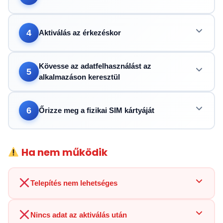
4
Aktiválás az érkezéskor
Kövesse az adatfelhasználást az
5
alkalmazáson keresztül
6
Őrizze meg a fizikai SIM kártyáját
Ha nem működik
Telepítés nem lehetséges
Nincs adat az aktiválás után