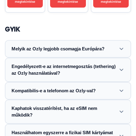
megtekintése
megtekintése
megtekintése
GYIK
Melyik az Ozly legjobb csomagja Európára?
Engedélyezett-e az internetmegosztás (tethering)
az Ozly használatával?
Kompatibilis-e a telefonom az Ozly-val?
Kaphatok visszatérítést, ha az eSIM nem
működik?
Használhatom egyszerre a fizikai SIM kártyámat