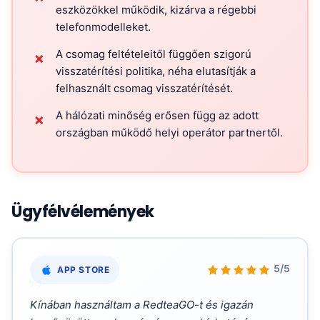
eszközökkel működik, kizárva a régebbi
telefonmodelleket.
A csomag feltételeitől függően szigorú
✗
visszatérítési politika, néha elutasítják a
felhasznált csomag visszatérítését.
A hálózati minőség erősen függ az adott
✗
országban működő helyi operátor partnertől.
Ügyfélvélemények
„
5/5
APP STORE
Kínában használtam a RedteaGO-t és igazán