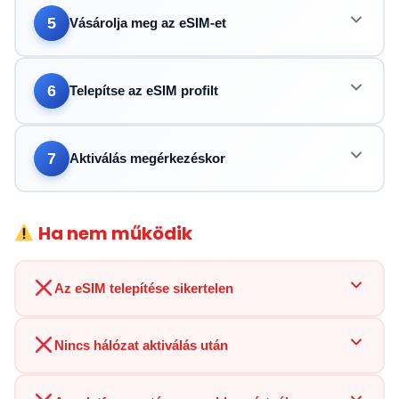
5
Vásárolja meg az eSIM-et
6
Telepítse az eSIM profilt
7
Aktiválás megérkezéskor
Ha nem működik
Az eSIM telepítése sikertelen
Nincs hálózat aktiválás után