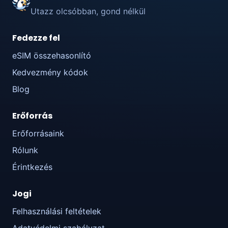
Utazz olcsóbban, gond nélkül
Fedezze fel
eSIM összehasonlító
Kedvezmény kódok
Blog
Erőforrás
Erőforrásaink
Rólunk
Érintkezés
Jogi
Felhasználási feltételek