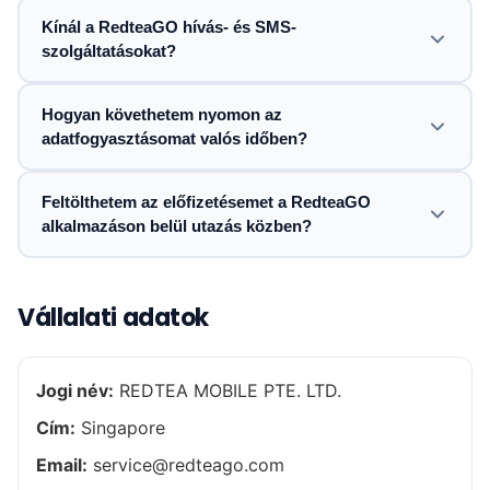
Kínál a RedteaGO hívás- és SMS-
szolgáltatásokat?
Hogyan követhetem nyomon az
adatfogyasztásomat valós időben?
Feltölthetem az előfizetésemet a RedteaGO
alkalmazáson belül utazás közben?
Vállalati adatok
Jogi név:
REDTEA MOBILE PTE. LTD.
Cím:
Singapore
Email:
service@redteago.com