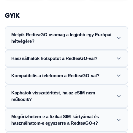
GYIK
Melyik RedteaGO csomag a legjobb egy Európai
hétvégére?
Használhatok hotspotot a RedteaGO-val?
Kompatibilis a telefonom a RedteaGO-val?
Kaphatok visszatérítést, ha az eSIM nem
működik?
Megőrizhetem-e a fizikai SIM-kártyámat és
használhatom-e egyszerre a RedteaGO-t?