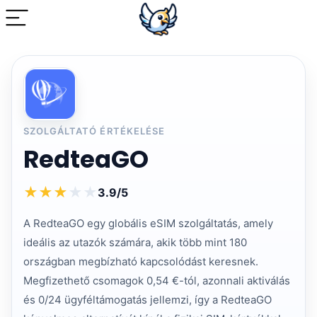
SZOLGÁLTATÓ ÉRTÉKELÉSE
RedteaGO
★
★
★
★
★
3.9/5
A RedteaGO egy globális eSIM szolgáltatás, amely
ideális az utazók számára, akik több mint 180
országban megbízható kapcsolódást keresnek.
Megfizethető csomagok 0,54 €-tól, azonnali aktiválás
és 0/24 ügyféltámogatás jellemzi, így a RedteaGO