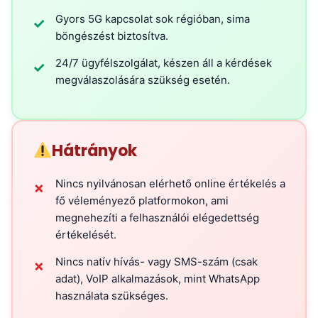
Gyors 5G kapcsolat sok régióban, sima
✓
böngészést biztosítva.
24/7 ügyfélszolgálat, készen áll a kérdések
✓
megválaszolására szükség esetén.
Hátrányok
Nincs nyilvánosan elérhető online értékelés a
✗
fő véleményező platformokon, ami
megnehezíti a felhasználói elégedettség
értékelését.
Nincs natív hívás- vagy SMS-szám (csak
✗
adat), VoIP alkalmazások, mint WhatsApp
használata szükséges.