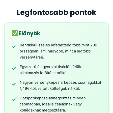
Legfontosabb pontok
Előnyök
Rendkívül széles lefedettség több mint 200
✓
országban, ami nagyobb, mint a legtöbb
versenytársé.
Egyszerű és gyors aktivációs felület
✓
alkalmazás letöltése nélkül.
Nagyon versenyképes árképzés csomagokkal
✓
1,49€-tól, rejtett költségek nélkül.
Hotspot/kapcsolatmegosztás minden
✓
csomagban, ideális családnak vagy
kollégáknak megosztásra.