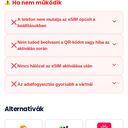
Ha nem működik
A telefon nem mutatja az eSIM opciót a
beállításokban
Nem tudod beolvasni a QR-kódot vagy hiba az
aktiválás során
Nincs hálózat az eSIM aktiválása után
Az adatfogyasztás gyorsabb a vártnál
Alternatívák