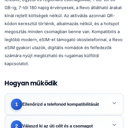
GB-ig, 7-től 180 napig érvényesek, a Revo átlátható árakat
kínál rejtett költségek nélkül. Az aktiválás azonnali QR-
kódon keresztül történik, alkalmazás nélkül, és a hotspot
megosztás minden csomagban benne van. Kompatibilis a
legtöbb modern, eSIM-et támogató okostelefonnal, a Revo
eSIM gyakori utazók, digitális nomádok és felfedezők
számára nyújt megbízható és rugalmas külföldi
kapcsolatot.
Hogyan működik
1
Ellenőrizd a telefonod kompatibilitását
2
Válaszd ki az úti célt és a csomagot