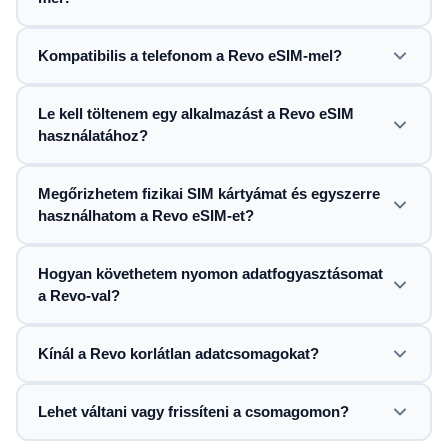
Kompatibilis a telefonom a Revo eSIM-mel?
Le kell töltenem egy alkalmazást a Revo eSIM
használatához?
Megőrizhetem fizikai SIM kártyámat és egyszerre
használhatom a Revo eSIM-et?
Hogyan követhetem nyomon adatfogyasztásomat
a Revo-val?
Kínál a Revo korlátlan adatcsomagokat?
Lehet váltani vagy frissíteni a csomagomon?