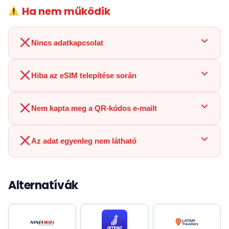
Ha nem működik
Nincs adatkapcsolat
Hiba az eSIM telepítése során
Nem kapta meg a QR-kódos e-mailt
Az adat egyenleg nem látható
Alternatívák