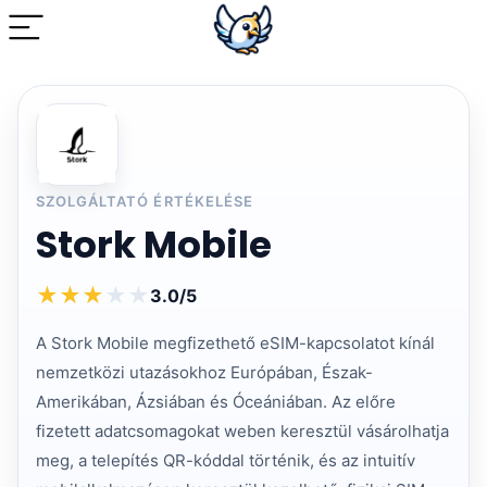
SZOLGÁLTATÓ ÉRTÉKELÉSE
Stork Mobile
★
★
★
★
★
3.0/5
A Stork Mobile megfizethető eSIM-kapcsolatot kínál
nemzetközi utazásokhoz Európában, Észak-
Amerikában, Ázsiában és Óceániában. Az előre
fizetett adatcsomagokat weben keresztül vásárolhatja
meg, a telepítés QR-kóddal történik, és az intuitív