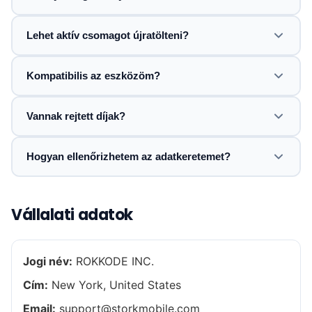
Lehet aktív csomagot újratölteni?
Kompatibilis az eszközöm?
Vannak rejtett díjak?
Hogyan ellenőrizhetem az adatkeretemet?
Vállalati adatok
Jogi név:
ROKKODE INC.
Cím:
New York, United States
Email:
support@storkmobile.com