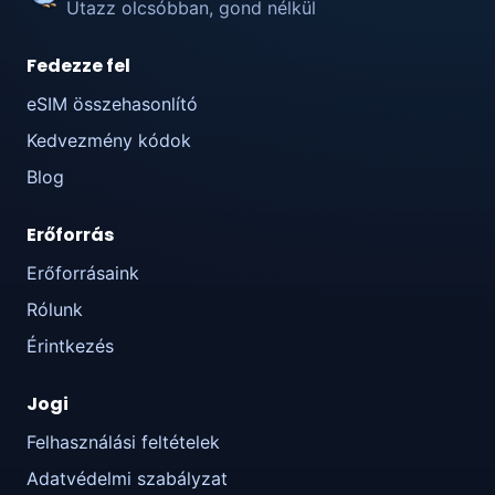
Utazz olcsóbban, gond nélkül
Fedezze fel
eSIM összehasonlító
Kedvezmény kódok
Blog
Erőforrás
Erőforrásaink
Rólunk
Érintkezés
Jogi
Felhasználási feltételek
Adatvédelmi szabályzat