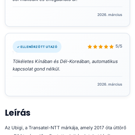
2026. március
„
5/5
✓ ELLENŐRZÖTT UTAZÓ
Tökéletes Kínában és Dél-Koreában, automatikus
kapcsolat gond nélkül.
2026. március
Leírás
Az Ubigi, a Transatel-NTT márkája, amely 2017 óta úttörő