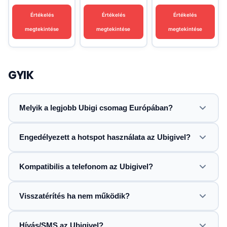
Értékelés
Értékelés
Értékelés
megtekintése
megtekintése
megtekintése
GYIK
Melyik a legjobb Ubigi csomag Európában?
Engedélyezett a hotspot használata az Ubigivel?
Kompatibilis a telefonom az Ubigivel?
Visszatérítés ha nem működik?
Hívás/SMS az Ubigivel?