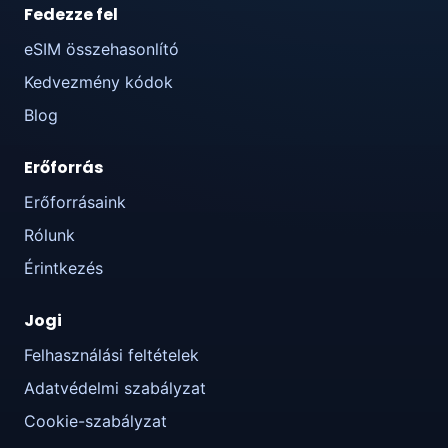
Fedezze fel
eSIM összehasonlító
Kedvezmény kódok
Blog
Erőforrás
Erőforrásaink
Rólunk
Érintkezés
Jogi
Felhasználási feltételek
Adatvédelmi szabályzat
Cookie-szabályzat