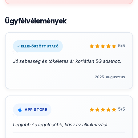
Ügyfélvélemények
„
5/5
✓ ELLENŐRZÖTT UTAZÓ
Jó sebesség és tökéletes ár korlátlan 5G adathoz.
2025. augusztus
„
5/5
APP STORE
Legjobb és legolcsóbb, kösz az alkalmazást.