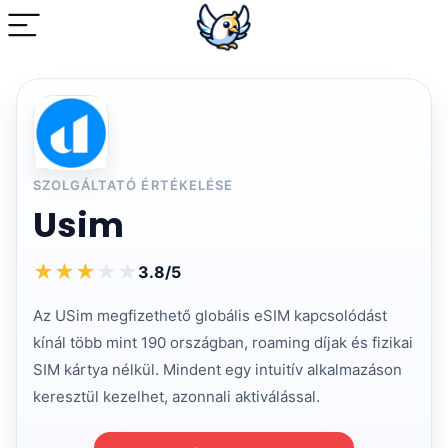
SZOLGÁLTATÓ ÉRTÉKELÉSE
Usim
★
★
★
★
★
3.8/5
Az USim megfizethető globális eSIM kapcsolódást
kínál több mint 190 országban, roaming díjak és fizikai
SIM kártya nélkül. Mindent egy intuitív alkalmazáson
keresztül kezelhet, azonnali aktiválással.