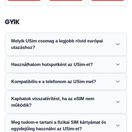
GYIK
Melyik USim csomag a legjobb rövid európai
utazáshoz?
Használhatom hotspotként az USim-et?
Kompatibilis-e a telefonom az USim-mel?
Kaphatok visszatérítést, ha az eSIM nem
működik?
Meg tudom-e tartani a fizikai SIM kártyámat és
egyidejűleg használni az USim-et?