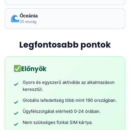
Óceánia
10 ország
Legfontosabb pontok
Előnyök
Gyors és egyszerű aktiválás az alkalmazáson
✓
keresztül.
Globális lefedettség több mint 190 országban.
✓
Ügyfélszolgálat elérhető 0-24 órában.
✓
Nem szükséges fizikai SIM kártya.
✓