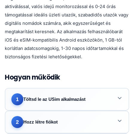
aktiválással, valós idejű monitorozással és 0-24 órás
támogatással ideális üzleti utazók, szabadidős utazók vagy
digitális nomádok számára, akik egyszerűséget és
megtakarítást keresnek. Az alkalmazás felhasználóbarát
iOS és eSIM-kompatibilis Android eszközökön, 1 GB-tól
korlátlan adatcsomagokig, 1-30 napos időtartamokkal és
biztonságos fizetési lehetőségekkel.
Hogyan működik
1
Töltsd le az USim alkalmazást
2
Hozz létre fiókot