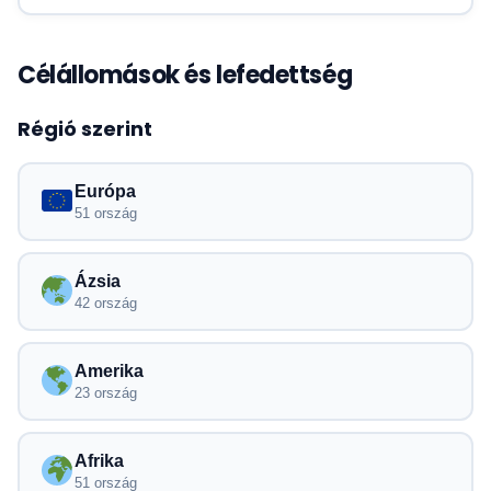
Célállomások és lefedettség
Régió szerint
Európa
51 ország
Ázsia
42 ország
Amerika
23 ország
Afrika
51 ország