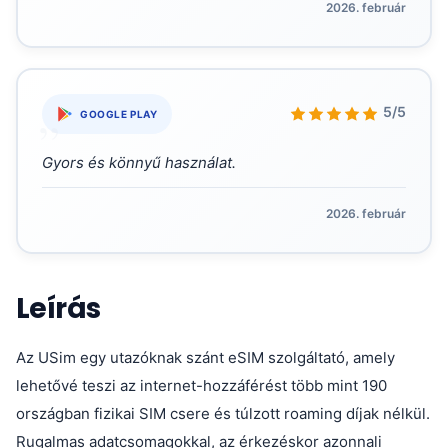
2026. február
„
5/5
GOOGLE PLAY
Gyors és könnyű használat.
2026. február
Leírás
Az USim egy utazóknak szánt eSIM szolgáltató, amely
lehetővé teszi az internet-hozzáférést több mint 190
országban fizikai SIM csere és túlzott roaming díjak nélkül.
Rugalmas adatcsomagokkal, az érkezéskor azonnali