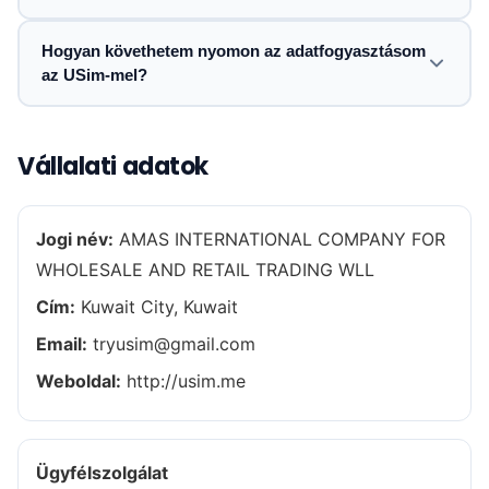
Hogyan követhetem nyomon az adatfogyasztásom
az USim-mel?
Vállalati adatok
Jogi név:
AMAS INTERNATIONAL COMPANY FOR
WHOLESALE AND RETAIL TRADING WLL
Cím:
Kuwait City, Kuwait
Email:
tryusim@gmail.com
Weboldal:
http://usim.me
Ügyfélszolgálat