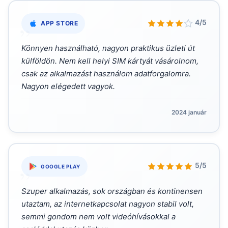
„
4/5
APP STORE
Könnyen használható, nagyon praktikus üzleti út
külföldön. Nem kell helyi SIM kártyát vásárolnom,
csak az alkalmazást használom adatforgalomra.
Nagyon elégedett vagyok.
2024 január
„
5/5
GOOGLE PLAY
Szuper alkalmazás, sok országban és kontinensen
utaztam, az internetkapcsolat nagyon stabil volt,
semmi gondom nem volt videóhívásokkal a