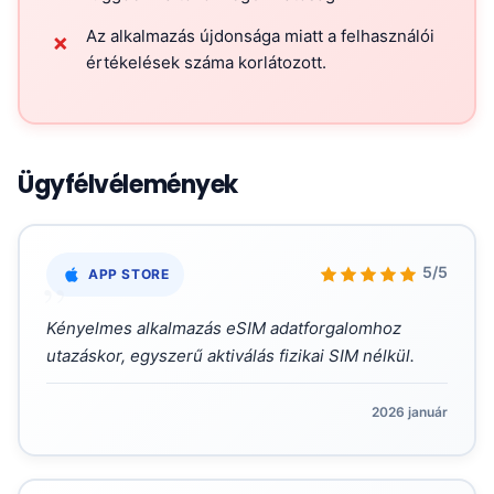
Az alkalmazás újdonsága miatt a felhasználói
✗
értékelések száma korlátozott.
Ügyfélvélemények
„
5/5
APP STORE
Kényelmes alkalmazás eSIM adatforgalomhoz
utazáskor, egyszerű aktiválás fizikai SIM nélkül.
2026 január