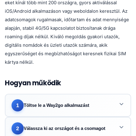
eket kínál több mint 200 országra, gyors aktiválással
iOS/Android alkalmazáson vagy weboldalon keresztül. Az
adatcsomagok rugalmasak, időtartam és adat mennyisége
alapján, stabil 4G/5G kapcsolatot biztosítanak drága
roaming díjak nélkül. Kiváló megoldás gyakori utazók,
digitális nomádok és üzleti utazók számára, akik
egyszerűséget és megbízhatóságot keresnek fizikai SIM
kártya nélkül.
Hogyan működik
1
Töltse le a Way2go alkalmazást
2
Válassza ki az országot és a csomagot