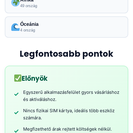
49 ország
Óceánia
4 ország
Legfontosabb pontok
Előnyök
Egyszerű alkalmazásfelület gyors vásárláshoz
✓
és aktiváláshoz.
Nincs fizikai SIM kártya, ideális több eszköz
✓
számára.
Megfizethető árak rejtett költségek nélkül.
✓