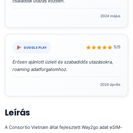
családdal utazás közben.
2024 május
„
5/5
GOOGLE PLAY
Erősen ajánlott üzleti és szabadidős utazásokra,
roaming adatforgalomhoz.
2024 április
Leírás
A Consortio Vietnam által fejlesztett Way2go adat eSIM-