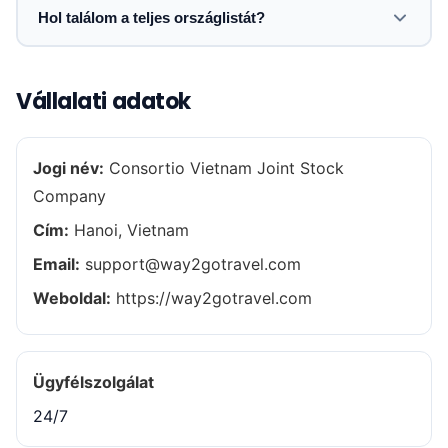
Hol találom a teljes országlistát?
Vállalati adatok
Jogi név:
Consortio Vietnam Joint Stock
Company
Cím:
Hanoi, Vietnam
Email:
support@way2gotravel.com
Weboldal:
https://way2gotravel.com
Ügyfélszolgálat
24/7