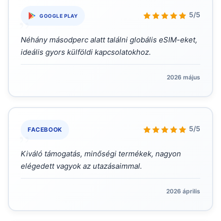
„
5/5
GOOGLE PLAY
Néhány másodperc alatt találni globális eSIM-eket,
ideális gyors külföldi kapcsolatokhoz.
2026 május
„
5/5
FACEBOOK
Kiváló támogatás, minőségi termékek, nagyon
elégedett vagyok az utazásaimmal.
2026 április