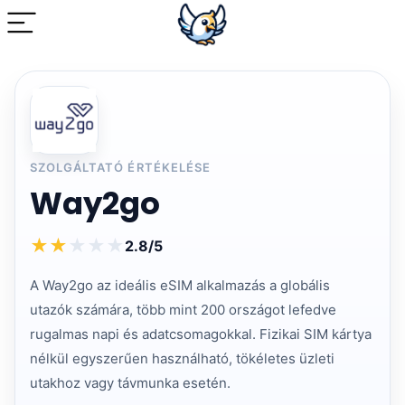
SZOLGÁLTATÓ ÉRTÉKELÉSE
Way2go
★
★
★
★
★
2.8/5
A Way2go az ideális eSIM alkalmazás a globális
utazók számára, több mint 200 országot lefedve
rugalmas napi és adatcsomagokkal. Fizikai SIM kártya
nélkül egyszerűen használható, tökéletes üzleti
utakhoz vagy távmunka esetén.