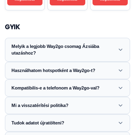
GYIK
Melyik a legjobb Way2go csomag Ázsiába
utazáshoz?
Használhatom hotspotként a Way2go-t?
Kompatibilis-e a telefonom a Way2go-val?
Mi a visszatérítési politika?
Tudok adatot újratölteni?