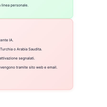
 linea personale.
tente IA.
 Turchia o Arabia Saudita.
attivazione segnalati.
vvengono tramite sito web e email.