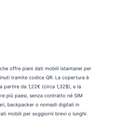
he offre piani dati mobili istantanei per
minuti tramite codice QR. La copertura è
partire da 1,22€ (circa 1,32$), e la
re più paesi, senza contratto né SIM
fari, backpacker o nomadi digitali in
dati mobili per soggiorni brevi o lunghi.