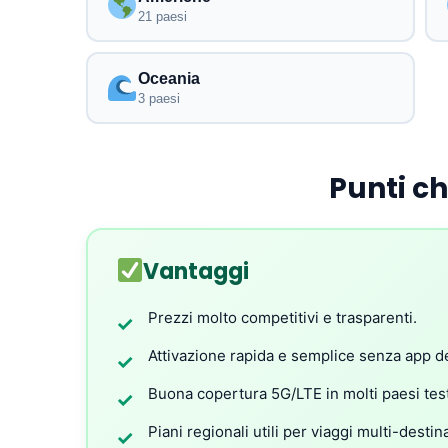
21 paesi
Oceania
3 paesi
Punti c
Vantaggi
Prezzi molto competitivi e trasparenti.
✓
Attivazione rapida e semplice senza app d
✓
Buona copertura 5G/LTE in molti paesi test
✓
Piani regionali utili per viaggi multi-destin
✓