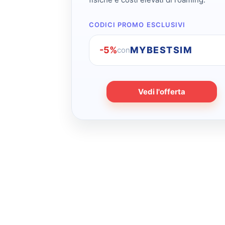
CODICI PROMO ESCLUSIVI
-5%
MYBESTSIM
con
Vedi l'offerta