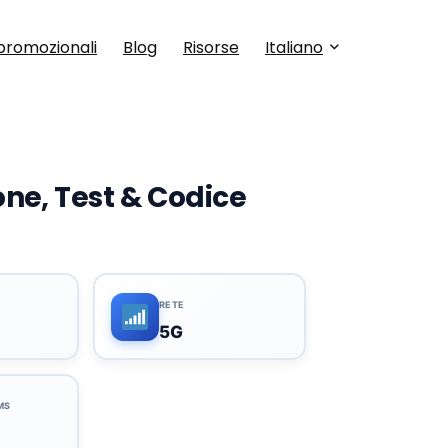
promozionali
Blog
Risorse
Italiano
ne, Test & Codice
A
RETE
5G
MS