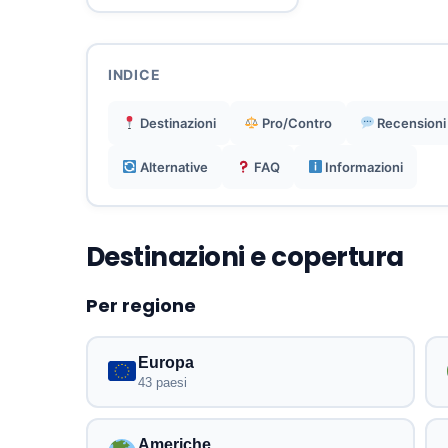
INDICE
Destinazioni
Pro/Contro
Recensioni
Alternative
FAQ
Informazioni
Destinazioni e copertura
Per regione
Europa
43 paesi
Americhe