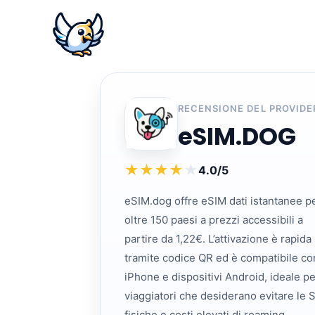
RECENSIONE DEL PROVIDE
eSIM.DOG
★
★
★
★
★
4.0/5
eSIM.dog offre eSIM dati istantanee p
oltre 150 paesi a prezzi accessibili a
partire da 1,22€. L’attivazione è rapida
tramite codice QR ed è compatibile co
iPhone e dispositivi Android, ideale pe
viaggiatori che desiderano evitare le 
fisiche e costi elevati di roaming.