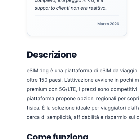
completo, era peggio in 4G, e il
supporto clienti non era reattivo.
Marzo 2026
Descrizione
eSIM.dog è una piattaforma di eSIM da viaggio c
oltre 150 paesi. L’attivazione avviene in pochi 
premium con 5G/LTE, i prezzi sono competitivi a 
piattaforma propone opzioni regionali per copri
fisica. È la soluzione ideale per viaggiatori d’af
cerca di semplicità, affidabilità e risparmio sui 
Come funziona